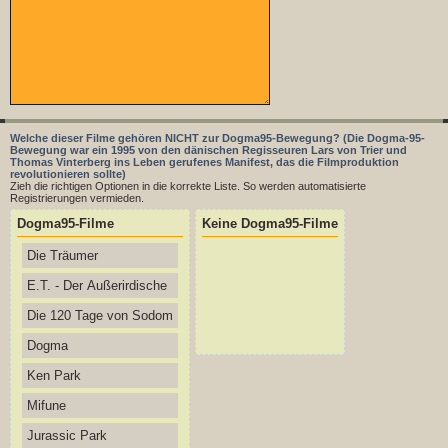
Welche dieser Filme gehören NICHT zur Dogma95-Bewegung? (Die Dogma-95-
Bewegung war ein 1995 von den dänischen Regisseuren Lars von Trier und
Thomas Vinterberg ins Leben gerufenes Manifest, das die Filmproduktion
revolutionieren sollte)
Zieh die richtigen Optionen in die korrekte Liste. So werden automatisierte
Registrierungen vermieden.
Dogma95-Filme
Keine Dogma95-Filme
Die Träumer
E.T. - Der Außerirdische
Die 120 Tage von Sodom
Dogma
Ken Park
Mifune
Jurassic Park