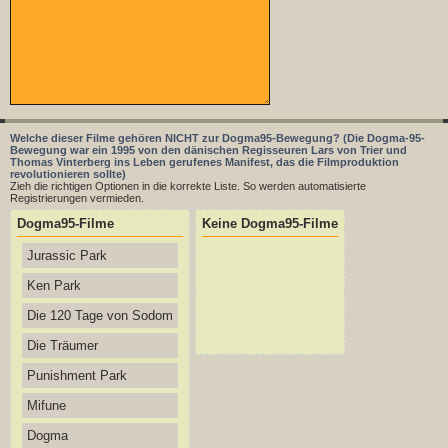
Welche dieser Filme gehören NICHT zur Dogma95-Bewegung? (Die Dogma-95-
Bewegung war ein 1995 von den dänischen Regisseuren Lars von Trier und
Thomas Vinterberg ins Leben gerufenes Manifest, das die Filmproduktion
revolutionieren sollte)
Zieh die richtigen Optionen in die korrekte Liste. So werden automatisierte
Registrierungen vermieden.
Dogma95-Filme
Keine Dogma95-Filme
Jurassic Park
Ken Park
Die 120 Tage von Sodom
Die Träumer
Punishment Park
Mifune
Dogma