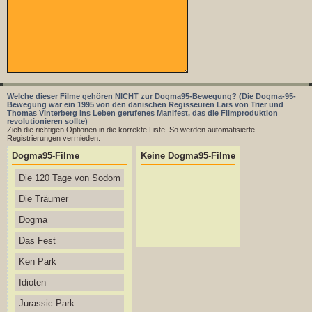
Welche dieser Filme gehören NICHT zur Dogma95-Bewegung? (Die Dogma-95-
Bewegung war ein 1995 von den dänischen Regisseuren Lars von Trier und
Thomas Vinterberg ins Leben gerufenes Manifest, das die Filmproduktion
revolutionieren sollte)
Zieh die richtigen Optionen in die korrekte Liste. So werden automatisierte
Registrierungen vermieden.
Dogma95-Filme
Keine Dogma95-Filme
Die 120 Tage von Sodom
Die Träumer
Dogma
Das Fest
Ken Park
Idioten
Jurassic Park