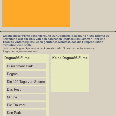
Welche dieser Filme gehören NICHT zur Dogma95-Bewegung? (Die Dogma-95-
Bewegung war ein 1995 von den dänischen Regisseuren Lars von Trier und
Thomas Vinterberg ins Leben gerufenes Manifest, das die Filmproduktion
revolutionieren sollte)
Zieh die richtigen Optionen in die korrekte Liste. So werden automatisierte
Registrierungen vermieden.
Dogma95-Filme
Keine Dogma95-Filme
Punishment Park
Dogma
Die 120 Tage von Sodom
Das Fest
Mifune
Die Träumer
Ken Park