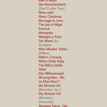
Men in Black
Der Menschenfeind
(Seul Contre Tous)
Menu total
Merry Christmas
Message to Love:
The Isle of Wight
Festival
Metropolis
Midnight in Paris
Der Mieter
(Le
locataire)
Mike Mendez' Killers
(Killers)
Miller's Crossing
Million Dollar Baby
The Million Dollar
Hotel
Das Millionenspiel
Missing Allen - Wo
ist Allen Ross?
Die Monster AG
(Monsters, Inc.)
Die Monster Uni
(Monsters
University)
Montana Sacra - Der