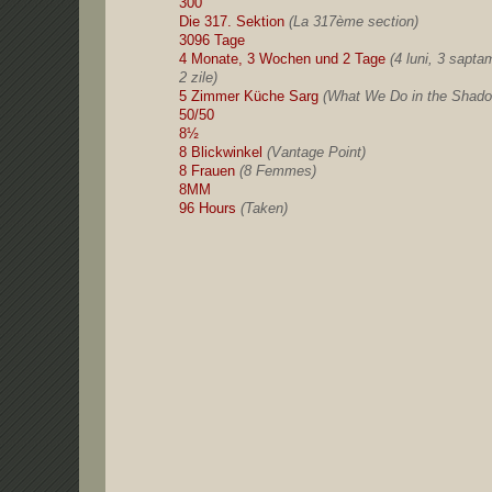
300
Die 317. Sektion
(La 317ème section)
3096 Tage
4 Monate, 3 Wochen und 2 Tage
(4 luni, 3 sapta
2 zile)
5 Zimmer Küche Sarg
(What We Do in the Shad
50/50
8½
8 Blickwinkel
(Vantage Point)
8 Frauen
(8 Femmes)
8MM
96 Hours
(Taken)