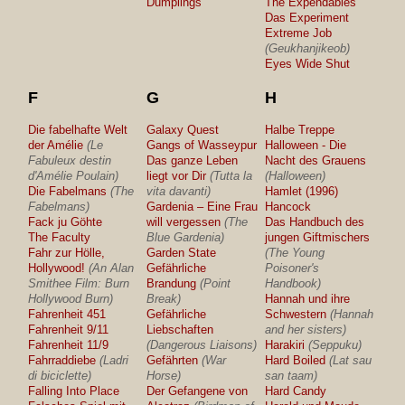
Dumplings
The Expendables
Das Experiment
Extreme Job
(Geukhanjikeob)
Eyes Wide Shut
F
G
H
Die fabelhafte Welt
Galaxy Quest
Halbe Treppe
der Amélie
(Le
Gangs of Wasseypur
Halloween - Die
Fabuleux destin
Das ganze Leben
Nacht des Grauens
d'Amélie Poulain)
liegt vor Dir
(Tutta la
(Halloween)
Die Fabelmans
(The
vita davanti)
Hamlet (1996)
Fabelmans)
Gardenia – Eine Frau
Hancock
Fack ju Göhte
will vergessen
(The
Das Handbuch des
The Faculty
Blue Gardenia)
jungen Giftmischers
Fahr zur Hölle,
Garden State
(The Young
Hollywood!
(An Alan
Gefährliche
Poisoner's
Smithee Film: Burn
Brandung
(Point
Handbook)
Hollywood Burn)
Break)
Hannah und ihre
Fahrenheit 451
Gefährliche
Schwestern
(Hannah
Fahrenheit 9/11
Liebschaften
and her sisters)
Fahrenheit 11/9
(Dangerous Liaisons)
Harakiri
(Seppuku)
Fahrraddiebe
(Ladri
Gefährten
(War
Hard Boiled
(Lat sau
di biciclette)
Horse)
san taam)
Falling Into Place
Der Gefangene von
Hard Candy