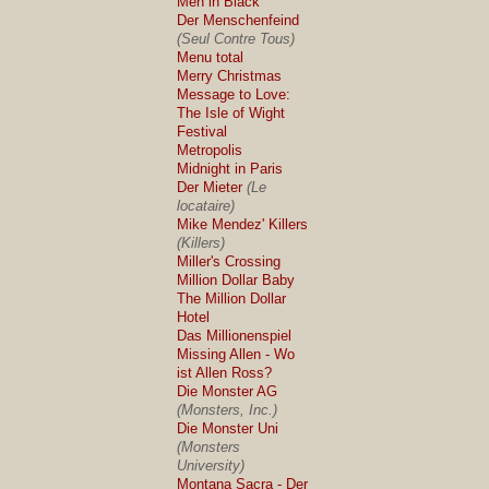
Men in Black
Der Menschenfeind
(Seul Contre Tous)
Menu total
Merry Christmas
Message to Love:
The Isle of Wight
Festival
Metropolis
Midnight in Paris
Der Mieter
(Le
locataire)
Mike Mendez' Killers
(Killers)
Miller's Crossing
Million Dollar Baby
The Million Dollar
Hotel
Das Millionenspiel
Missing Allen - Wo
ist Allen Ross?
Die Monster AG
(Monsters, Inc.)
Die Monster Uni
(Monsters
University)
Montana Sacra - Der