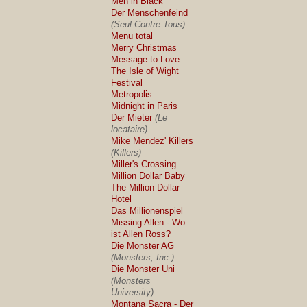
Men in Black
Der Menschenfeind
(Seul Contre Tous)
Menu total
Merry Christmas
Message to Love:
The Isle of Wight
Festival
Metropolis
Midnight in Paris
Der Mieter
(Le
locataire)
Mike Mendez' Killers
(Killers)
Miller's Crossing
Million Dollar Baby
The Million Dollar
Hotel
Das Millionenspiel
Missing Allen - Wo
ist Allen Ross?
Die Monster AG
(Monsters, Inc.)
Die Monster Uni
(Monsters
University)
Montana Sacra - Der