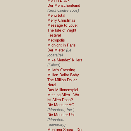
Men in Black
Der Menschenfeind
(Seul Contre Tous)
Menu total
Merry Christmas
Message to Love:
The Isle of Wight
Festival
Metropolis
Midnight in Paris
Der Mieter
(Le
locataire)
Mike Mendez' Killers
(Killers)
Miller's Crossing
Million Dollar Baby
The Million Dollar
Hotel
Das Millionenspiel
Missing Allen - Wo
ist Allen Ross?
Die Monster AG
(Monsters, Inc.)
Die Monster Uni
(Monsters
University)
Montana Sacra - Der