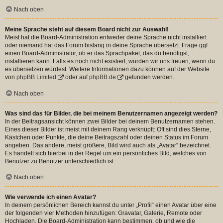
Nach oben
Meine Sprache steht auf diesem Board nicht zur Auswahl!
Meist hat die Board-Administration entweder deine Sprache nicht installiert
oder niemand hat das Forum bislang in deine Sprache übersetzt. Frage ggf.
einen Board-Administrator, ob er das Sprachpaket, das du benötigst,
installieren kann. Falls es noch nicht existiert, würden wir uns freuen, wenn du
es übersetzen würdest. Weitere Informationen dazu können auf der Website
von
phpBB Limited
oder auf
phpBB.de
gefunden werden.
Nach oben
Was sind das für Bilder, die bei meinem Benutzernamen angezeigt werden?
In der Beitragsansicht können zwei Bilder bei deinem Benutzernamen stehen.
Eines dieser Bilder ist meist mit deinem Rang verknüpft: Oft sind dies Sterne,
Kästchen oder Punkte, die deine Beitragszahl oder deinen Status im Forum
angeben. Das andere, meist größere, Bild wird auch als „Avatar“ bezeichnet.
Es handelt sich hierbei in der Regel um ein persönliches Bild, welches von
Benutzer zu Benutzer unterschiedlich ist.
Nach oben
Wie verwende ich einen Avatar?
In deinem persönlichen Bereich kannst du unter „Profil“ einen Avatar über eine
der folgenden vier Methoden hinzufügen: Gravatar, Galerie, Remote oder
Hochladen. Die Board-Administration kann bestimmen, ob und wie die