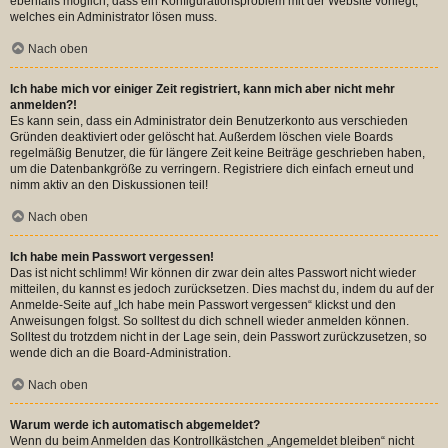
ebenfalls möglich, dass ein Konfigurationsproblem mit der Website vorliegt,
welches ein Administrator lösen muss.
Nach oben
Ich habe mich vor einiger Zeit registriert, kann mich aber nicht mehr
anmelden?!
Es kann sein, dass ein Administrator dein Benutzerkonto aus verschieden
Gründen deaktiviert oder gelöscht hat. Außerdem löschen viele Boards
regelmäßig Benutzer, die für längere Zeit keine Beiträge geschrieben haben,
um die Datenbankgröße zu verringern. Registriere dich einfach erneut und
nimm aktiv an den Diskussionen teil!
Nach oben
Ich habe mein Passwort vergessen!
Das ist nicht schlimm! Wir können dir zwar dein altes Passwort nicht wieder
mitteilen, du kannst es jedoch zurücksetzen. Dies machst du, indem du auf der
Anmelde-Seite auf „Ich habe mein Passwort vergessen“ klickst und den
Anweisungen folgst. So solltest du dich schnell wieder anmelden können.
Solltest du trotzdem nicht in der Lage sein, dein Passwort zurückzusetzen, so
wende dich an die Board-Administration.
Nach oben
Warum werde ich automatisch abgemeldet?
Wenn du beim Anmelden das Kontrollkästchen „Angemeldet bleiben“ nicht