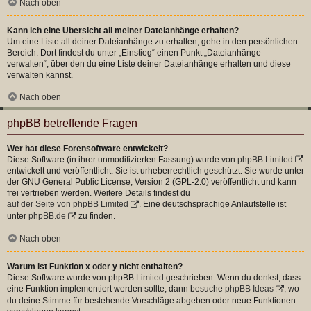
Nach oben
Kann ich eine Übersicht all meiner Dateianhänge erhalten?
Um eine Liste all deiner Dateianhänge zu erhalten, gehe in den persönlichen
Bereich. Dort findest du unter „Einstieg“ einen Punkt „Dateianhänge
verwalten“, über den du eine Liste deiner Dateianhänge erhalten und diese
verwalten kannst.
Nach oben
phpBB betreffende Fragen
Wer hat diese Forensoftware entwickelt?
Diese Software (in ihrer unmodifizierten Fassung) wurde von
phpBB Limited
entwickelt und veröffentlicht. Sie ist urheberrechtlich geschützt. Sie wurde unter
der GNU General Public License, Version 2 (GPL-2.0) veröffentlicht und kann
frei vertrieben werden. Weitere Details findest du
auf der Seite von phpBB Limited
. Eine deutschsprachige Anlaufstelle ist
unter
phpBB.de
zu finden.
Nach oben
Warum ist Funktion x oder y nicht enthalten?
Diese Software wurde von phpBB Limited geschrieben. Wenn du denkst, dass
eine Funktion implementiert werden sollte, dann besuche
phpBB Ideas
, wo
du deine Stimme für bestehende Vorschläge abgeben oder neue Funktionen