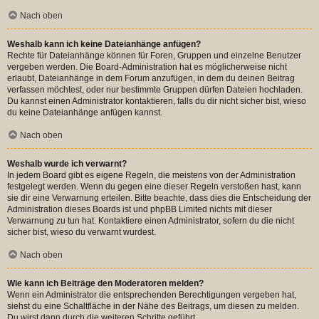
Nach oben
Weshalb kann ich keine Dateianhänge anfügen?
Rechte für Dateianhänge können für Foren, Gruppen und einzelne Benutzer
vergeben werden. Die Board-Administration hat es möglicherweise nicht
erlaubt, Dateianhänge in dem Forum anzufügen, in dem du deinen Beitrag
verfassen möchtest, oder nur bestimmte Gruppen dürfen Dateien hochladen.
Du kannst einen Administrator kontaktieren, falls du dir nicht sicher bist, wieso
du keine Dateianhänge anfügen kannst.
Nach oben
Weshalb wurde ich verwarnt?
In jedem Board gibt es eigene Regeln, die meistens von der Administration
festgelegt werden. Wenn du gegen eine dieser Regeln verstoßen hast, kann
sie dir eine Verwarnung erteilen. Bitte beachte, dass dies die Entscheidung der
Administration dieses Boards ist und phpBB Limited nichts mit dieser
Verwarnung zu tun hat. Kontaktiere einen Administrator, sofern du die nicht
sicher bist, wieso du verwarnt wurdest.
Nach oben
Wie kann ich Beiträge den Moderatoren melden?
Wenn ein Administrator die entsprechenden Berechtigungen vergeben hat,
siehst du eine Schaltfläche in der Nähe des Beitrags, um diesen zu melden.
Du wirst dann durch die weiteren Schritte geführt.