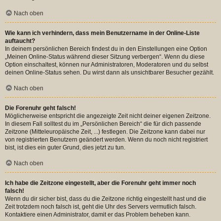
Nach oben
Wie kann ich verhindern, dass mein Benutzername in der Online-Liste
auftaucht?
In deinem persönlichen Bereich findest du in den Einstellungen eine Option
„Meinen Online-Status während dieser Sitzung verbergen“. Wenn du diese
Option einschaltest, können nur Administratoren, Moderatoren und du selbst
deinen Online-Status sehen. Du wirst dann als unsichtbarer Besucher gezählt.
Nach oben
Die Forenuhr geht falsch!
Möglicherweise entspricht die angezeigte Zeit nicht deiner eigenen Zeitzone.
In diesem Fall solltest du im „Persönlichen Bereich“ die für dich passende
Zeitzone (Mitteleuropäische Zeit, ...) festlegen. Die Zeitzone kann dabei nur
von registrierten Benutzern geändert werden. Wenn du noch nicht registriert
bist, ist dies ein guter Grund, dies jetzt zu tun.
Nach oben
Ich habe die Zeitzone eingestellt, aber die Forenuhr geht immer noch
falsch!
Wenn du dir sicher bist, dass du die Zeitzone richtig eingestellt hast und die
Zeit trotzdem noch falsch ist, geht die Uhr des Servers vermutlich falsch.
Kontaktiere einen Administrator, damit er das Problem beheben kann.