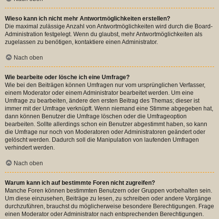
Wieso kann ich nicht mehr Antwortmöglichkeiten erstellen?
Die maximal zulässige Anzahl von Antwortmöglichkeiten wird durch die Board-
Administration festgelegt. Wenn du glaubst, mehr Antwortmöglichkeiten als
zugelassen zu benötigen, kontaktiere einen Administrator.
Nach oben
Wie bearbeite oder lösche ich eine Umfrage?
Wie bei den Beiträgen können Umfragen nur vom ursprünglichen Verfasser,
einem Moderator oder einem Administrator bearbeitet werden. Um eine
Umfrage zu bearbeiten, ändere den ersten Beitrag des Themas; dieser ist
immer mit der Umfrage verknüpft. Wenn niemand eine Stimme abgegeben hat,
dann können Benutzer die Umfrage löschen oder die Umfrageoption
bearbeiten. Sollte allerdings schon ein Benutzer abgestimmt haben, so kann
die Umfrage nur noch von Moderatoren oder Administratoren geändert oder
gelöscht werden. Dadurch soll die Manipulation von laufenden Umfragen
verhindert werden.
Nach oben
Warum kann ich auf bestimmte Foren nicht zugreifen?
Manche Foren können bestimmten Benutzern oder Gruppen vorbehalten sein.
Um diese einzusehen, Beiträge zu lesen, zu schreiben oder andere Vorgänge
durchzuführen, brauchst du möglicherweise besondere Berechtigungen. Frage
einen Moderator oder Administrator nach entsprechenden Berechtigungen.