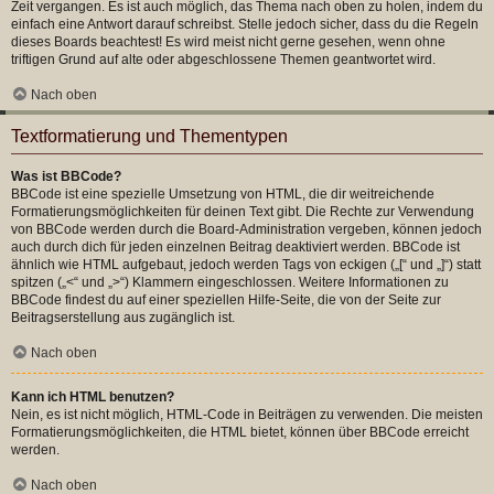
Zeit vergangen. Es ist auch möglich, das Thema nach oben zu holen, indem du
einfach eine Antwort darauf schreibst. Stelle jedoch sicher, dass du die Regeln
dieses Boards beachtest! Es wird meist nicht gerne gesehen, wenn ohne
triftigen Grund auf alte oder abgeschlossene Themen geantwortet wird.
Nach oben
Textformatierung und Thementypen
Was ist BBCode?
BBCode ist eine spezielle Umsetzung von HTML, die dir weitreichende
Formatierungsmöglichkeiten für deinen Text gibt. Die Rechte zur Verwendung
von BBCode werden durch die Board-Administration vergeben, können jedoch
auch durch dich für jeden einzelnen Beitrag deaktiviert werden. BBCode ist
ähnlich wie HTML aufgebaut, jedoch werden Tags von eckigen („[“ und „]“) statt
spitzen („<“ und „>“) Klammern eingeschlossen. Weitere Informationen zu
BBCode findest du auf einer speziellen Hilfe-Seite, die von der Seite zur
Beitragserstellung aus zugänglich ist.
Nach oben
Kann ich HTML benutzen?
Nein, es ist nicht möglich, HTML-Code in Beiträgen zu verwenden. Die meisten
Formatierungsmöglichkeiten, die HTML bietet, können über BBCode erreicht
werden.
Nach oben