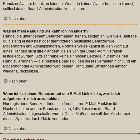
Benutzer Avatare benutzen können. Wenn du keinen Avatar benutzen kannst,
solltest du die Board-Administration kontaktieren.
Nach oben
Was ist mein Rang und wie kann ich ihn ändern?
Ränge, die unter deinem Benutzernamen stehen, zeigen an, wie viele Beiträge
du bislang erstellt hast oder identifizieren bestimmte Benutzer wie
Moderatoren und Administratoren. Normalerweise kannst du den Wortlaut
eines Ranges nicht direkt ändern, da sie von der Board-Administration
festgelegt wurden. Bitte schreibe keine sinnlosen Beiträge, nur um deinen
Rang zu erhöhen — die meisten Boards dulden dieses Verhalten nicht und ein
Moderator oder Administrator wird deinen Rang unter Umständen einfach
wieder zurücksetzen.
Nach oben
Wenn ich bei einem Benutzer auf den E-Mail-Link klicke, werde ich
aufgefordert, mich anzumelden.
Nur registrierte Benutzer dürfen die foreninterne E-Mail-Funktion für
Nachrichten an andere Benutzer nutzen, falls diese von der Board-
Administration freigeschaltet wurde. Diese Maßnahme soll den Missbrauch
dieses Systems durch Gäste verhindern.
Nach oben