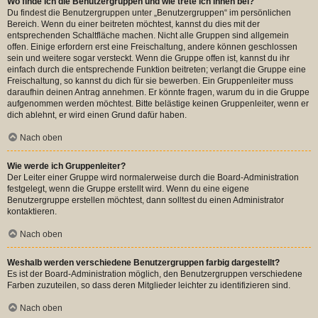
Wo finde ich die Benutzergruppen und wie trete ich ihnen bei?
Du findest die Benutzergruppen unter „Benutzergruppen“ im persönlichen
Bereich. Wenn du einer beitreten möchtest, kannst du dies mit der
entsprechenden Schaltfläche machen. Nicht alle Gruppen sind allgemein
offen. Einige erfordern erst eine Freischaltung, andere können geschlossen
sein und weitere sogar versteckt. Wenn die Gruppe offen ist, kannst du ihr
einfach durch die entsprechende Funktion beitreten; verlangt die Gruppe eine
Freischaltung, so kannst du dich für sie bewerben. Ein Gruppenleiter muss
daraufhin deinen Antrag annehmen. Er könnte fragen, warum du in die Gruppe
aufgenommen werden möchtest. Bitte belästige keinen Gruppenleiter, wenn er
dich ablehnt, er wird einen Grund dafür haben.
Nach oben
Wie werde ich Gruppenleiter?
Der Leiter einer Gruppe wird normalerweise durch die Board-Administration
festgelegt, wenn die Gruppe erstellt wird. Wenn du eine eigene
Benutzergruppe erstellen möchtest, dann solltest du einen Administrator
kontaktieren.
Nach oben
Weshalb werden verschiedene Benutzergruppen farbig dargestellt?
Es ist der Board-Administration möglich, den Benutzergruppen verschiedene
Farben zuzuteilen, so dass deren Mitglieder leichter zu identifizieren sind.
Nach oben