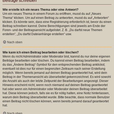
Beiträge schreiben
Wie erstelle ich ein neues Thema oder eine Antwort?
Um ein neues Thema in einem Forum zu eröffnen, musst du auf „Neues
Thema“ klicken. Um auf einen Beitrag zu antworten, musst du auf „Antworten“
klicken. Es könnte sein, dass eine Registrierung erforderlich ist, bevor du einen
Beitrag schreiben kannst. Deine Berechtigungen sind jeweils am Ende der
Foren- und der Beitragsansicht aufgelistet. Z. B. „Du darfst neue Themen
erstellen“, „Du darfst Dateianhänge erstellen“ usw.
Nach oben
Wie kann ich einen Beitrag bearbeiten oder löschen?
Wenn du nicht Administrator oder Moderator bist, kannst du nur deine eigenen
Beiträge bearbeiten oder löschen. Du kannst einen Beitrag bearbeiten, indem
du das „Ändere Beitrag“-Symbol für den entsprechenden Beitrag anklickst;
eventuell ist dies nur für einen begrenzten Zeitraum nach seiner Erstellung
möglich. Wenn bereits jemand auf deinen Beitrag geantwortet hat, wird dein
Beitrag in der Themenansicht als überarbeitet gekennzeichnet. Es wird sowohl
die Anzahl als auch der letzte Zeitpunkt der Bearbeitungen angezeigt. Dieser
Hinweis erscheint nicht, wenn noch niemand auf deinen Beitrag geantwortet
hat oder wenn ein Administrator oder Moderator deinen Beitrag überarbeitet
hat. Diese können jedoch, falls sie es für nötig halten, eine Notiz hinterlassen,
warum dein Beitrag überarbeitet wurde. Bitte beachte, dass normale Benutzer
einen Beitrag nicht löschen können, wenn bereits jemand darauf geantwortet
hat.
Nach oben