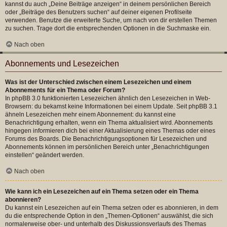
kannst du auch „Deine Beiträge anzeigen“ in deinem persönlichen Bereich
oder „Beiträge des Benutzers suchen“ auf deiner eigenen Profilseite
verwenden. Benutze die erweiterte Suche, um nach von dir erstellen Themen
zu suchen. Trage dort die entsprechenden Optionen in die Suchmaske ein.
Nach oben
Abonnements und Lesezeichen
Was ist der Unterschied zwischen einem Lesezeichen und einem
Abonnements für ein Thema oder Forum?
In phpBB 3.0 funktionierten Lesezeichen ähnlich den Lesezeichen in Web-
Browsern: du bekamst keine Informationen bei einem Update. Seit phpBB 3.1
ähneln Lesezeichen mehr einem Abonnement: du kannst eine
Benachrichtigung erhalten, wenn ein Thema aktualisiert wird. Abonnements
hingegen informieren dich bei einer Aktualisierung eines Themas oder eines
Forums des Boards. Die Benachrichtigungsoptionen für Lesezeichen und
Abonnements können im persönlichen Bereich unter „Benachrichtigungen
einstellen“ geändert werden.
Nach oben
Wie kann ich ein Lesezeichen auf ein Thema setzen oder ein Thema
abonnieren?
Du kannst ein Lesezeichen auf ein Thema setzen oder es abonnieren, in dem
du die entsprechende Option in den „Themen-Optionen“ auswählst, die sich
normalerweise ober- und unterhalb des Diskussionsverlaufs des Themas