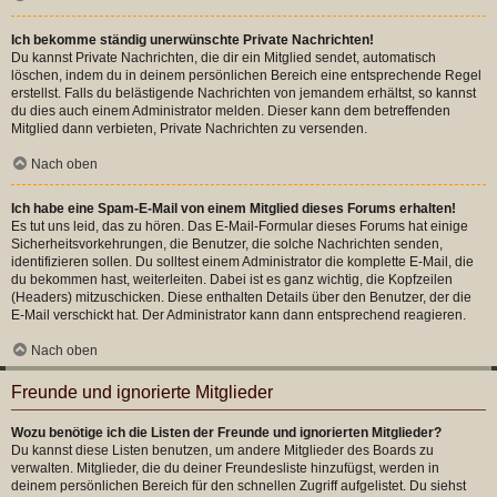
Ich bekomme ständig unerwünschte Private Nachrichten!
Du kannst Private Nachrichten, die dir ein Mitglied sendet, automatisch
löschen, indem du in deinem persönlichen Bereich eine entsprechende Regel
erstellst. Falls du belästigende Nachrichten von jemandem erhältst, so kannst
du dies auch einem Administrator melden. Dieser kann dem betreffenden
Mitglied dann verbieten, Private Nachrichten zu versenden.
Nach oben
Ich habe eine Spam-E-Mail von einem Mitglied dieses Forums erhalten!
Es tut uns leid, das zu hören. Das E-Mail-Formular dieses Forums hat einige
Sicherheitsvorkehrungen, die Benutzer, die solche Nachrichten senden,
identifizieren sollen. Du solltest einem Administrator die komplette E-Mail, die
du bekommen hast, weiterleiten. Dabei ist es ganz wichtig, die Kopfzeilen
(Headers) mitzuschicken. Diese enthalten Details über den Benutzer, der die
E-Mail verschickt hat. Der Administrator kann dann entsprechend reagieren.
Nach oben
Freunde und ignorierte Mitglieder
Wozu benötige ich die Listen der Freunde und ignorierten Mitglieder?
Du kannst diese Listen benutzen, um andere Mitglieder des Boards zu
verwalten. Mitglieder, die du deiner Freundesliste hinzufügst, werden in
deinem persönlichen Bereich für den schnellen Zugriff aufgelistet. Du siehst