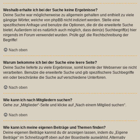
Weshalb erhalte ich bei der Suche keine Ergebnisse?
Deine Suche war möglicherweise zu allgemein gehalten und enthielt zu viele
gängige Wörter, welche von phpBB nicht indiziert werden. Stelle eine
spezifischere Anfrage und benutze die Optionen, die dir die erweiterte Suche
bietet. Außerdem ist es natürlich auch möglich, dass dein(e) Suchbegriff(e) hier
nirgends im Forum verwendet wurden. Prüfe ggf. die Rechtschreibung der
Begriffe!
Nach oben
Warum bekomme ich bei der Suche eine leere Seite?
Deine Suche lieferte zu viele Ergebnisse, somit konnte der Webserver sie nicht
verarbeiten. Benutze die erweiterte Suche und gib spezifischere Suchbegriffe
ein oder beschränke die Suche auf verschiedene Unterforen.
Nach oben
Wie kann ich nach Mitgliedern suchen?
Gehe zur „Mitglieder“-Seite und klicke auf „Nach einem Mitglied suchen“.
Nach oben
Wie kann ich meine eigenen Beiträge und Themen finden?
Deine eigenen Beiträge kannst du dir anzeigen lassen, indem du „Eigene
Beiträge“ im Schnellzugriff oben auf der Boardseite auswählst. Alternativ