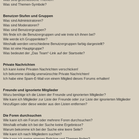
Was sind Themen-Symbole?
Benutzer-Stufen und Gruppen
Was sind Administratoren?
Was sind Moderatoren?
Was sind Benutzergruppen?
Wo finde ich die Benutzergruppen und wie trete ich ihnen bei?
Wie werde ich Gruppenleiter?
Weshalb werden verschiedene Benutzergruppen farbig dargestellt?
Was ist eine Hauptgruppe?
Was bedeutet der „Das Team“-Link auf der Startseite?
Private Nachrichten
Ich kann keine Privaten Nachrichten verschicken!
Ich bekomme ständig unerwünschte Private Nachrichten!
Ich habe eine Spam-E-Mail von einem Mitglied dieses Forums erhalten!
Freunde und ignorierte Mitglieder
Wozu benötige ich die Listen der Freunde und ignorierten Mitglieder?
Wie kann ich Mitglieder zur Liste der Freunde oder zur Liste der ignorierten Mitglieder
hinzufügen oder diese wieder aus den Listen entfernen?
Die Foren durchsuchen
Wie kann ich ein Forum oder mehrere Foren durchsuchen?
Weshalb erhalte ich bei der Suche keine Ergebnisse?
Warum bekomme ich bei der Suche eine leere Seite?
Wie kann ich nach Mitgliedern suchen?
Wie kann ich meine eigenen Beiträge und Themen finden?