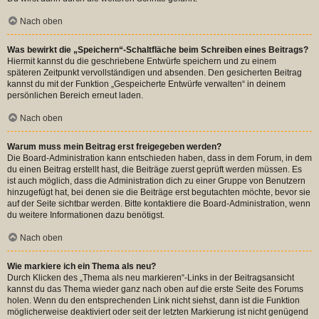
Nach oben
Was bewirkt die „Speichern“-Schaltfläche beim Schreiben eines Beitrags?
Hiermit kannst du die geschriebene Entwürfe speichern und zu einem
späteren Zeitpunkt vervollständigen und absenden. Den gesicherten Beitrag
kannst du mit der Funktion „Gespeicherte Entwürfe verwalten“ in deinem
persönlichen Bereich erneut laden.
Nach oben
Warum muss mein Beitrag erst freigegeben werden?
Die Board-Administration kann entschieden haben, dass in dem Forum, in dem
du einen Beitrag erstellt hast, die Beiträge zuerst geprüft werden müssen. Es
ist auch möglich, dass die Administration dich zu einer Gruppe von Benutzern
hinzugefügt hat, bei denen sie die Beiträge erst begutachten möchte, bevor sie
auf der Seite sichtbar werden. Bitte kontaktiere die Board-Administration, wenn
du weitere Informationen dazu benötigst.
Nach oben
Wie markiere ich ein Thema als neu?
Durch Klicken des „Thema als neu markieren“-Links in der Beitragsansicht
kannst du das Thema wieder ganz nach oben auf die erste Seite des Forums
holen. Wenn du den entsprechenden Link nicht siehst, dann ist die Funktion
möglicherweise deaktiviert oder seit der letzten Markierung ist nicht genügend