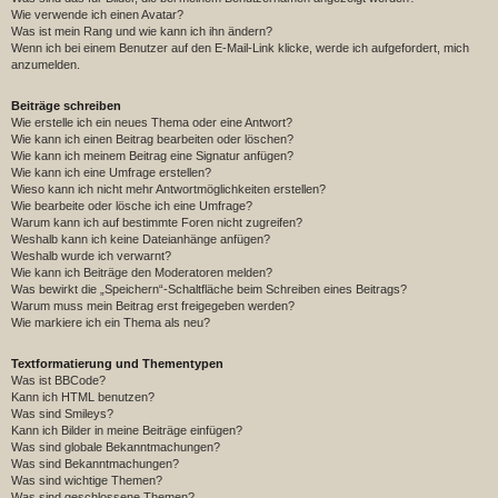
Wie verwende ich einen Avatar?
Was ist mein Rang und wie kann ich ihn ändern?
Wenn ich bei einem Benutzer auf den E-Mail-Link klicke, werde ich aufgefordert, mich
anzumelden.
Beiträge schreiben
Wie erstelle ich ein neues Thema oder eine Antwort?
Wie kann ich einen Beitrag bearbeiten oder löschen?
Wie kann ich meinem Beitrag eine Signatur anfügen?
Wie kann ich eine Umfrage erstellen?
Wieso kann ich nicht mehr Antwortmöglichkeiten erstellen?
Wie bearbeite oder lösche ich eine Umfrage?
Warum kann ich auf bestimmte Foren nicht zugreifen?
Weshalb kann ich keine Dateianhänge anfügen?
Weshalb wurde ich verwarnt?
Wie kann ich Beiträge den Moderatoren melden?
Was bewirkt die „Speichern“-Schaltfläche beim Schreiben eines Beitrags?
Warum muss mein Beitrag erst freigegeben werden?
Wie markiere ich ein Thema als neu?
Textformatierung und Thementypen
Was ist BBCode?
Kann ich HTML benutzen?
Was sind Smileys?
Kann ich Bilder in meine Beiträge einfügen?
Was sind globale Bekanntmachungen?
Was sind Bekanntmachungen?
Was sind wichtige Themen?
Was sind geschlossene Themen?