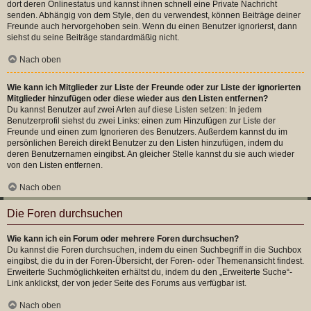
dort deren Onlinestatus und kannst ihnen schnell eine Private Nachricht
senden. Abhängig von dem Style, den du verwendest, können Beiträge deiner
Freunde auch hervorgehoben sein. Wenn du einen Benutzer ignorierst, dann
siehst du seine Beiträge standardmäßig nicht.
Nach oben
Wie kann ich Mitglieder zur Liste der Freunde oder zur Liste der ignorierten
Mitglieder hinzufügen oder diese wieder aus den Listen entfernen?
Du kannst Benutzer auf zwei Arten auf diese Listen setzen: In jedem
Benutzerprofil siehst du zwei Links: einen zum Hinzufügen zur Liste der
Freunde und einen zum Ignorieren des Benutzers. Außerdem kannst du im
persönlichen Bereich direkt Benutzer zu den Listen hinzufügen, indem du
deren Benutzernamen eingibst. An gleicher Stelle kannst du sie auch wieder
von den Listen entfernen.
Nach oben
Die Foren durchsuchen
Wie kann ich ein Forum oder mehrere Foren durchsuchen?
Du kannst die Foren durchsuchen, indem du einen Suchbegriff in die Suchbox
eingibst, die du in der Foren-Übersicht, der Foren- oder Themenansicht findest.
Erweiterte Suchmöglichkeiten erhältst du, indem du den „Erweiterte Suche“-
Link anklickst, der von jeder Seite des Forums aus verfügbar ist.
Nach oben