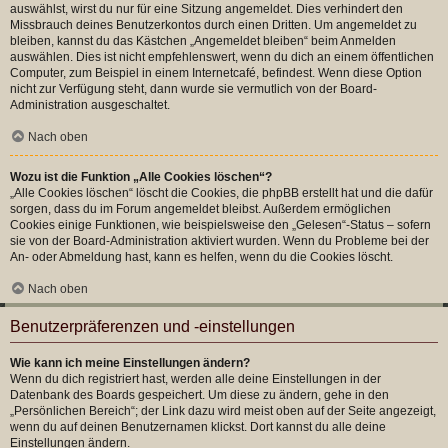
auswählst, wirst du nur für eine Sitzung angemeldet. Dies verhindert den
Missbrauch deines Benutzerkontos durch einen Dritten. Um angemeldet zu
bleiben, kannst du das Kästchen „Angemeldet bleiben“ beim Anmelden
auswählen. Dies ist nicht empfehlenswert, wenn du dich an einem öffentlichen
Computer, zum Beispiel in einem Internetcafé, befindest. Wenn diese Option
nicht zur Verfügung steht, dann wurde sie vermutlich von der Board-
Administration ausgeschaltet.
Nach oben
Wozu ist die Funktion „Alle Cookies löschen“?
„Alle Cookies löschen“ löscht die Cookies, die phpBB erstellt hat und die dafür
sorgen, dass du im Forum angemeldet bleibst. Außerdem ermöglichen
Cookies einige Funktionen, wie beispielsweise den „Gelesen“-Status – sofern
sie von der Board-Administration aktiviert wurden. Wenn du Probleme bei der
An- oder Abmeldung hast, kann es helfen, wenn du die Cookies löscht.
Nach oben
Benutzerpräferenzen und -einstellungen
Wie kann ich meine Einstellungen ändern?
Wenn du dich registriert hast, werden alle deine Einstellungen in der
Datenbank des Boards gespeichert. Um diese zu ändern, gehe in den
„Persönlichen Bereich“; der Link dazu wird meist oben auf der Seite angezeigt,
wenn du auf deinen Benutzernamen klickst. Dort kannst du alle deine
Einstellungen ändern.