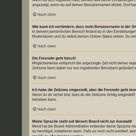
Wenn du dich registriert hast, werden alle deine Einstellunge
angezeigt, wenn du auf deinen Benutzernamen klickst. Dort kan
Nach oben
Wie kann ich verhindern, dass mein Benutzername in der Onl
In deinem persönlichen Bereich findest du in den Einstellunge
Moderatoren und du selbst deinen Online-Status sehen. Du wir
Nach oben
Die Forenuhr geht falsch!
Möglicherweise entspricht die angezeigte Zeit nicht deiner eigen
Zeitzone kann dabei nur von registrierten Benutzern geändert wer
Nach oben
Ich habe die Zeitzone eingestellt, aber die Forenuhr geht im
Wenn du dir sicher bist, dass du die Zeitzone richtig eingestell
beheben kann.
Nach oben
Meine Sprache steht auf diesem Board nicht zur Auswahl!
Meist hat die Board-Administration entweder deine Sprache nich
du benötigst, installieren kann. Falls es noch nicht existiert