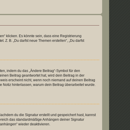
n“ klicken. Es könnte sein, dass eine Registrierung
t. Z. B. „Du darfst neue Themen erstellen“, „Du darfst
iten, indem du das „Ändere Beitrag“-Symbol für den
inen Beitrag geantwortet hat, wird dein Beitrag in der
nweis erscheint nicht, wenn noch niemand auf deinen Beitrag
ne Notiz hinterlassen, warum dein Beitrag überarbeitet wurde.
chdem du die Signatur erstellt und gespeichert hast, kannst
Bereich das standardmäßige Anhängen deiner Signatur
r anhängen“ wieder deaktivieren.