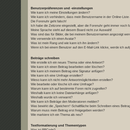
Benutzerpräferenzen und -einstellungen
Wie kann ich meine Einstellungen ändern?
Wie kann ich verhindern, dass mein Benutzername in der Online-Liste 
Die Forenuhr geht falsch!
Ich habe die Zeitzone eingestellt, aber die Forenuhr geht immer noch f
Meine Sprache steht auf diesem Board nicht zur Auswahl!
Was sind das für Bilder, die bei meinem Benutzernamen angezeigt we
Wie verwende ich einen Avatar?
Was ist mein Rang und wie kann ich ihn ändern?
Wenn ich bei einem Benutzer auf den E-Mail-Link klicke, werde ich au
Beiträge schreiben
Wie erstelle ich ein neues Thema oder eine Antwort?
Wie kann ich einen Beitrag bearbeiten oder löschen?
Wie kann ich meinem Beitrag eine Signatur anfügen?
Wie kann ich eine Umfrage erstellen?
Wieso kann ich nicht mehr Antwortmöglichkeiten erstellen?
Wie bearbeite oder lösche ich eine Umfrage?
Warum kann ich auf bestimmte Foren nicht zugreifen?
Weshalb kann ich keine Dateianhänge anfügen?
Weshalb wurde ich verwarnt?
Wie kann ich Beiträge den Moderatoren melden?
Was bewirkt die „Speichern“-Schaltfläche beim Schreiben eines Beitra
Warum muss mein Beitrag erst freigegeben werden?
Wie markiere ich ein Thema als neu?
Textformatierung und Thementypen
Was ist BBCode?