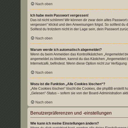
Nach oben
Ich habe mein Passwort vergessen!
Das ist nicht schlimm! Wir können dir zwar dein altes Passwort
vergessen“ klickst und den Anweisungen folgst. So solltest du
Solltest du trotzdem nicht in der Lage sein, dein Passwort zur
Nach oben
Warum werde ich automatisch abgemeldet?
Wenn du beim Anmelden das Kontrollkästchen „Angemeldet bleib
angemeldet zu bleiben, kannst du das Kästchen „Angemeldet b
Internetcafé, befindest. Wenn diese Option nicht zur Verfügung
Nach oben
Wozu ist die Funktion „Alle Cookies löschen“?
„Alle Cookies löschen“ löscht die Cookies, die phpBB erstellt
„Gelesen“-Status – sofern sie von der Board-Administration ak
Nach oben
Benutzerpräferenzen und -einstellungen
Wie kann ich meine Einstellungen ändern?