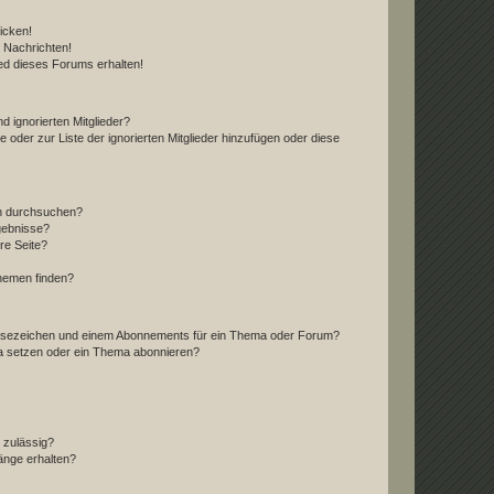
icken!
 Nachrichten!
ed dieses Forums erhalten!
d ignorierten Mitglieder?
e oder zur Liste der ignorierten Mitglieder hinzufügen oder diese
en durchsuchen?
gebnisse?
re Seite?
hemen finden?
esezeichen und einem Abonnements für ein Thema oder Forum?
a setzen oder ein Thema abonnieren?
 zulässig?
hänge erhalten?