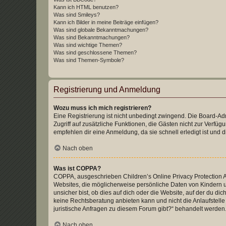
Kann ich HTML benutzen?
Was sind Smileys?
Kann ich Bilder in meine Beiträge einfügen?
Was sind globale Bekanntmachungen?
Was sind Bekanntmachungen?
Was sind wichtige Themen?
Was sind geschlossene Themen?
Was sind Themen-Symbole?
Registrierung und Anmeldung
Wozu muss ich mich registrieren?
Eine Registrierung ist nicht unbedingt zwingend. Die Board-Admin
Zugriff auf zusätzliche Funktionen, die Gästen nicht zur Verfüg
empfehlen dir eine Anmeldung, da sie schnell erledigt ist und dir
Nach oben
Was ist COPPA?
COPPA, ausgeschrieben Children’s Online Privacy Protection Ac
Websites, die möglicherweise persönliche Daten von Kindern 
unsicher bist, ob dies auf dich oder die Website, auf der du dic
keine Rechtsberatung anbieten kann und nicht die Anlaufstelle 
juristische Anfragen zu diesem Forum gibt?“ behandelt werden
Nach oben