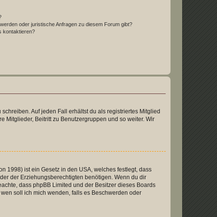
?
hwerden oder juristische Anfragen zu diesem Forum gibt?
s kontaktieren?
chreiben. Auf jeden Fall erhältst du als registriertes Mitglied
e Mitglieder, Beitritt zu Benutzergruppen und so weiter. Wir
n 1998) ist ein Gesetz in den USA, welches festlegt, dass
der der Erziehungsberechtigten benötigen. Wenn du dir
te beachte, dass phpBB Limited und der Besitzer dieses Boards
An wen soll ich mich wenden, falls es Beschwerden oder