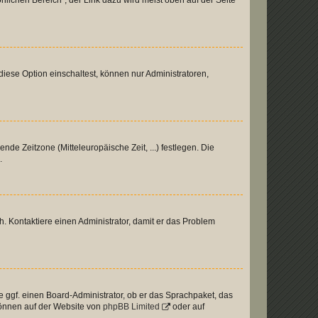
nlichen Bereich“; der Link dazu wird meist oben auf der Seite
iese Option einschaltest, können nur Administratoren,
nde Zeitzone (Mitteleuropäische Zeit, ...) festlegen. Die
.
sch. Kontaktiere einen Administrator, damit er das Problem
e ggf. einen Board-Administrator, ob er das Sprachpaket, das
 können auf der Website von
phpBB Limited
oder auf