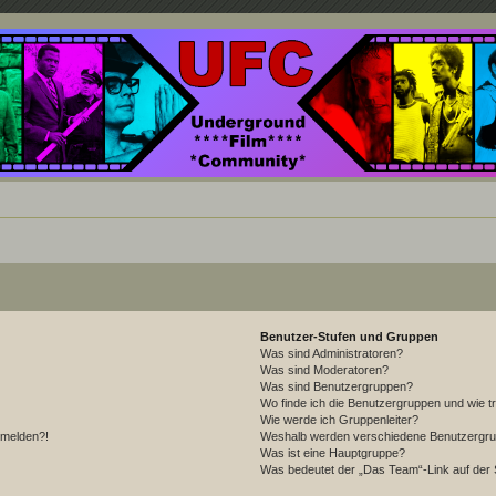
nd ein Paradies für Cineasten und Filmsüchtige jenseits des Mainstreams.
Benutzer-Stufen und Gruppen
Was sind Administratoren?
Was sind Moderatoren?
Was sind Benutzergruppen?
Wo finde ich die Benutzergruppen und wie tr
Wie werde ich Gruppenleiter?
anmelden?!
Weshalb werden verschiedene Benutzergrupp
Was ist eine Hauptgruppe?
Was bedeutet der „Das Team“-Link auf der S