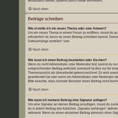
Missbrauch dieses Systems durch Gäste verhindern.
Nach oben
Beiträge schreiben
Wie erstelle ich ein neues Thema oder eine Antwort?
Um ein neues Thema in einem Forum zu eröffnen, musst du auf 
erforderlich ist, bevor du einen Beitrag schreiben kannst. Dein
Dateianhänge erstellen“ usw.
Nach oben
Wie kann ich einen Beitrag bearbeiten oder löschen?
Wenn du nicht Administrator oder Moderator bist, kannst du nu
entsprechenden Beitrag anklickst; eventuell ist dies nur für e
Themenansicht als überarbeitet gekennzeichnet. Es wird sowohl
geantwortet hat oder wenn ein Administrator oder Moderator dein
Bitte beachte, dass normale Benutzer einen Beitrag nicht lösc
Nach oben
Wie kann ich meinem Beitrag eine Signatur anfügen?
Um eine Signatur an deinen Beitrag anzufügen, musst du zunäch
du in jedem Beitrag das Kästchen „Signatur anhängen“ aktivi
aktivierst. Wenn du einen einzelnen Beitrag dennoch ohne Sign