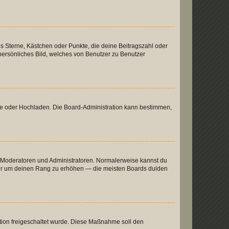
es Sterne, Kästchen oder Punkte, die deine Beitragszahl oder
 persönliches Bild, welches von Benutzer zu Benutzer
ote oder Hochladen. Die Board-Administration kann bestimmen,
ie Moderatoren und Administratoren. Normalerweise kannst du
, nur um deinen Rang zu erhöhen — die meisten Boards dulden
ration freigeschaltet wurde. Diese Maßnahme soll den