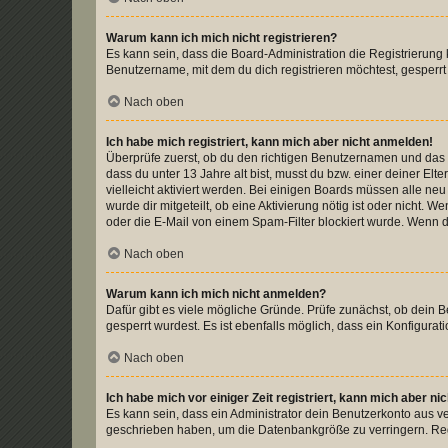
Warum kann ich mich nicht registrieren?
Es kann sein, dass die Board-Administration die Registrierun
Benutzername, mit dem du dich registrieren möchtest, gesperrt
Nach oben
Ich habe mich registriert, kann mich aber nicht anmelden!
Überprüfe zuerst, ob du den richtigen Benutzernamen und das
dass du unter 13 Jahre alt bist, musst du bzw. einer deiner El
vielleicht aktiviert werden. Bei einigen Boards müssen alle ne
wurde dir mitgeteilt, ob eine Aktivierung nötig ist oder nicht
oder die E-Mail von einem Spam-Filter blockiert wurde. Wenn du
Nach oben
Warum kann ich mich nicht anmelden?
Dafür gibt es viele mögliche Gründe. Prüfe zunächst, ob dein 
gesperrt wurdest. Es ist ebenfalls möglich, dass ein Konfigurat
Nach oben
Ich habe mich vor einiger Zeit registriert, kann mich aber n
Es kann sein, dass ein Administrator dein Benutzerkonto aus v
geschrieben haben, um die Datenbankgröße zu verringern. Regis