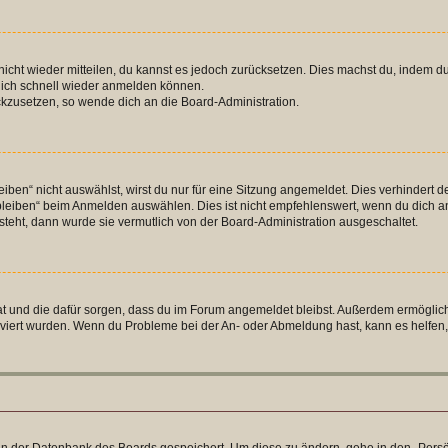
 nicht wieder mitteilen, du kannst es jedoch zurücksetzen. Dies machst du, indem 
 dich schnell wieder anmelden können.
ückzusetzen, so wende dich an die Board-Administration.
en“ nicht auswählst, wirst du nur für eine Sitzung angemeldet. Dies verhindert 
leiben“ beim Anmelden auswählen. Dies ist nicht empfehlenswert, wenn du dich an
 steht, dann wurde sie vermutlich von der Board-Administration ausgeschaltet.
 hat und die dafür sorgen, dass du im Forum angemeldet bleibst. Außerdem ermögli
tiviert wurden. Wenn du Probleme bei der An- oder Abmeldung hast, kann es helfen