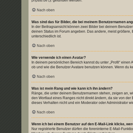
phpBB.de
gefunden werden.
Nach oben
Was sind das für Bilder, die bei meinem Benutzernamen an
In der Beitragsansicht können zwei Bilder bei deinem Benutzern
deinen Status im Forum angeben. Das andere, meist größere, Bi
unterschiedlich ist.
Nach oben
Wie verwende ich einen Avatar?
In deinem persönlichen Bereich kannst du unter „Profil“ einen
ob und wie die Benutzer Avatare benutzen können. Wenn du kein
Nach oben
Was ist mein Rang und wie kann ich ihn ändern?
Ränge, die unter deinem Benutzernamen stehen, zeigen an, wie 
den Wortlaut eines Ranges nicht direkt ändern, da sie von der
dieses Verhalten nicht und ein Moderator oder Administrator 
Nach oben
Wenn ich bei einem Benutzer auf den E-Mail-Link klicke, we
Nur registrierte Benutzer dürfen die foreninterne E-Mail-Funkt