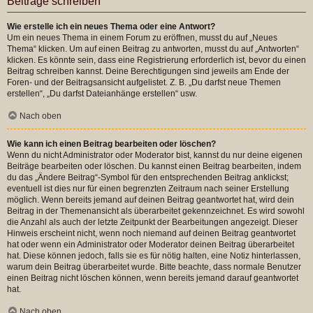
Beiträge schreiben
Wie erstelle ich ein neues Thema oder eine Antwort?
Um ein neues Thema in einem Forum zu eröffnen, musst du auf „Neues
Thema“ klicken. Um auf einen Beitrag zu antworten, musst du auf „Antworten“
klicken. Es könnte sein, dass eine Registrierung erforderlich ist, bevor du einen
Beitrag schreiben kannst. Deine Berechtigungen sind jeweils am Ende der
Foren- und der Beitragsansicht aufgelistet. Z. B. „Du darfst neue Themen
erstellen“, „Du darfst Dateianhänge erstellen“ usw.
Nach oben
Wie kann ich einen Beitrag bearbeiten oder löschen?
Wenn du nicht Administrator oder Moderator bist, kannst du nur deine eigenen
Beiträge bearbeiten oder löschen. Du kannst einen Beitrag bearbeiten, indem
du das „Ändere Beitrag“-Symbol für den entsprechenden Beitrag anklickst;
eventuell ist dies nur für einen begrenzten Zeitraum nach seiner Erstellung
möglich. Wenn bereits jemand auf deinen Beitrag geantwortet hat, wird dein
Beitrag in der Themenansicht als überarbeitet gekennzeichnet. Es wird sowohl
die Anzahl als auch der letzte Zeitpunkt der Bearbeitungen angezeigt. Dieser
Hinweis erscheint nicht, wenn noch niemand auf deinen Beitrag geantwortet
hat oder wenn ein Administrator oder Moderator deinen Beitrag überarbeitet
hat. Diese können jedoch, falls sie es für nötig halten, eine Notiz hinterlassen,
warum dein Beitrag überarbeitet wurde. Bitte beachte, dass normale Benutzer
einen Beitrag nicht löschen können, wenn bereits jemand darauf geantwortet
hat.
Nach oben