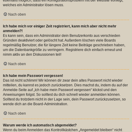
ebenfalls möglich, dass ein Konfigurationsproblem mit der Website vorliegt,
welches ein Administrator lösen muss.
Nach oben
Ich habe mich vor einiger Zeit registriert, kann mich aber nicht mehr
anmelden?!
Es kann sein, dass ein Administrator dein Benutzerkonto aus verschieden
Gründen deaktiviert oder gelöscht hat. Außerdem löschen viele Boards
regelmäßig Benutzer, die für längere Zeit keine Beiträge geschrieben haben,
um die Datenbankgröße zu verringern. Registriere dich einfach erneut und
nimm aktiv an den Diskussionen teil!
Nach oben
Ich habe mein Passwort vergessen!
Das ist nicht schlimm! Wir können dir zwar dein altes Passwort nicht wieder
mitteilen, du kannst es jedoch zurücksetzen. Dies machst du, indem du auf der
Anmelde-Seite auf „Ich habe mein Passwort vergessen“ klickst und den
Anweisungen folgst. So solltest du dich schnell wieder anmelden können.
Solltest du trotzdem nicht in der Lage sein, dein Passwort zurückzusetzen, so
wende dich an die Board-Administration.
Nach oben
Warum werde ich automatisch abgemeldet?
Wenn du beim Anmelden das Kontrollkästchen „Angemeldet bleiben“ nicht