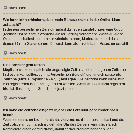
Nach oben
Wie kann ich verhindern, dass mein Benutzername in der Online-Liste
auftaucht?
In deinem persönlichen Bereich findest du in den Einstellungen eine Option
„Meinen Online-Status während dieser Sitzung verbergen“. Wenn du diese
Option einschaltest, können nur Administratoren, Moderatoren und du selbst
deinen Online-Status sehen. Du wirst dann als unsichtbarer Besucher gezählt.
Nach oben
Die Forenuhr geht falsch!
Möglicherweise entspricht die angezeigte Zeit nicht deiner eigenen Zeitzone.
In diesem Fall solltest du im „Persönlichen Bereich“ die für dich passende
Zeitzone (Mitteleuropäische Zeit, ...) festlegen. Die Zeitzone kann dabei nur
von registrierten Benutzern geändert werden. Wenn du noch nicht registriert
bist, ist dies ein guter Grund, dies jetzt zu tun.
Nach oben
Ich habe die Zeitzone eingestellt, aber die Forenuhr geht immer noch
falsch!
Wenn du dir sicher bist, dass du die Zeitzone richtig eingestellt hast und die
Zeit trotzdem noch falsch ist, geht die Uhr des Servers vermutlich falsch.
Kontaktiere einen Administrator, damit er das Problem beheben kann.