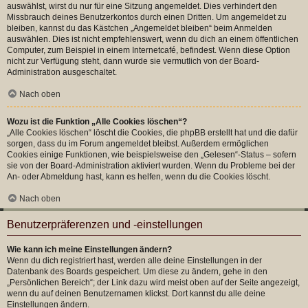
auswählst, wirst du nur für eine Sitzung angemeldet. Dies verhindert den
Missbrauch deines Benutzerkontos durch einen Dritten. Um angemeldet zu
bleiben, kannst du das Kästchen „Angemeldet bleiben“ beim Anmelden
auswählen. Dies ist nicht empfehlenswert, wenn du dich an einem öffentlichen
Computer, zum Beispiel in einem Internetcafé, befindest. Wenn diese Option
nicht zur Verfügung steht, dann wurde sie vermutlich von der Board-
Administration ausgeschaltet.
Nach oben
Wozu ist die Funktion „Alle Cookies löschen“?
„Alle Cookies löschen“ löscht die Cookies, die phpBB erstellt hat und die dafür
sorgen, dass du im Forum angemeldet bleibst. Außerdem ermöglichen
Cookies einige Funktionen, wie beispielsweise den „Gelesen“-Status – sofern
sie von der Board-Administration aktiviert wurden. Wenn du Probleme bei der
An- oder Abmeldung hast, kann es helfen, wenn du die Cookies löscht.
Nach oben
Benutzerpräferenzen und -einstellungen
Wie kann ich meine Einstellungen ändern?
Wenn du dich registriert hast, werden alle deine Einstellungen in der
Datenbank des Boards gespeichert. Um diese zu ändern, gehe in den
„Persönlichen Bereich“; der Link dazu wird meist oben auf der Seite angezeigt,
wenn du auf deinen Benutzernamen klickst. Dort kannst du alle deine
Einstellungen ändern.