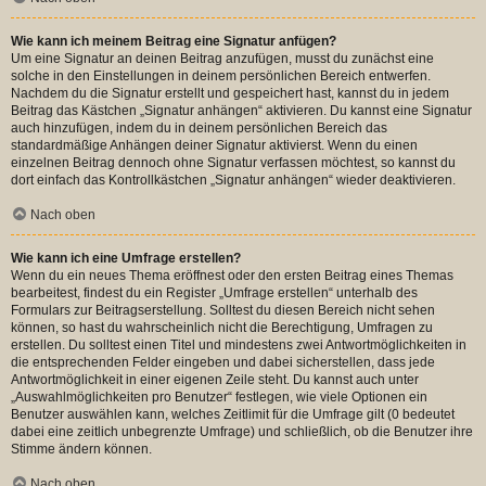
Wie kann ich meinem Beitrag eine Signatur anfügen?
Um eine Signatur an deinen Beitrag anzufügen, musst du zunächst eine
solche in den Einstellungen in deinem persönlichen Bereich entwerfen.
Nachdem du die Signatur erstellt und gespeichert hast, kannst du in jedem
Beitrag das Kästchen „Signatur anhängen“ aktivieren. Du kannst eine Signatur
auch hinzufügen, indem du in deinem persönlichen Bereich das
standardmäßige Anhängen deiner Signatur aktivierst. Wenn du einen
einzelnen Beitrag dennoch ohne Signatur verfassen möchtest, so kannst du
dort einfach das Kontrollkästchen „Signatur anhängen“ wieder deaktivieren.
Nach oben
Wie kann ich eine Umfrage erstellen?
Wenn du ein neues Thema eröffnest oder den ersten Beitrag eines Themas
bearbeitest, findest du ein Register „Umfrage erstellen“ unterhalb des
Formulars zur Beitragserstellung. Solltest du diesen Bereich nicht sehen
können, so hast du wahrscheinlich nicht die Berechtigung, Umfragen zu
erstellen. Du solltest einen Titel und mindestens zwei Antwortmöglichkeiten in
die entsprechenden Felder eingeben und dabei sicherstellen, dass jede
Antwortmöglichkeit in einer eigenen Zeile steht. Du kannst auch unter
„Auswahlmöglichkeiten pro Benutzer“ festlegen, wie viele Optionen ein
Benutzer auswählen kann, welches Zeitlimit für die Umfrage gilt (0 bedeutet
dabei eine zeitlich unbegrenzte Umfrage) und schließlich, ob die Benutzer ihre
Stimme ändern können.
Nach oben