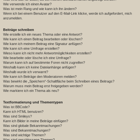
Wie verwende ich einen Avatar?
Was ist mein Rang und wie kann ich ihn ändern?
Wenn ich bei einem Benutzer auf den E-Mail-Link klicke, werde ich aufgefordert, mich
anzumelden.
Beiträge schreiben
Wie erstelle ich ein neues Thema oder eine Antwort?
Wie kann ich einen Beitrag bearbeiten oder löschen?
Wie kann ich meinem Beitrag eine Signatur anfügen?
Wie kann ich eine Umfrage erstellen?
Wieso kann ich nicht mehr Antwortmöglichkeiten erstellen?
Wie bearbeite oder lösche ich eine Umfrage?
Warum kann ich auf bestimmte Foren nicht zugreifen?
Weshalb kann ich keine Dateianhänge anfügen?
Weshalb wurde ich verwarnt?
Wie kann ich Beiträge den Moderatoren melden?
Was bewirkt die „Speichern“-Schaltfläche beim Schreiben eines Beitrags?
Warum muss mein Beitrag erst freigegeben werden?
Wie markiere ich ein Thema als neu?
Textformatierung und Thementypen
Was ist BBCode?
Kann ich HTML benutzen?
Was sind Smileys?
Kann ich Bilder in meine Beiträge einfügen?
Was sind globale Bekanntmachungen?
Was sind Bekanntmachungen?
Was sind wichtige Themen?
Was sind geschlossene Themen?