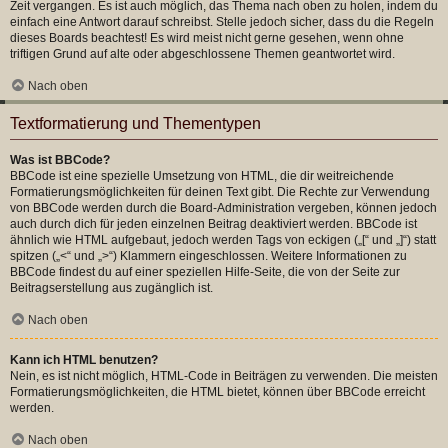
Zeit vergangen. Es ist auch möglich, das Thema nach oben zu holen, indem du
einfach eine Antwort darauf schreibst. Stelle jedoch sicher, dass du die Regeln
dieses Boards beachtest! Es wird meist nicht gerne gesehen, wenn ohne
triftigen Grund auf alte oder abgeschlossene Themen geantwortet wird.
Nach oben
Textformatierung und Thementypen
Was ist BBCode?
BBCode ist eine spezielle Umsetzung von HTML, die dir weitreichende
Formatierungsmöglichkeiten für deinen Text gibt. Die Rechte zur Verwendung
von BBCode werden durch die Board-Administration vergeben, können jedoch
auch durch dich für jeden einzelnen Beitrag deaktiviert werden. BBCode ist
ähnlich wie HTML aufgebaut, jedoch werden Tags von eckigen („[“ und „]“) statt
spitzen („<“ und „>“) Klammern eingeschlossen. Weitere Informationen zu
BBCode findest du auf einer speziellen Hilfe-Seite, die von der Seite zur
Beitragserstellung aus zugänglich ist.
Nach oben
Kann ich HTML benutzen?
Nein, es ist nicht möglich, HTML-Code in Beiträgen zu verwenden. Die meisten
Formatierungsmöglichkeiten, die HTML bietet, können über BBCode erreicht
werden.
Nach oben