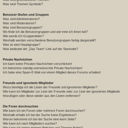
Was sind Themen-Symbole?
Benutzer-Stufen und Gruppen
Was sind Administratoren?
Was sind Moderatoren?
Was sind Benutzergruppen?
Wo finde ich die Benutzergruppen und wie trete ich ihnen bei?
Wie werde ich Gruppenleiter?
Weshalb werden verschiedene Benutzergruppen farbig dargestellt?
Was ist eine Hauptgruppe?
Was bedeutet der „Das Team“-Link auf der Startseite?
Private Nachrichten
Ich kann keine Privaten Nachrichten verschicken!
Ich bekomme ständig unerwünschte Private Nachrichten!
Ich habe eine Spam-E-Mail von einem Mitglied dieses Forums erhalten!
Freunde und ignorierte Mitglieder
Wozu benötige ich die Listen der Freunde und ignorierten Mitglieder?
Wie kann ich Mitglieder zur Liste der Freunde oder zur Liste der ignorierten Mitglieder
hinzufügen oder diese wieder aus den Listen entfernen?
Die Foren durchsuchen
Wie kann ich ein Forum oder mehrere Foren durchsuchen?
Weshalb erhalte ich bei der Suche keine Ergebnisse?
Warum bekomme ich bei der Suche eine leere Seite?
Wie kann ich nach Mitgliedern suchen?
Wie kann ich meine eigenen Beiträge und Themen finden?