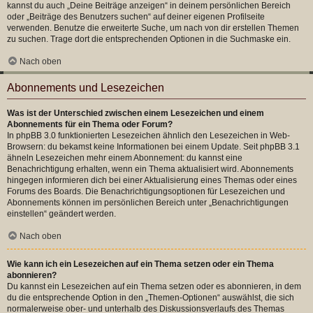
kannst du auch „Deine Beiträge anzeigen“ in deinem persönlichen Bereich
oder „Beiträge des Benutzers suchen“ auf deiner eigenen Profilseite
verwenden. Benutze die erweiterte Suche, um nach von dir erstellen Themen
zu suchen. Trage dort die entsprechenden Optionen in die Suchmaske ein.
Nach oben
Abonnements und Lesezeichen
Was ist der Unterschied zwischen einem Lesezeichen und einem
Abonnements für ein Thema oder Forum?
In phpBB 3.0 funktionierten Lesezeichen ähnlich den Lesezeichen in Web-
Browsern: du bekamst keine Informationen bei einem Update. Seit phpBB 3.1
ähneln Lesezeichen mehr einem Abonnement: du kannst eine
Benachrichtigung erhalten, wenn ein Thema aktualisiert wird. Abonnements
hingegen informieren dich bei einer Aktualisierung eines Themas oder eines
Forums des Boards. Die Benachrichtigungsoptionen für Lesezeichen und
Abonnements können im persönlichen Bereich unter „Benachrichtigungen
einstellen“ geändert werden.
Nach oben
Wie kann ich ein Lesezeichen auf ein Thema setzen oder ein Thema
abonnieren?
Du kannst ein Lesezeichen auf ein Thema setzen oder es abonnieren, in dem
du die entsprechende Option in den „Themen-Optionen“ auswählst, die sich
normalerweise ober- und unterhalb des Diskussionsverlaufs des Themas