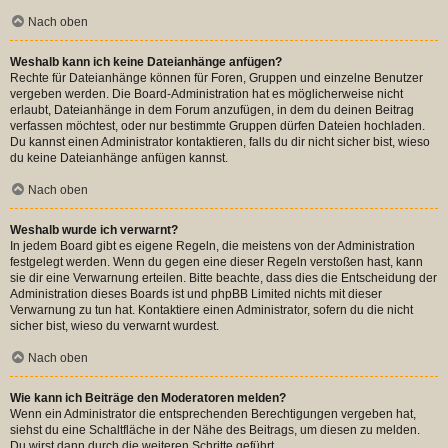
Nach oben
Weshalb kann ich keine Dateianhänge anfügen?
Rechte für Dateianhänge können für Foren, Gruppen und einzelne Benutzer
vergeben werden. Die Board-Administration hat es möglicherweise nicht
erlaubt, Dateianhänge in dem Forum anzufügen, in dem du deinen Beitrag
verfassen möchtest, oder nur bestimmte Gruppen dürfen Dateien hochladen.
Du kannst einen Administrator kontaktieren, falls du dir nicht sicher bist, wieso
du keine Dateianhänge anfügen kannst.
Nach oben
Weshalb wurde ich verwarnt?
In jedem Board gibt es eigene Regeln, die meistens von der Administration
festgelegt werden. Wenn du gegen eine dieser Regeln verstoßen hast, kann
sie dir eine Verwarnung erteilen. Bitte beachte, dass dies die Entscheidung der
Administration dieses Boards ist und phpBB Limited nichts mit dieser
Verwarnung zu tun hat. Kontaktiere einen Administrator, sofern du die nicht
sicher bist, wieso du verwarnt wurdest.
Nach oben
Wie kann ich Beiträge den Moderatoren melden?
Wenn ein Administrator die entsprechenden Berechtigungen vergeben hat,
siehst du eine Schaltfläche in der Nähe des Beitrags, um diesen zu melden.
Du wirst dann durch die weiteren Schritte geführt.