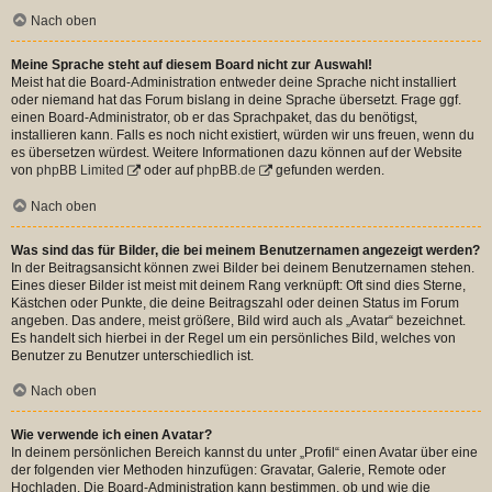
Nach oben
Meine Sprache steht auf diesem Board nicht zur Auswahl!
Meist hat die Board-Administration entweder deine Sprache nicht installiert
oder niemand hat das Forum bislang in deine Sprache übersetzt. Frage ggf.
einen Board-Administrator, ob er das Sprachpaket, das du benötigst,
installieren kann. Falls es noch nicht existiert, würden wir uns freuen, wenn du
es übersetzen würdest. Weitere Informationen dazu können auf der Website
von
phpBB Limited
oder auf
phpBB.de
gefunden werden.
Nach oben
Was sind das für Bilder, die bei meinem Benutzernamen angezeigt werden?
In der Beitragsansicht können zwei Bilder bei deinem Benutzernamen stehen.
Eines dieser Bilder ist meist mit deinem Rang verknüpft: Oft sind dies Sterne,
Kästchen oder Punkte, die deine Beitragszahl oder deinen Status im Forum
angeben. Das andere, meist größere, Bild wird auch als „Avatar“ bezeichnet.
Es handelt sich hierbei in der Regel um ein persönliches Bild, welches von
Benutzer zu Benutzer unterschiedlich ist.
Nach oben
Wie verwende ich einen Avatar?
In deinem persönlichen Bereich kannst du unter „Profil“ einen Avatar über eine
der folgenden vier Methoden hinzufügen: Gravatar, Galerie, Remote oder
Hochladen. Die Board-Administration kann bestimmen, ob und wie die