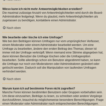
Wieso kann ich nicht mehr Antwortmöglichkeiten erstellen?
Die maximal zulässige Anzahl von Antwortmöglichkeiten wird durch die Board-
Administration festgelegt. Wenn du glaubst, mehr Antwortmöglichkeiten als
zugelassen zu benötigen, kontaktiere einen Administrator.
Nach oben
Wie bearbeite oder lösche ich eine Umfrage?
Wie bei den Beiträgen können Umfragen nur vom ursprünglichen Verfasser,
einem Moderator oder einem Administrator bearbeitet werden. Um eine
Umfrage zu bearbeiten, ändere den ersten Beitrag des Themas; dieser ist
immer mit der Umfrage verknüpft. Wenn niemand eine Stimme abgegeben hat,
dann können Benutzer die Umfrage löschen oder die Umfrageoption
bearbeiten. Sollte allerdings schon ein Benutzer abgestimmt haben, so kann
die Umfrage nur noch von Moderatoren oder Administratoren geändert oder
gelöscht werden. Dadurch soll die Manipulation von laufenden Umfragen
verhindert werden.
Nach oben
Warum kann ich auf bestimmte Foren nicht zugreifen?
Manche Foren können bestimmten Benutzern oder Gruppen vorbehalten sein.
Um diese einzusehen, Beiträge zu lesen, zu schreiben oder andere Vorgänge
durchzuführen, brauchst du möglicherweise besondere Berechtigungen. Frage
einen Moderator oder Administrator nach entsprechenden Berechtigungen.