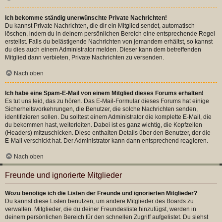
Ich bekomme ständig unerwünschte Private Nachrichten!
Du kannst Private Nachrichten, die dir ein Mitglied sendet, automatisch
löschen, indem du in deinem persönlichen Bereich eine entsprechende Regel
erstellst. Falls du belästigende Nachrichten von jemandem erhältst, so kannst
du dies auch einem Administrator melden. Dieser kann dem betreffenden
Mitglied dann verbieten, Private Nachrichten zu versenden.
Nach oben
Ich habe eine Spam-E-Mail von einem Mitglied dieses Forums erhalten!
Es tut uns leid, das zu hören. Das E-Mail-Formular dieses Forums hat einige
Sicherheitsvorkehrungen, die Benutzer, die solche Nachrichten senden,
identifizieren sollen. Du solltest einem Administrator die komplette E-Mail, die
du bekommen hast, weiterleiten. Dabei ist es ganz wichtig, die Kopfzeilen
(Headers) mitzuschicken. Diese enthalten Details über den Benutzer, der die
E-Mail verschickt hat. Der Administrator kann dann entsprechend reagieren.
Nach oben
Freunde und ignorierte Mitglieder
Wozu benötige ich die Listen der Freunde und ignorierten Mitglieder?
Du kannst diese Listen benutzen, um andere Mitglieder des Boards zu
verwalten. Mitglieder, die du deiner Freundesliste hinzufügst, werden in
deinem persönlichen Bereich für den schnellen Zugriff aufgelistet. Du siehst