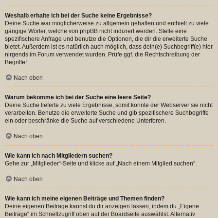
Weshalb erhalte ich bei der Suche keine Ergebnisse?
Deine Suche war möglicherweise zu allgemein gehalten und enthielt zu viele
gängige Wörter, welche von phpBB nicht indiziert werden. Stelle eine
spezifischere Anfrage und benutze die Optionen, die dir die erweiterte Suche
bietet. Außerdem ist es natürlich auch möglich, dass dein(e) Suchbegriff(e) hier
nirgends im Forum verwendet wurden. Prüfe ggf. die Rechtschreibung der
Begriffe!
Nach oben
Warum bekomme ich bei der Suche eine leere Seite?
Deine Suche lieferte zu viele Ergebnisse, somit konnte der Webserver sie nicht
verarbeiten. Benutze die erweiterte Suche und gib spezifischere Suchbegriffe
ein oder beschränke die Suche auf verschiedene Unterforen.
Nach oben
Wie kann ich nach Mitgliedern suchen?
Gehe zur „Mitglieder“-Seite und klicke auf „Nach einem Mitglied suchen“.
Nach oben
Wie kann ich meine eigenen Beiträge und Themen finden?
Deine eigenen Beiträge kannst du dir anzeigen lassen, indem du „Eigene
Beiträge“ im Schnellzugriff oben auf der Boardseite auswählst. Alternativ