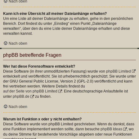
Nach oben
Kann ich eine Übersicht all meiner Dateianhänge erhalten?
Um eine Liste all deiner Dateianhänge zu erhalten, gehe in den persönlichen
Bereich. Dort findest du unter „Einstieg“ einen Punkt „Dateianhänge
verwalten“, über den du eine Liste deiner Dateianhänge erhalten und diese
verwalten kannst.
Nach oben
phpBB betreffende Fragen
Wer hat diese Forensoftware entwickelt?
Diese Software (in ihrer unmodifizierten Fassung) wurde von
phpBB Limited
entwickelt und veröffentlicht. Sie ist urheberrechtlich geschützt. Sie wurde unter
der GNU General Public License, Version 2 (GPL-2.0) veröffentlicht und kann
frei vertrieben werden. Weitere Details findest du
auf der Seite von phpBB Limited
. Eine deutschsprachige Anlaufstelle ist
unter
phpBB.de
zu finden.
Nach oben
Warum ist Funktion x oder y nicht enthalten?
Diese Software wurde von phpBB Limited geschrieben. Wenn du denkst, dass
eine Funktion implementiert werden sollte, dann besuche
phpBB Ideas
, wo
du deine Stimme für bestehende Vorschläge abgeben oder neue Funktionen