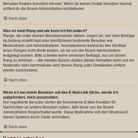
Benutzer Avatare benutzen können. Wenn du keinen Avatar benutzen kannst,
solltest du die Board-Administration kontaktieren.
Nach oben
Was ist mein Rang und wie kann ich ihn ändern?
Ränge, die unter deinem Benutzernamen stehen, zeigen an, wie viele Beiträge
du bislang erstellt hast oder identifizieren bestimmte Benutzer wie
Moderatoren und Administratoren. Normalerweise kannst du den Wortlaut
eines Ranges nicht direkt ändern, da sie von der Board-Administration
festgelegt wurden. Bitte schreibe keine sinnlosen Beiträge, nur um deinen
Rang zu erhöhen — die meisten Boards dulden dieses Verhalten nicht und ein
Moderator oder Administrator wird deinen Rang unter Umständen einfach
wieder zurücksetzen.
Nach oben
Wenn ich bei einem Benutzer auf den E-Mail-Link klicke, werde ich
aufgefordert, mich anzumelden.
Nur registrierte Benutzer dürfen die foreninterne E-Mail-Funktion für
Nachrichten an andere Benutzer nutzen, falls diese von der Board-
Administration freigeschaltet wurde. Diese Maßnahme soll den Missbrauch
dieses Systems durch Gäste verhindern.
Nach oben