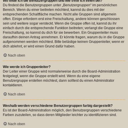
Wo finde ich die Benutzergruppen und wie trete ich ihnen bei?
Du findest die Benutzergruppen unter „Benutzergruppen“ im persönlichen
Bereich. Wenn du einer beitreten möchtest, kannst du dies mit der
entsprechenden Schaltfläche machen. Nicht alle Gruppen sind allgemein
offen. Einige erfordern erst eine Freischaltung, andere können geschlossen
sein und weitere sogar versteckt. Wenn die Gruppe offen ist, kannst du ihr
einfach durch die entsprechende Funktion beitreten; verlangt die Gruppe eine
Freischaltung, so kannst du dich für sie bewerben. Ein Gruppenleiter muss
daraufhin deinen Antrag annehmen. Er könnte fragen, warum du in die Gruppe
aufgenommen werden möchtest. Bitte belästige keinen Gruppenleiter, wenn er
dich ablehnt, er wird einen Grund dafür haben.
Nach oben
Wie werde ich Gruppenleiter?
Der Leiter einer Gruppe wird normalerweise durch die Board-Administration
festgelegt, wenn die Gruppe erstellt wird. Wenn du eine eigene
Benutzergruppe erstellen möchtest, dann solltest du einen Administrator
kontaktieren.
Nach oben
Weshalb werden verschiedene Benutzergruppen farbig dargestellt?
Es ist der Board-Administration möglich, den Benutzergruppen verschiedene
Farben zuzuteilen, so dass deren Mitglieder leichter zu identifizieren sind.
Nach oben