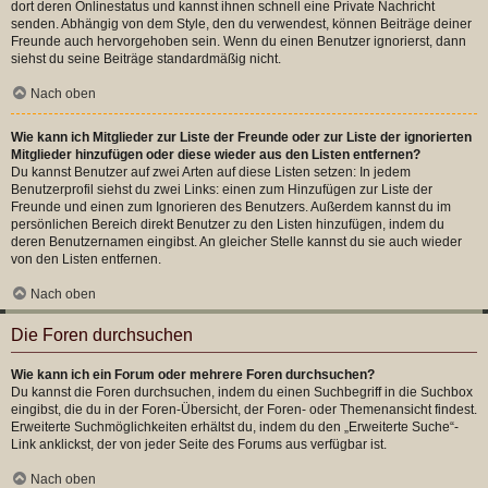
dort deren Onlinestatus und kannst ihnen schnell eine Private Nachricht
senden. Abhängig von dem Style, den du verwendest, können Beiträge deiner
Freunde auch hervorgehoben sein. Wenn du einen Benutzer ignorierst, dann
siehst du seine Beiträge standardmäßig nicht.
Nach oben
Wie kann ich Mitglieder zur Liste der Freunde oder zur Liste der ignorierten
Mitglieder hinzufügen oder diese wieder aus den Listen entfernen?
Du kannst Benutzer auf zwei Arten auf diese Listen setzen: In jedem
Benutzerprofil siehst du zwei Links: einen zum Hinzufügen zur Liste der
Freunde und einen zum Ignorieren des Benutzers. Außerdem kannst du im
persönlichen Bereich direkt Benutzer zu den Listen hinzufügen, indem du
deren Benutzernamen eingibst. An gleicher Stelle kannst du sie auch wieder
von den Listen entfernen.
Nach oben
Die Foren durchsuchen
Wie kann ich ein Forum oder mehrere Foren durchsuchen?
Du kannst die Foren durchsuchen, indem du einen Suchbegriff in die Suchbox
eingibst, die du in der Foren-Übersicht, der Foren- oder Themenansicht findest.
Erweiterte Suchmöglichkeiten erhältst du, indem du den „Erweiterte Suche“-
Link anklickst, der von jeder Seite des Forums aus verfügbar ist.
Nach oben