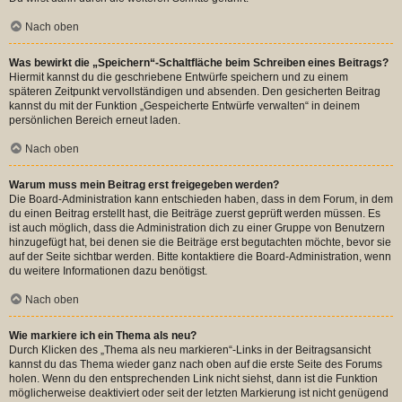
Nach oben
Was bewirkt die „Speichern“-Schaltfläche beim Schreiben eines Beitrags?
Hiermit kannst du die geschriebene Entwürfe speichern und zu einem
späteren Zeitpunkt vervollständigen und absenden. Den gesicherten Beitrag
kannst du mit der Funktion „Gespeicherte Entwürfe verwalten“ in deinem
persönlichen Bereich erneut laden.
Nach oben
Warum muss mein Beitrag erst freigegeben werden?
Die Board-Administration kann entschieden haben, dass in dem Forum, in dem
du einen Beitrag erstellt hast, die Beiträge zuerst geprüft werden müssen. Es
ist auch möglich, dass die Administration dich zu einer Gruppe von Benutzern
hinzugefügt hat, bei denen sie die Beiträge erst begutachten möchte, bevor sie
auf der Seite sichtbar werden. Bitte kontaktiere die Board-Administration, wenn
du weitere Informationen dazu benötigst.
Nach oben
Wie markiere ich ein Thema als neu?
Durch Klicken des „Thema als neu markieren“-Links in der Beitragsansicht
kannst du das Thema wieder ganz nach oben auf die erste Seite des Forums
holen. Wenn du den entsprechenden Link nicht siehst, dann ist die Funktion
möglicherweise deaktiviert oder seit der letzten Markierung ist nicht genügend