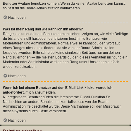
Benutzer Avatare benutzen können. Wenn du keinen Avatar benutzen kannst,
solltest du die Board-Administration kontaktieren.
Nach oben
Was ist mein Rang und wie kann ich ihn ändern?
Ränge, die unter deinem Benutzernamen stehen, zeigen an, wie viele Beiträge
du bislang erstellt hast oder identifizieren bestimmte Benutzer wie
Moderatoren und Administratoren. Normalerweise kannst du den Wortlaut
eines Ranges nicht direkt ändern, da sie von der Board-Administration
festgelegt wurden. Bitte schreibe keine sinnlosen Beiträge, nur um deinen
Rang zu erhöhen — die meisten Boards dulden dieses Verhalten nicht und ein
Moderator oder Administrator wird deinen Rang unter Umständen einfach
wieder zurücksetzen.
Nach oben
Wenn ich bei einem Benutzer auf den E-Mail-Link klicke, werde ich
aufgefordert, mich anzumelden.
Nur registrierte Benutzer dürfen die foreninterne E-Mail-Funktion für
Nachrichten an andere Benutzer nutzen, falls diese von der Board-
Administration freigeschaltet wurde. Diese Maßnahme soll den Missbrauch
dieses Systems durch Gäste verhindern.
Nach oben