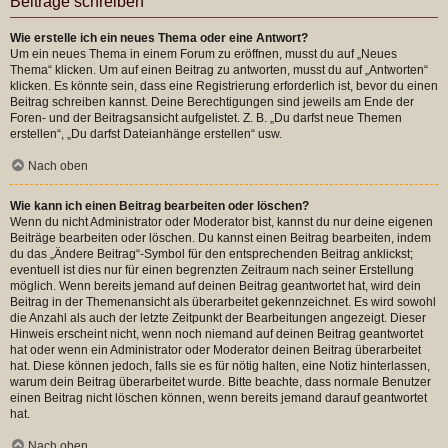
Beiträge schreiben
Wie erstelle ich ein neues Thema oder eine Antwort?
Um ein neues Thema in einem Forum zu eröffnen, musst du auf „Neues
Thema“ klicken. Um auf einen Beitrag zu antworten, musst du auf „Antworten“
klicken. Es könnte sein, dass eine Registrierung erforderlich ist, bevor du einen
Beitrag schreiben kannst. Deine Berechtigungen sind jeweils am Ende der
Foren- und der Beitragsansicht aufgelistet. Z. B. „Du darfst neue Themen
erstellen“, „Du darfst Dateianhänge erstellen“ usw.
Nach oben
Wie kann ich einen Beitrag bearbeiten oder löschen?
Wenn du nicht Administrator oder Moderator bist, kannst du nur deine eigenen
Beiträge bearbeiten oder löschen. Du kannst einen Beitrag bearbeiten, indem
du das „Ändere Beitrag“-Symbol für den entsprechenden Beitrag anklickst;
eventuell ist dies nur für einen begrenzten Zeitraum nach seiner Erstellung
möglich. Wenn bereits jemand auf deinen Beitrag geantwortet hat, wird dein
Beitrag in der Themenansicht als überarbeitet gekennzeichnet. Es wird sowohl
die Anzahl als auch der letzte Zeitpunkt der Bearbeitungen angezeigt. Dieser
Hinweis erscheint nicht, wenn noch niemand auf deinen Beitrag geantwortet
hat oder wenn ein Administrator oder Moderator deinen Beitrag überarbeitet
hat. Diese können jedoch, falls sie es für nötig halten, eine Notiz hinterlassen,
warum dein Beitrag überarbeitet wurde. Bitte beachte, dass normale Benutzer
einen Beitrag nicht löschen können, wenn bereits jemand darauf geantwortet
hat.
Nach oben