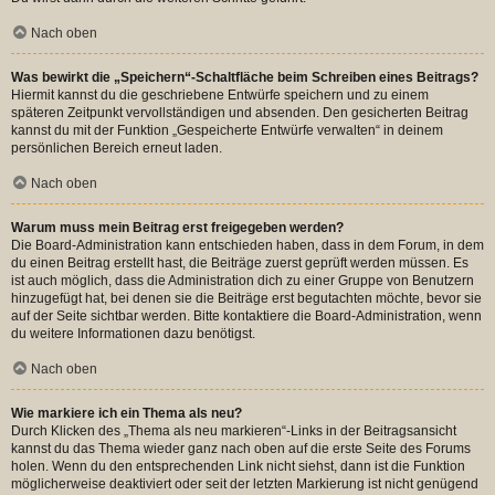
Nach oben
Was bewirkt die „Speichern“-Schaltfläche beim Schreiben eines Beitrags?
Hiermit kannst du die geschriebene Entwürfe speichern und zu einem
späteren Zeitpunkt vervollständigen und absenden. Den gesicherten Beitrag
kannst du mit der Funktion „Gespeicherte Entwürfe verwalten“ in deinem
persönlichen Bereich erneut laden.
Nach oben
Warum muss mein Beitrag erst freigegeben werden?
Die Board-Administration kann entschieden haben, dass in dem Forum, in dem
du einen Beitrag erstellt hast, die Beiträge zuerst geprüft werden müssen. Es
ist auch möglich, dass die Administration dich zu einer Gruppe von Benutzern
hinzugefügt hat, bei denen sie die Beiträge erst begutachten möchte, bevor sie
auf der Seite sichtbar werden. Bitte kontaktiere die Board-Administration, wenn
du weitere Informationen dazu benötigst.
Nach oben
Wie markiere ich ein Thema als neu?
Durch Klicken des „Thema als neu markieren“-Links in der Beitragsansicht
kannst du das Thema wieder ganz nach oben auf die erste Seite des Forums
holen. Wenn du den entsprechenden Link nicht siehst, dann ist die Funktion
möglicherweise deaktiviert oder seit der letzten Markierung ist nicht genügend