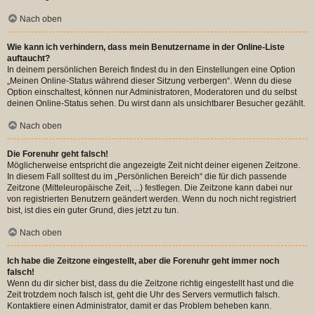
Nach oben
Wie kann ich verhindern, dass mein Benutzername in der Online-Liste
auftaucht?
In deinem persönlichen Bereich findest du in den Einstellungen eine Option
„Meinen Online-Status während dieser Sitzung verbergen“. Wenn du diese
Option einschaltest, können nur Administratoren, Moderatoren und du selbst
deinen Online-Status sehen. Du wirst dann als unsichtbarer Besucher gezählt.
Nach oben
Die Forenuhr geht falsch!
Möglicherweise entspricht die angezeigte Zeit nicht deiner eigenen Zeitzone.
In diesem Fall solltest du im „Persönlichen Bereich“ die für dich passende
Zeitzone (Mitteleuropäische Zeit, ...) festlegen. Die Zeitzone kann dabei nur
von registrierten Benutzern geändert werden. Wenn du noch nicht registriert
bist, ist dies ein guter Grund, dies jetzt zu tun.
Nach oben
Ich habe die Zeitzone eingestellt, aber die Forenuhr geht immer noch
falsch!
Wenn du dir sicher bist, dass du die Zeitzone richtig eingestellt hast und die
Zeit trotzdem noch falsch ist, geht die Uhr des Servers vermutlich falsch.
Kontaktiere einen Administrator, damit er das Problem beheben kann.