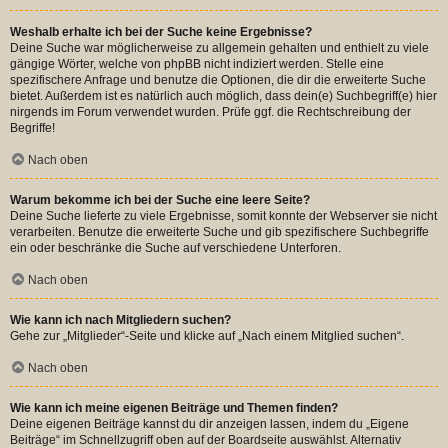
Weshalb erhalte ich bei der Suche keine Ergebnisse?
Deine Suche war möglicherweise zu allgemein gehalten und enthielt zu viele
gängige Wörter, welche von phpBB nicht indiziert werden. Stelle eine
spezifischere Anfrage und benutze die Optionen, die dir die erweiterte Suche
bietet. Außerdem ist es natürlich auch möglich, dass dein(e) Suchbegriff(e) hier
nirgends im Forum verwendet wurden. Prüfe ggf. die Rechtschreibung der
Begriffe!
Nach oben
Warum bekomme ich bei der Suche eine leere Seite?
Deine Suche lieferte zu viele Ergebnisse, somit konnte der Webserver sie nicht
verarbeiten. Benutze die erweiterte Suche und gib spezifischere Suchbegriffe
ein oder beschränke die Suche auf verschiedene Unterforen.
Nach oben
Wie kann ich nach Mitgliedern suchen?
Gehe zur „Mitglieder“-Seite und klicke auf „Nach einem Mitglied suchen“.
Nach oben
Wie kann ich meine eigenen Beiträge und Themen finden?
Deine eigenen Beiträge kannst du dir anzeigen lassen, indem du „Eigene
Beiträge“ im Schnellzugriff oben auf der Boardseite auswählst. Alternativ