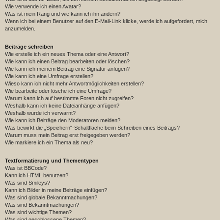
Wie verwende ich einen Avatar?
Was ist mein Rang und wie kann ich ihn ändern?
Wenn ich bei einem Benutzer auf den E-Mail-Link klicke, werde ich aufgefordert, mich
anzumelden.
Beiträge schreiben
Wie erstelle ich ein neues Thema oder eine Antwort?
Wie kann ich einen Beitrag bearbeiten oder löschen?
Wie kann ich meinem Beitrag eine Signatur anfügen?
Wie kann ich eine Umfrage erstellen?
Wieso kann ich nicht mehr Antwortmöglichkeiten erstellen?
Wie bearbeite oder lösche ich eine Umfrage?
Warum kann ich auf bestimmte Foren nicht zugreifen?
Weshalb kann ich keine Dateianhänge anfügen?
Weshalb wurde ich verwarnt?
Wie kann ich Beiträge den Moderatoren melden?
Was bewirkt die „Speichern“-Schaltfläche beim Schreiben eines Beitrags?
Warum muss mein Beitrag erst freigegeben werden?
Wie markiere ich ein Thema als neu?
Textformatierung und Thementypen
Was ist BBCode?
Kann ich HTML benutzen?
Was sind Smileys?
Kann ich Bilder in meine Beiträge einfügen?
Was sind globale Bekanntmachungen?
Was sind Bekanntmachungen?
Was sind wichtige Themen?
Was sind geschlossene Themen?