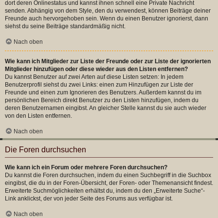
dort deren Onlinestatus und kannst ihnen schnell eine Private Nachricht
senden. Abhängig von dem Style, den du verwendest, können Beiträge deiner
Freunde auch hervorgehoben sein. Wenn du einen Benutzer ignorierst, dann
siehst du seine Beiträge standardmäßig nicht.
Nach oben
Wie kann ich Mitglieder zur Liste der Freunde oder zur Liste der ignorierten
Mitglieder hinzufügen oder diese wieder aus den Listen entfernen?
Du kannst Benutzer auf zwei Arten auf diese Listen setzen: In jedem
Benutzerprofil siehst du zwei Links: einen zum Hinzufügen zur Liste der
Freunde und einen zum Ignorieren des Benutzers. Außerdem kannst du im
persönlichen Bereich direkt Benutzer zu den Listen hinzufügen, indem du
deren Benutzernamen eingibst. An gleicher Stelle kannst du sie auch wieder
von den Listen entfernen.
Nach oben
Die Foren durchsuchen
Wie kann ich ein Forum oder mehrere Foren durchsuchen?
Du kannst die Foren durchsuchen, indem du einen Suchbegriff in die Suchbox
eingibst, die du in der Foren-Übersicht, der Foren- oder Themenansicht findest.
Erweiterte Suchmöglichkeiten erhältst du, indem du den „Erweiterte Suche“-
Link anklickst, der von jeder Seite des Forums aus verfügbar ist.
Nach oben