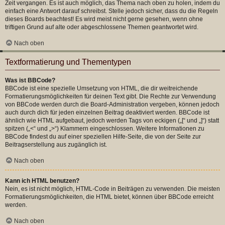
Zeit vergangen. Es ist auch möglich, das Thema nach oben zu holen, indem du
einfach eine Antwort darauf schreibst. Stelle jedoch sicher, dass du die Regeln
dieses Boards beachtest! Es wird meist nicht gerne gesehen, wenn ohne
triftigen Grund auf alte oder abgeschlossene Themen geantwortet wird.
Nach oben
Textformatierung und Thementypen
Was ist BBCode?
BBCode ist eine spezielle Umsetzung von HTML, die dir weitreichende
Formatierungsmöglichkeiten für deinen Text gibt. Die Rechte zur Verwendung
von BBCode werden durch die Board-Administration vergeben, können jedoch
auch durch dich für jeden einzelnen Beitrag deaktiviert werden. BBCode ist
ähnlich wie HTML aufgebaut, jedoch werden Tags von eckigen („[“ und „]“) statt
spitzen („<“ und „>“) Klammern eingeschlossen. Weitere Informationen zu
BBCode findest du auf einer speziellen Hilfe-Seite, die von der Seite zur
Beitragserstellung aus zugänglich ist.
Nach oben
Kann ich HTML benutzen?
Nein, es ist nicht möglich, HTML-Code in Beiträgen zu verwenden. Die meisten
Formatierungsmöglichkeiten, die HTML bietet, können über BBCode erreicht
werden.
Nach oben