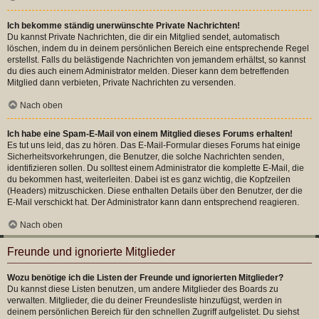
Ich bekomme ständig unerwünschte Private Nachrichten!
Du kannst Private Nachrichten, die dir ein Mitglied sendet, automatisch
löschen, indem du in deinem persönlichen Bereich eine entsprechende Regel
erstellst. Falls du belästigende Nachrichten von jemandem erhältst, so kannst
du dies auch einem Administrator melden. Dieser kann dem betreffenden
Mitglied dann verbieten, Private Nachrichten zu versenden.
Nach oben
Ich habe eine Spam-E-Mail von einem Mitglied dieses Forums erhalten!
Es tut uns leid, das zu hören. Das E-Mail-Formular dieses Forums hat einige
Sicherheitsvorkehrungen, die Benutzer, die solche Nachrichten senden,
identifizieren sollen. Du solltest einem Administrator die komplette E-Mail, die
du bekommen hast, weiterleiten. Dabei ist es ganz wichtig, die Kopfzeilen
(Headers) mitzuschicken. Diese enthalten Details über den Benutzer, der die
E-Mail verschickt hat. Der Administrator kann dann entsprechend reagieren.
Nach oben
Freunde und ignorierte Mitglieder
Wozu benötige ich die Listen der Freunde und ignorierten Mitglieder?
Du kannst diese Listen benutzen, um andere Mitglieder des Boards zu
verwalten. Mitglieder, die du deiner Freundesliste hinzufügst, werden in
deinem persönlichen Bereich für den schnellen Zugriff aufgelistet. Du siehst