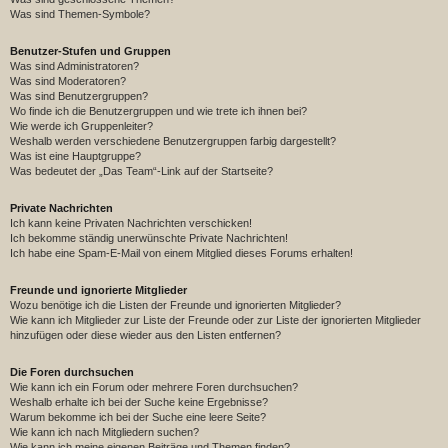
Was sind Themen-Symbole?
Benutzer-Stufen und Gruppen
Was sind Administratoren?
Was sind Moderatoren?
Was sind Benutzergruppen?
Wo finde ich die Benutzergruppen und wie trete ich ihnen bei?
Wie werde ich Gruppenleiter?
Weshalb werden verschiedene Benutzergruppen farbig dargestellt?
Was ist eine Hauptgruppe?
Was bedeutet der „Das Team“-Link auf der Startseite?
Private Nachrichten
Ich kann keine Privaten Nachrichten verschicken!
Ich bekomme ständig unerwünschte Private Nachrichten!
Ich habe eine Spam-E-Mail von einem Mitglied dieses Forums erhalten!
Freunde und ignorierte Mitglieder
Wozu benötige ich die Listen der Freunde und ignorierten Mitglieder?
Wie kann ich Mitglieder zur Liste der Freunde oder zur Liste der ignorierten Mitglieder
hinzufügen oder diese wieder aus den Listen entfernen?
Die Foren durchsuchen
Wie kann ich ein Forum oder mehrere Foren durchsuchen?
Weshalb erhalte ich bei der Suche keine Ergebnisse?
Warum bekomme ich bei der Suche eine leere Seite?
Wie kann ich nach Mitgliedern suchen?
Wie kann ich meine eigenen Beiträge und Themen finden?