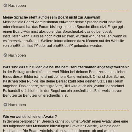
Nach oben
Meine Sprache steht auf diesem Board nicht zur Auswahl!
Meist hat die Board-Administration entweder deine Sprache nicht installiert
oder niemand hat das Forum bislang in deine Sprache übersetzt. Frage ggf.
einen Board-Administrator, ob er das Sprachpaket, das du benötigst,
installieren kann. Falls es noch nicht existiert, würden wir uns freuen, wenn du
es übersetzen würdest. Weitere Informationen dazu können auf der Website
von
phpBB Limited
oder auf
phpBB.de
gefunden werden.
Nach oben
Was sind das für Bilder, die bei meinem Benutzernamen angezeigt werden?
In der Beitragsansicht können zwei Bilder bei deinem Benutzernamen stehen.
Eines dieser Bilder ist meist mit deinem Rang verknüpft: Oft sind dies Sterne,
Kästchen oder Punkte, die deine Beitragszahl oder deinen Status im Forum
angeben. Das andere, meist größere, Bild wird auch als „Avatar“ bezeichnet.
Es handelt sich hierbei in der Regel um ein persönliches Bild, welches von
Benutzer zu Benutzer unterschiedlich ist.
Nach oben
Wie verwende ich einen Avatar?
In deinem persönlichen Bereich kannst du unter „Profil“ einen Avatar über eine
der folgenden vier Methoden hinzufügen: Gravatar, Galerie, Remote oder
Hochladen. Die Board-Administration kann bestimmen, ob und wie die