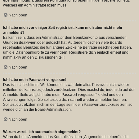
ebenfalls möglich, dass ein Konfigurationsproblem mit der Website vorliegt,
welches ein Administrator lösen muss.
Nach oben
Ich habe mich vor einiger Zeit registriert, kann mich aber nicht mehr
anmelden?!
Es kann sein, dass ein Administrator dein Benutzerkonto aus verschieden
Gründen deaktiviert oder gelöscht hat. Außerdem löschen viele Boards
regelmäßig Benutzer, die für längere Zeit keine Beiträge geschrieben haben,
um die Datenbankgröße zu verringern. Registriere dich einfach erneut und
nimm aktiv an den Diskussionen teil!
Nach oben
Ich habe mein Passwort vergessen!
Das ist nicht schlimm! Wir können dir zwar dein altes Passwort nicht wieder
mitteilen, du kannst es jedoch zurücksetzen. Dies machst du, indem du auf der
Anmelde-Seite auf „Ich habe mein Passwort vergessen“ klickst und den
Anweisungen folgst. So solltest du dich schnell wieder anmelden können.
Solltest du trotzdem nicht in der Lage sein, dein Passwort zurückzusetzen, so
wende dich an die Board-Administration.
Nach oben
Warum werde ich automatisch abgemeldet?
Wenn du beim Anmelden das Kontrollkästchen „Angemeldet bleiben“ nicht