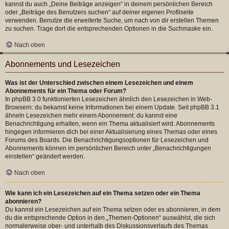
kannst du auch „Deine Beiträge anzeigen“ in deinem persönlichen Bereich
oder „Beiträge des Benutzers suchen“ auf deiner eigenen Profilseite
verwenden. Benutze die erweiterte Suche, um nach von dir erstellen Themen
zu suchen. Trage dort die entsprechenden Optionen in die Suchmaske ein.
Nach oben
Abonnements und Lesezeichen
Was ist der Unterschied zwischen einem Lesezeichen und einem
Abonnements für ein Thema oder Forum?
In phpBB 3.0 funktionierten Lesezeichen ähnlich den Lesezeichen in Web-
Browsern: du bekamst keine Informationen bei einem Update. Seit phpBB 3.1
ähneln Lesezeichen mehr einem Abonnement: du kannst eine
Benachrichtigung erhalten, wenn ein Thema aktualisiert wird. Abonnements
hingegen informieren dich bei einer Aktualisierung eines Themas oder eines
Forums des Boards. Die Benachrichtigungsoptionen für Lesezeichen und
Abonnements können im persönlichen Bereich unter „Benachrichtigungen
einstellen“ geändert werden.
Nach oben
Wie kann ich ein Lesezeichen auf ein Thema setzen oder ein Thema
abonnieren?
Du kannst ein Lesezeichen auf ein Thema setzen oder es abonnieren, in dem
du die entsprechende Option in den „Themen-Optionen“ auswählst, die sich
normalerweise ober- und unterhalb des Diskussionsverlaufs des Themas