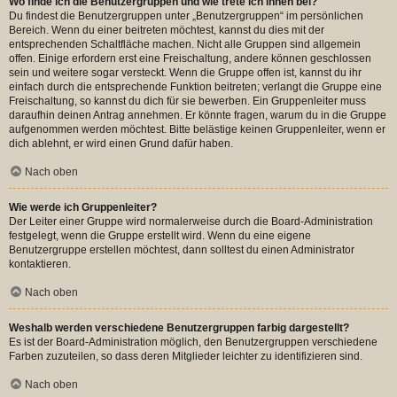
Wo finde ich die Benutzergruppen und wie trete ich ihnen bei?
Du findest die Benutzergruppen unter „Benutzergruppen“ im persönlichen
Bereich. Wenn du einer beitreten möchtest, kannst du dies mit der
entsprechenden Schaltfläche machen. Nicht alle Gruppen sind allgemein
offen. Einige erfordern erst eine Freischaltung, andere können geschlossen
sein und weitere sogar versteckt. Wenn die Gruppe offen ist, kannst du ihr
einfach durch die entsprechende Funktion beitreten; verlangt die Gruppe eine
Freischaltung, so kannst du dich für sie bewerben. Ein Gruppenleiter muss
daraufhin deinen Antrag annehmen. Er könnte fragen, warum du in die Gruppe
aufgenommen werden möchtest. Bitte belästige keinen Gruppenleiter, wenn er
dich ablehnt, er wird einen Grund dafür haben.
Nach oben
Wie werde ich Gruppenleiter?
Der Leiter einer Gruppe wird normalerweise durch die Board-Administration
festgelegt, wenn die Gruppe erstellt wird. Wenn du eine eigene
Benutzergruppe erstellen möchtest, dann solltest du einen Administrator
kontaktieren.
Nach oben
Weshalb werden verschiedene Benutzergruppen farbig dargestellt?
Es ist der Board-Administration möglich, den Benutzergruppen verschiedene
Farben zuzuteilen, so dass deren Mitglieder leichter zu identifizieren sind.
Nach oben