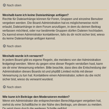
Nach oben
Weshalb kann ich keine Dateianhänge anfügen?
Rechte für Dateianhänge können für Foren, Gruppen und einzelne Benutzer
vergeben werden. Die Board-Administration hat es möglicherweise nicht
erlaubt, Dateianhänge in dem Forum anzufügen, in dem du deinen Beitrag
verfassen möchtest, oder nur bestimmte Gruppen dürfen Dateien hochladen.
Du kannst einen Administrator kontaktieren, falls du dir nicht sicher bist, wieso
du keine Dateianhänge anfügen kannst.
Nach oben
Weshalb wurde ich verwarnt?
In jedem Board gibt es eigene Regeln, die meistens von der Administration
festgelegt werden. Wenn du gegen eine dieser Regeln verstoßen hast, kann
sie dir eine Verwarnung erteilen. Bitte beachte, dass dies die Entscheidung der
Administration dieses Boards ist und phpBB Limited nichts mit dieser
Verwarnung zu tun hat. Kontaktiere einen Administrator, sofern du die nicht
sicher bist, wieso du verwarnt wurdest.
Nach oben
Wie kann ich Beiträge den Moderatoren melden?
Wenn ein Administrator die entsprechenden Berechtigungen vergeben hat,
siehst du eine Schaltfläche in der Nähe des Beitrags, um diesen zu melden.
Du wirst dann durch die weiteren Schritte geführt.