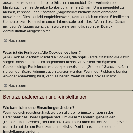
auswählst, wirst du nur für eine Sitzung angemeldet. Dies verhindert den
Missbrauch deines Benutzerkontos durch einen Dritten. Um angemeldet zu
bleiben, kannst du das Kästchen „Angemeldet bleiben“ beim Anmelden
auswählen. Dies ist nicht empfehlenswert, wenn du dich an einem öffentlichen
Computer, zum Beispiel in einem Internetcafé, befindest. Wenn diese Option
nicht zur Verfügung steht, dann wurde sie vermutlich von der Board-
Administration ausgeschaltet.
Nach oben
Wozu ist die Funktion „Alle Cookies löschen“?
„Alle Cookies löschen“ löscht die Cookies, die phpBB erstellt hat und die dafür
sorgen, dass du im Forum angemeldet bleibst. Außerdem ermöglichen
Cookies einige Funktionen, wie beispielsweise den „Gelesen“-Status – sofern
sie von der Board-Administration aktiviert wurden. Wenn du Probleme bei der
An- oder Abmeldung hast, kann es helfen, wenn du die Cookies löscht.
Nach oben
Benutzerpräferenzen und -einstellungen
Wie kann ich meine Einstellungen ändern?
Wenn du dich registriert hast, werden alle deine Einstellungen in der
Datenbank des Boards gespeichert. Um diese zu ändern, gehe in den
„Persönlichen Bereich“; der Link dazu wird meist oben auf der Seite angezeigt,
wenn du auf deinen Benutzernamen klickst. Dort kannst du alle deine
Einstellungen ändern.