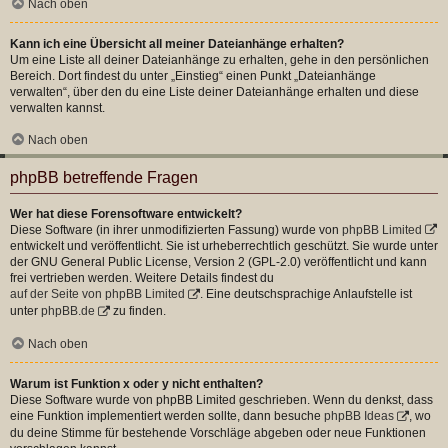
Nach oben
Kann ich eine Übersicht all meiner Dateianhänge erhalten?
Um eine Liste all deiner Dateianhänge zu erhalten, gehe in den persönlichen
Bereich. Dort findest du unter „Einstieg“ einen Punkt „Dateianhänge
verwalten“, über den du eine Liste deiner Dateianhänge erhalten und diese
verwalten kannst.
Nach oben
phpBB betreffende Fragen
Wer hat diese Forensoftware entwickelt?
Diese Software (in ihrer unmodifizierten Fassung) wurde von
phpBB Limited
entwickelt und veröffentlicht. Sie ist urheberrechtlich geschützt. Sie wurde unter
der GNU General Public License, Version 2 (GPL-2.0) veröffentlicht und kann
frei vertrieben werden. Weitere Details findest du
auf der Seite von phpBB Limited
. Eine deutschsprachige Anlaufstelle ist
unter
phpBB.de
zu finden.
Nach oben
Warum ist Funktion x oder y nicht enthalten?
Diese Software wurde von phpBB Limited geschrieben. Wenn du denkst, dass
eine Funktion implementiert werden sollte, dann besuche
phpBB Ideas
, wo
du deine Stimme für bestehende Vorschläge abgeben oder neue Funktionen