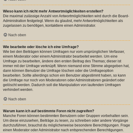
Wieso kann ich nicht mehr Antwortmöglichkeiten erstellen?
Die maximal zulässige Anzahl von Antwortmöglichkeiten wird durch die Board-
Administration festgelegt. Wenn du glaubst, mehr Antwortmöglichkeiten als
zugelassen zu benötigen, kontaktiere einen Administrator.
Nach oben
Wie bearbeite oder lösche ich eine Umfrage?
Wie bei den Beiträgen können Umfragen nur vom ursprünglichen Verfasser,
einem Moderator oder einem Administrator bearbeitet werden. Um eine
Umfrage zu bearbeiten, ändere den ersten Beitrag des Themas; dieser ist
immer mit der Umfrage verknüpft. Wenn niemand eine Stimme abgegeben hat,
dann können Benutzer die Umfrage löschen oder die Umfrageoption
bearbeiten. Sollte allerdings schon ein Benutzer abgestimmt haben, so kann
die Umfrage nur noch von Moderatoren oder Administratoren geändert oder
gelöscht werden. Dadurch soll die Manipulation von laufenden Umfragen
verhindert werden.
Nach oben
Warum kann ich auf bestimmte Foren nicht zugreifen?
Manche Foren können bestimmten Benutzern oder Gruppen vorbehalten sein.
Um diese einzusehen, Beiträge zu lesen, zu schreiben oder andere Vorgänge
durchzuführen, brauchst du möglicherweise besondere Berechtigungen. Frage
einen Moderator oder Administrator nach entsprechenden Berechtigungen.