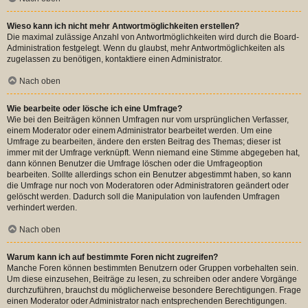
Wieso kann ich nicht mehr Antwortmöglichkeiten erstellen?
Die maximal zulässige Anzahl von Antwortmöglichkeiten wird durch die Board-
Administration festgelegt. Wenn du glaubst, mehr Antwortmöglichkeiten als
zugelassen zu benötigen, kontaktiere einen Administrator.
Nach oben
Wie bearbeite oder lösche ich eine Umfrage?
Wie bei den Beiträgen können Umfragen nur vom ursprünglichen Verfasser,
einem Moderator oder einem Administrator bearbeitet werden. Um eine
Umfrage zu bearbeiten, ändere den ersten Beitrag des Themas; dieser ist
immer mit der Umfrage verknüpft. Wenn niemand eine Stimme abgegeben hat,
dann können Benutzer die Umfrage löschen oder die Umfrageoption
bearbeiten. Sollte allerdings schon ein Benutzer abgestimmt haben, so kann
die Umfrage nur noch von Moderatoren oder Administratoren geändert oder
gelöscht werden. Dadurch soll die Manipulation von laufenden Umfragen
verhindert werden.
Nach oben
Warum kann ich auf bestimmte Foren nicht zugreifen?
Manche Foren können bestimmten Benutzern oder Gruppen vorbehalten sein.
Um diese einzusehen, Beiträge zu lesen, zu schreiben oder andere Vorgänge
durchzuführen, brauchst du möglicherweise besondere Berechtigungen. Frage
einen Moderator oder Administrator nach entsprechenden Berechtigungen.