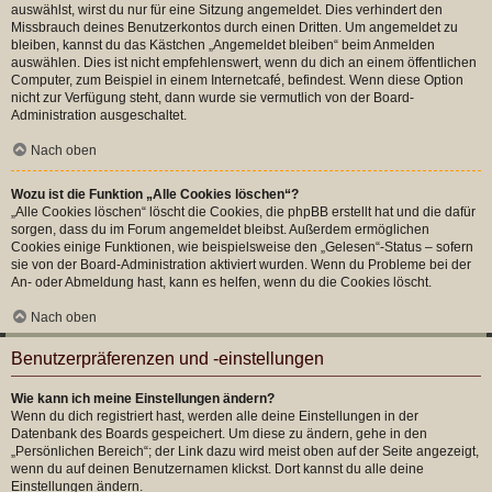
auswählst, wirst du nur für eine Sitzung angemeldet. Dies verhindert den
Missbrauch deines Benutzerkontos durch einen Dritten. Um angemeldet zu
bleiben, kannst du das Kästchen „Angemeldet bleiben“ beim Anmelden
auswählen. Dies ist nicht empfehlenswert, wenn du dich an einem öffentlichen
Computer, zum Beispiel in einem Internetcafé, befindest. Wenn diese Option
nicht zur Verfügung steht, dann wurde sie vermutlich von der Board-
Administration ausgeschaltet.
Nach oben
Wozu ist die Funktion „Alle Cookies löschen“?
„Alle Cookies löschen“ löscht die Cookies, die phpBB erstellt hat und die dafür
sorgen, dass du im Forum angemeldet bleibst. Außerdem ermöglichen
Cookies einige Funktionen, wie beispielsweise den „Gelesen“-Status – sofern
sie von der Board-Administration aktiviert wurden. Wenn du Probleme bei der
An- oder Abmeldung hast, kann es helfen, wenn du die Cookies löscht.
Nach oben
Benutzerpräferenzen und -einstellungen
Wie kann ich meine Einstellungen ändern?
Wenn du dich registriert hast, werden alle deine Einstellungen in der
Datenbank des Boards gespeichert. Um diese zu ändern, gehe in den
„Persönlichen Bereich“; der Link dazu wird meist oben auf der Seite angezeigt,
wenn du auf deinen Benutzernamen klickst. Dort kannst du alle deine
Einstellungen ändern.