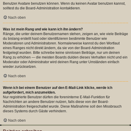
Benutzer Avatare benutzen können. Wenn du keinen Avatar benutzen kannst,
solltest du die Board-Administration kontaktieren.
Nach oben
Was ist mein Rang und wie kann ich ihn ändern?
Ränge, die unter deinem Benutzernamen stehen, zeigen an, wie viele Beiträge
du bislang erstellt hast oder identifizieren bestimmte Benutzer wie
Moderatoren und Administratoren. Normalerweise kannst du den Wortlaut
eines Ranges nicht direkt ändern, da sie von der Board-Administration
festgelegt wurden. Bitte schreibe keine sinnlosen Beiträge, nur um deinen
Rang zu erhöhen — die meisten Boards dulden dieses Verhalten nicht und ein
Moderator oder Administrator wird deinen Rang unter Umständen einfach
wieder zurücksetzen.
Nach oben
Wenn ich bei einem Benutzer auf den E-Mail-Link klicke, werde ich
aufgefordert, mich anzumelden.
Nur registrierte Benutzer dürfen die foreninterne E-Mail-Funktion für
Nachrichten an andere Benutzer nutzen, falls diese von der Board-
Administration freigeschaltet wurde. Diese Maßnahme soll den Missbrauch
dieses Systems durch Gäste verhindern.
Nach oben