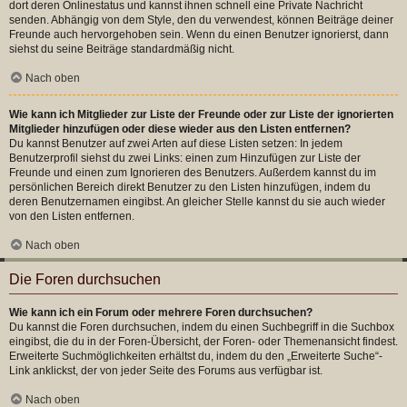
dort deren Onlinestatus und kannst ihnen schnell eine Private Nachricht
senden. Abhängig von dem Style, den du verwendest, können Beiträge deiner
Freunde auch hervorgehoben sein. Wenn du einen Benutzer ignorierst, dann
siehst du seine Beiträge standardmäßig nicht.
Nach oben
Wie kann ich Mitglieder zur Liste der Freunde oder zur Liste der ignorierten
Mitglieder hinzufügen oder diese wieder aus den Listen entfernen?
Du kannst Benutzer auf zwei Arten auf diese Listen setzen: In jedem
Benutzerprofil siehst du zwei Links: einen zum Hinzufügen zur Liste der
Freunde und einen zum Ignorieren des Benutzers. Außerdem kannst du im
persönlichen Bereich direkt Benutzer zu den Listen hinzufügen, indem du
deren Benutzernamen eingibst. An gleicher Stelle kannst du sie auch wieder
von den Listen entfernen.
Nach oben
Die Foren durchsuchen
Wie kann ich ein Forum oder mehrere Foren durchsuchen?
Du kannst die Foren durchsuchen, indem du einen Suchbegriff in die Suchbox
eingibst, die du in der Foren-Übersicht, der Foren- oder Themenansicht findest.
Erweiterte Suchmöglichkeiten erhältst du, indem du den „Erweiterte Suche“-
Link anklickst, der von jeder Seite des Forums aus verfügbar ist.
Nach oben