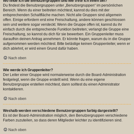
Wo finde ich die Benutzergruppen und wie trete ich ihnen bei?
Du findest die Benutzergruppen unter „Benutzergruppen“ im persönlichen
Bereich. Wenn du einer beitreten möchtest, kannst du dies mit der
entsprechenden Schaltfläche machen. Nicht alle Gruppen sind allgemein
offen. Einige erfordern erst eine Freischaltung, andere können geschlossen
sein und weitere sogar versteckt. Wenn die Gruppe offen ist, kannst du ihr
einfach durch die entsprechende Funktion beitreten; verlangt die Gruppe eine
Freischaltung, so kannst du dich für sie bewerben. Ein Gruppenleiter muss
daraufhin deinen Antrag annehmen. Er könnte fragen, warum du in die Gruppe
aufgenommen werden möchtest. Bitte belästige keinen Gruppenleiter, wenn er
dich ablehnt, er wird einen Grund dafür haben.
Nach oben
Wie werde ich Gruppenleiter?
Der Leiter einer Gruppe wird normalerweise durch die Board-Administration
festgelegt, wenn die Gruppe erstellt wird. Wenn du eine eigene
Benutzergruppe erstellen möchtest, dann solltest du einen Administrator
kontaktieren.
Nach oben
Weshalb werden verschiedene Benutzergruppen farbig dargestellt?
Es ist der Board-Administration möglich, den Benutzergruppen verschiedene
Farben zuzuteilen, so dass deren Mitglieder leichter zu identifizieren sind.
Nach oben