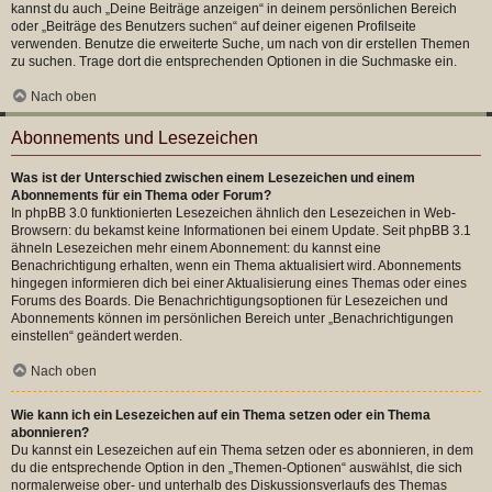
kannst du auch „Deine Beiträge anzeigen“ in deinem persönlichen Bereich
oder „Beiträge des Benutzers suchen“ auf deiner eigenen Profilseite
verwenden. Benutze die erweiterte Suche, um nach von dir erstellen Themen
zu suchen. Trage dort die entsprechenden Optionen in die Suchmaske ein.
Nach oben
Abonnements und Lesezeichen
Was ist der Unterschied zwischen einem Lesezeichen und einem
Abonnements für ein Thema oder Forum?
In phpBB 3.0 funktionierten Lesezeichen ähnlich den Lesezeichen in Web-
Browsern: du bekamst keine Informationen bei einem Update. Seit phpBB 3.1
ähneln Lesezeichen mehr einem Abonnement: du kannst eine
Benachrichtigung erhalten, wenn ein Thema aktualisiert wird. Abonnements
hingegen informieren dich bei einer Aktualisierung eines Themas oder eines
Forums des Boards. Die Benachrichtigungsoptionen für Lesezeichen und
Abonnements können im persönlichen Bereich unter „Benachrichtigungen
einstellen“ geändert werden.
Nach oben
Wie kann ich ein Lesezeichen auf ein Thema setzen oder ein Thema
abonnieren?
Du kannst ein Lesezeichen auf ein Thema setzen oder es abonnieren, in dem
du die entsprechende Option in den „Themen-Optionen“ auswählst, die sich
normalerweise ober- und unterhalb des Diskussionsverlaufs des Themas