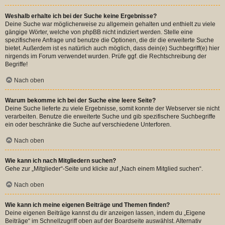
Weshalb erhalte ich bei der Suche keine Ergebnisse?
Deine Suche war möglicherweise zu allgemein gehalten und enthielt zu viele
gängige Wörter, welche von phpBB nicht indiziert werden. Stelle eine
spezifischere Anfrage und benutze die Optionen, die dir die erweiterte Suche
bietet. Außerdem ist es natürlich auch möglich, dass dein(e) Suchbegriff(e) hier
nirgends im Forum verwendet wurden. Prüfe ggf. die Rechtschreibung der
Begriffe!
Nach oben
Warum bekomme ich bei der Suche eine leere Seite?
Deine Suche lieferte zu viele Ergebnisse, somit konnte der Webserver sie nicht
verarbeiten. Benutze die erweiterte Suche und gib spezifischere Suchbegriffe
ein oder beschränke die Suche auf verschiedene Unterforen.
Nach oben
Wie kann ich nach Mitgliedern suchen?
Gehe zur „Mitglieder“-Seite und klicke auf „Nach einem Mitglied suchen“.
Nach oben
Wie kann ich meine eigenen Beiträge und Themen finden?
Deine eigenen Beiträge kannst du dir anzeigen lassen, indem du „Eigene
Beiträge“ im Schnellzugriff oben auf der Boardseite auswählst. Alternativ