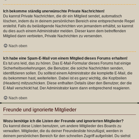
Ich bekomme ständig unerwünschte Private Nachrichten!
Du kannst Private Nachrichten, die dir ein Mitglied sendet, automatisch
löschen, indem du in deinem persönlichen Bereich eine entsprechende Regel
erstellst. Falls du belästigende Nachrichten von jemandem erhältst, so kannst
du dies auch einem Administrator melden. Dieser kann dem betreffenden
Mitglied dann verbieten, Private Nachrichten zu versenden.
Nach oben
Ich habe eine Spam-E-Mail von einem Mitglied dieses Forums erhalten!
Es tut uns leid, das zu hören. Das E-Mail-Formular dieses Forums hat einige
Sicherheitsvorkehrungen, die Benutzer, die solche Nachrichten senden,
identifizieren sollen. Du solltest einem Administrator die komplette E-Mail, die
du bekommen hast, weiterleiten. Dabei ist es ganz wichtig, die Kopfzeilen
(Headers) mitzuschicken. Diese enthalten Details über den Benutzer, der die
E-Mail verschickt hat. Der Administrator kann dann entsprechend reagieren.
Nach oben
Freunde und ignorierte Mitglieder
Wozu benötige ich die Listen der Freunde und ignorierten Mitglieder?
Du kannst diese Listen benutzen, um andere Mitglieder des Boards zu
verwalten. Mitglieder, die du deiner Freundesliste hinzufügst, werden in
deinem persönlichen Bereich für den schnellen Zugriff aufgelistet. Du siehst