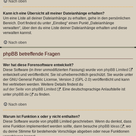
Nach oben
Kann ich eine Übersicht all meiner Dateianhänge erhalten?
Um eine Liste all deiner Dateianhänge zu erhalten, gehe in den persönlichen
Bereich. Dort findest du unter „Einstieg“ einen Punkt „Dateianhänge
verwalten“, über den du eine Liste deiner Dateianhänge erhalten und diese
verwalten kannst.
Nach oben
phpBB betreffende Fragen
Wer hat diese Forensoftware entwickelt?
Diese Software (in ihrer unmodifizierten Fassung) wurde von
phpBB Limited
entwickelt und veröffentlicht. Sie ist urheberrechtlich geschützt. Sie wurde unter
der GNU General Public License, Version 2 (GPL-2.0) veröffentlicht und kann
frei vertrieben werden. Weitere Details findest du
auf der Seite von phpBB Limited
. Eine deutschsprachige Anlaufstelle ist
unter
phpBB.de
zu finden.
Nach oben
Warum ist Funktion x oder y nicht enthalten?
Diese Software wurde von phpBB Limited geschrieben. Wenn du denkst, dass
eine Funktion implementiert werden sollte, dann besuche
phpBB Ideas
, wo
du deine Stimme für bestehende Vorschläge abgeben oder neue Funktionen