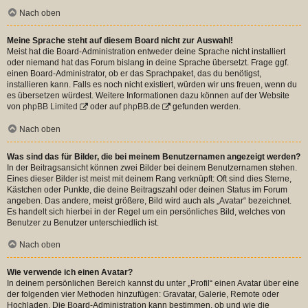
Nach oben
Meine Sprache steht auf diesem Board nicht zur Auswahl!
Meist hat die Board-Administration entweder deine Sprache nicht installiert
oder niemand hat das Forum bislang in deine Sprache übersetzt. Frage ggf.
einen Board-Administrator, ob er das Sprachpaket, das du benötigst,
installieren kann. Falls es noch nicht existiert, würden wir uns freuen, wenn du
es übersetzen würdest. Weitere Informationen dazu können auf der Website
von
phpBB Limited
oder auf
phpBB.de
gefunden werden.
Nach oben
Was sind das für Bilder, die bei meinem Benutzernamen angezeigt werden?
In der Beitragsansicht können zwei Bilder bei deinem Benutzernamen stehen.
Eines dieser Bilder ist meist mit deinem Rang verknüpft: Oft sind dies Sterne,
Kästchen oder Punkte, die deine Beitragszahl oder deinen Status im Forum
angeben. Das andere, meist größere, Bild wird auch als „Avatar“ bezeichnet.
Es handelt sich hierbei in der Regel um ein persönliches Bild, welches von
Benutzer zu Benutzer unterschiedlich ist.
Nach oben
Wie verwende ich einen Avatar?
In deinem persönlichen Bereich kannst du unter „Profil“ einen Avatar über eine
der folgenden vier Methoden hinzufügen: Gravatar, Galerie, Remote oder
Hochladen. Die Board-Administration kann bestimmen, ob und wie die