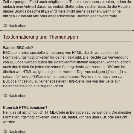
Zeit vergangen. Es ist auch möglich, das Thema nach oben zu holen, indem du
einfach eine Antwort darauf schreibst. Stelle jedoch sicher, dass du die Regeln
dieses Boards beachtest! Es wird meist nicht gerne gesehen, wenn ohne
triftigen Grund auf alte oder abgeschlossene Themen geantwortet wird.
Nach oben
Textformatierung und Thementypen
Was ist BBCode?
BBCode ist eine spezielle Umsetzung von HTML, die dir weitreichende
Formatierungsmöglichkeiten für deinen Text gibt. Die Rechte zur Verwendung
von BBCode werden durch die Board-Administration vergeben, können jedoch
auch durch dich für jeden einzelnen Beitrag deaktiviert werden. BBCode ist
ähnlich wie HTML aufgebaut, jedoch werden Tags von eckigen („[“ und „]“) statt
spitzen („<“ und „>“) Klammern eingeschlossen. Weitere Informationen zu
BBCode findest du auf einer speziellen Hilfe-Seite, die von der Seite zur
Beitragserstellung aus zugänglich ist.
Nach oben
Kann ich HTML benutzen?
Nein, es ist nicht möglich, HTML-Code in Beiträgen zu verwenden. Die meisten
Formatierungsmöglichkeiten, die HTML bietet, können über BBCode erreicht
werden.
Nach oben