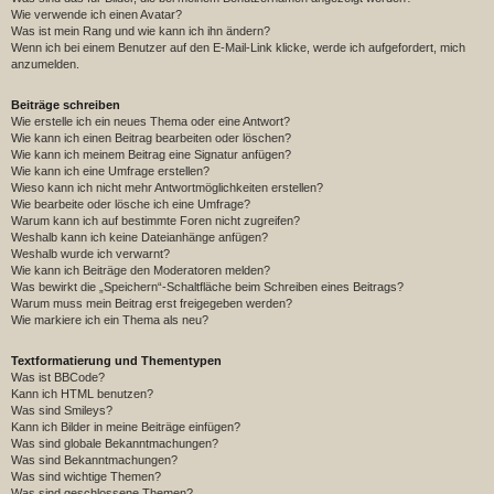
Wie verwende ich einen Avatar?
Was ist mein Rang und wie kann ich ihn ändern?
Wenn ich bei einem Benutzer auf den E-Mail-Link klicke, werde ich aufgefordert, mich
anzumelden.
Beiträge schreiben
Wie erstelle ich ein neues Thema oder eine Antwort?
Wie kann ich einen Beitrag bearbeiten oder löschen?
Wie kann ich meinem Beitrag eine Signatur anfügen?
Wie kann ich eine Umfrage erstellen?
Wieso kann ich nicht mehr Antwortmöglichkeiten erstellen?
Wie bearbeite oder lösche ich eine Umfrage?
Warum kann ich auf bestimmte Foren nicht zugreifen?
Weshalb kann ich keine Dateianhänge anfügen?
Weshalb wurde ich verwarnt?
Wie kann ich Beiträge den Moderatoren melden?
Was bewirkt die „Speichern“-Schaltfläche beim Schreiben eines Beitrags?
Warum muss mein Beitrag erst freigegeben werden?
Wie markiere ich ein Thema als neu?
Textformatierung und Thementypen
Was ist BBCode?
Kann ich HTML benutzen?
Was sind Smileys?
Kann ich Bilder in meine Beiträge einfügen?
Was sind globale Bekanntmachungen?
Was sind Bekanntmachungen?
Was sind wichtige Themen?
Was sind geschlossene Themen?