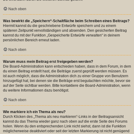
Nach oben
Was bewirkt die „Speichern“-Schaltfläche beim Schreiben eines Beitrags?
Hiermit kannst du die geschriebene Entwürfe speichern und zu einem
späteren Zeitpunkt vervollständigen und absenden. Den gesicherten Beitrag
kannst du mit der Funktion „Gespeicherte Entwürfe verwalten“ in deinem
persönlichen Bereich erneut laden.
Nach oben
Warum muss mein Beitrag erst freigegeben werden?
Die Board-Administration kann entschieden haben, dass in dem Forum, in dem
du einen Beitrag erstellt hast, die Beiträge zuerst geprüft werden müssen. Es
ist auch möglich, dass die Administration dich zu einer Gruppe von Benutzern
hinzugefügt hat, bei denen sie die Beiträge erst begutachten möchte, bevor sie
auf der Seite sichtbar werden. Bitte kontaktiere die Board-Administration, wenn
du weitere Informationen dazu benötigst.
Nach oben
Wie markiere ich ein Thema als neu?
Durch Klicken des „Thema als neu markieren“-Links in der Beitragsansicht
kannst du das Thema wieder ganz nach oben auf die erste Seite des Forums
holen. Wenn du den entsprechenden Link nicht siehst, dann ist die Funktion
möglicherweise deaktiviert oder seit der letzten Markierung ist nicht genügend