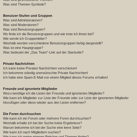
Was sind Themen-Symbole?
Benutzer-Stufen und Gruppen
Was sind Administratoren?
Was sind Moderatoren?
Was sind Benutzergruppen?
Wo finde ich die Benutzergruppen und wie trete ich ihnen bei?
Wie werde ich Gruppenleiter?
Weshalb werden verschiedene Benutzergruppen farbig dargestellt?
Was ist eine Hauptgruppe?
Was bedeutet der „Das Team“-Link auf der Startseite?
Private Nachrichten
Ich kann keine Privaten Nachrichten verschicken!
Ich bekomme ständig unerwünschte Private Nachrichten!
Ich habe eine Spam-E-Mail von einem Mitglied dieses Forums erhalten!
Freunde und ignorierte Mitglieder
Wozu benötige ich die Listen der Freunde und ignorierten Mitglieder?
Wie kann ich Mitglieder zur Liste der Freunde oder zur Liste der ignorierten Mitglieder
hinzufügen oder diese wieder aus den Listen entfernen?
Die Foren durchsuchen
Wie kann ich ein Forum oder mehrere Foren durchsuchen?
Weshalb erhalte ich bei der Suche keine Ergebnisse?
Warum bekomme ich bei der Suche eine leere Seite?
Wie kann ich nach Mitgliedern suchen?
Wie kann ich meine eigenen Beiträge und Themen finden?