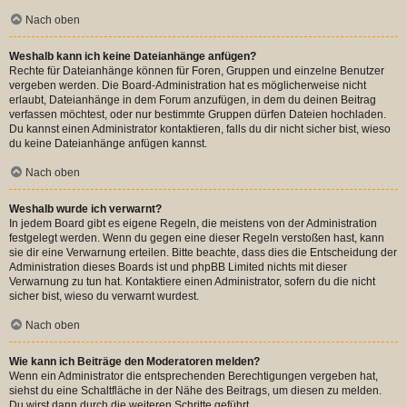
Nach oben
Weshalb kann ich keine Dateianhänge anfügen?
Rechte für Dateianhänge können für Foren, Gruppen und einzelne Benutzer
vergeben werden. Die Board-Administration hat es möglicherweise nicht
erlaubt, Dateianhänge in dem Forum anzufügen, in dem du deinen Beitrag
verfassen möchtest, oder nur bestimmte Gruppen dürfen Dateien hochladen.
Du kannst einen Administrator kontaktieren, falls du dir nicht sicher bist, wieso
du keine Dateianhänge anfügen kannst.
Nach oben
Weshalb wurde ich verwarnt?
In jedem Board gibt es eigene Regeln, die meistens von der Administration
festgelegt werden. Wenn du gegen eine dieser Regeln verstoßen hast, kann
sie dir eine Verwarnung erteilen. Bitte beachte, dass dies die Entscheidung der
Administration dieses Boards ist und phpBB Limited nichts mit dieser
Verwarnung zu tun hat. Kontaktiere einen Administrator, sofern du die nicht
sicher bist, wieso du verwarnt wurdest.
Nach oben
Wie kann ich Beiträge den Moderatoren melden?
Wenn ein Administrator die entsprechenden Berechtigungen vergeben hat,
siehst du eine Schaltfläche in der Nähe des Beitrags, um diesen zu melden.
Du wirst dann durch die weiteren Schritte geführt.