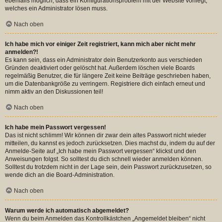
ebenfalls möglich, dass ein Konfigurationsproblem mit der Website vorliegt,
welches ein Administrator lösen muss.
Nach oben
Ich habe mich vor einiger Zeit registriert, kann mich aber nicht mehr
anmelden?!
Es kann sein, dass ein Administrator dein Benutzerkonto aus verschieden
Gründen deaktiviert oder gelöscht hat. Außerdem löschen viele Boards
regelmäßig Benutzer, die für längere Zeit keine Beiträge geschrieben haben,
um die Datenbankgröße zu verringern. Registriere dich einfach erneut und
nimm aktiv an den Diskussionen teil!
Nach oben
Ich habe mein Passwort vergessen!
Das ist nicht schlimm! Wir können dir zwar dein altes Passwort nicht wieder
mitteilen, du kannst es jedoch zurücksetzen. Dies machst du, indem du auf der
Anmelde-Seite auf „Ich habe mein Passwort vergessen“ klickst und den
Anweisungen folgst. So solltest du dich schnell wieder anmelden können.
Solltest du trotzdem nicht in der Lage sein, dein Passwort zurückzusetzen, so
wende dich an die Board-Administration.
Nach oben
Warum werde ich automatisch abgemeldet?
Wenn du beim Anmelden das Kontrollkästchen „Angemeldet bleiben“ nicht