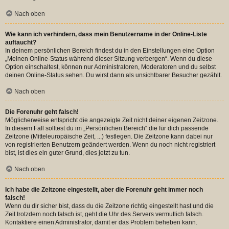
Nach oben
Wie kann ich verhindern, dass mein Benutzername in der Online-Liste
auftaucht?
In deinem persönlichen Bereich findest du in den Einstellungen eine Option
„Meinen Online-Status während dieser Sitzung verbergen“. Wenn du diese
Option einschaltest, können nur Administratoren, Moderatoren und du selbst
deinen Online-Status sehen. Du wirst dann als unsichtbarer Besucher gezählt.
Nach oben
Die Forenuhr geht falsch!
Möglicherweise entspricht die angezeigte Zeit nicht deiner eigenen Zeitzone.
In diesem Fall solltest du im „Persönlichen Bereich“ die für dich passende
Zeitzone (Mitteleuropäische Zeit, ...) festlegen. Die Zeitzone kann dabei nur
von registrierten Benutzern geändert werden. Wenn du noch nicht registriert
bist, ist dies ein guter Grund, dies jetzt zu tun.
Nach oben
Ich habe die Zeitzone eingestellt, aber die Forenuhr geht immer noch
falsch!
Wenn du dir sicher bist, dass du die Zeitzone richtig eingestellt hast und die
Zeit trotzdem noch falsch ist, geht die Uhr des Servers vermutlich falsch.
Kontaktiere einen Administrator, damit er das Problem beheben kann.