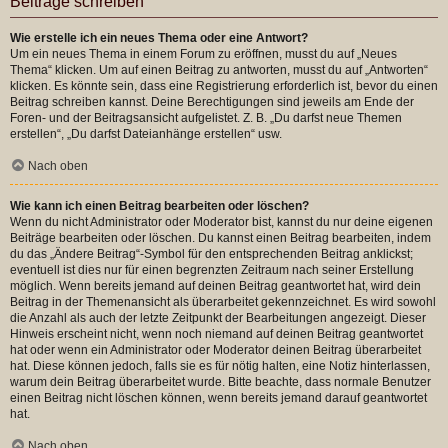
Beiträge schreiben
Wie erstelle ich ein neues Thema oder eine Antwort?
Um ein neues Thema in einem Forum zu eröffnen, musst du auf „Neues
Thema“ klicken. Um auf einen Beitrag zu antworten, musst du auf „Antworten“
klicken. Es könnte sein, dass eine Registrierung erforderlich ist, bevor du einen
Beitrag schreiben kannst. Deine Berechtigungen sind jeweils am Ende der
Foren- und der Beitragsansicht aufgelistet. Z. B. „Du darfst neue Themen
erstellen“, „Du darfst Dateianhänge erstellen“ usw.
Nach oben
Wie kann ich einen Beitrag bearbeiten oder löschen?
Wenn du nicht Administrator oder Moderator bist, kannst du nur deine eigenen
Beiträge bearbeiten oder löschen. Du kannst einen Beitrag bearbeiten, indem
du das „Ändere Beitrag“-Symbol für den entsprechenden Beitrag anklickst;
eventuell ist dies nur für einen begrenzten Zeitraum nach seiner Erstellung
möglich. Wenn bereits jemand auf deinen Beitrag geantwortet hat, wird dein
Beitrag in der Themenansicht als überarbeitet gekennzeichnet. Es wird sowohl
die Anzahl als auch der letzte Zeitpunkt der Bearbeitungen angezeigt. Dieser
Hinweis erscheint nicht, wenn noch niemand auf deinen Beitrag geantwortet
hat oder wenn ein Administrator oder Moderator deinen Beitrag überarbeitet
hat. Diese können jedoch, falls sie es für nötig halten, eine Notiz hinterlassen,
warum dein Beitrag überarbeitet wurde. Bitte beachte, dass normale Benutzer
einen Beitrag nicht löschen können, wenn bereits jemand darauf geantwortet
hat.
Nach oben