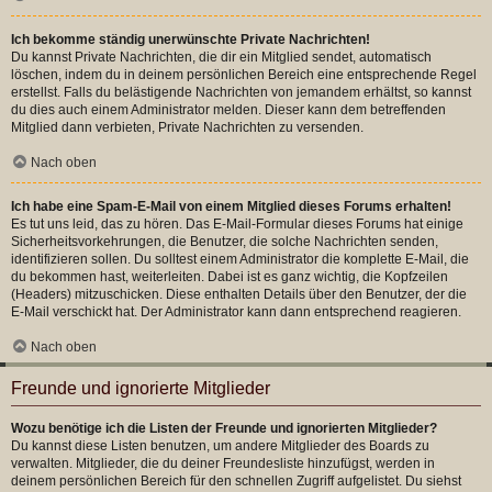
Ich bekomme ständig unerwünschte Private Nachrichten!
Du kannst Private Nachrichten, die dir ein Mitglied sendet, automatisch
löschen, indem du in deinem persönlichen Bereich eine entsprechende Regel
erstellst. Falls du belästigende Nachrichten von jemandem erhältst, so kannst
du dies auch einem Administrator melden. Dieser kann dem betreffenden
Mitglied dann verbieten, Private Nachrichten zu versenden.
Nach oben
Ich habe eine Spam-E-Mail von einem Mitglied dieses Forums erhalten!
Es tut uns leid, das zu hören. Das E-Mail-Formular dieses Forums hat einige
Sicherheitsvorkehrungen, die Benutzer, die solche Nachrichten senden,
identifizieren sollen. Du solltest einem Administrator die komplette E-Mail, die
du bekommen hast, weiterleiten. Dabei ist es ganz wichtig, die Kopfzeilen
(Headers) mitzuschicken. Diese enthalten Details über den Benutzer, der die
E-Mail verschickt hat. Der Administrator kann dann entsprechend reagieren.
Nach oben
Freunde und ignorierte Mitglieder
Wozu benötige ich die Listen der Freunde und ignorierten Mitglieder?
Du kannst diese Listen benutzen, um andere Mitglieder des Boards zu
verwalten. Mitglieder, die du deiner Freundesliste hinzufügst, werden in
deinem persönlichen Bereich für den schnellen Zugriff aufgelistet. Du siehst