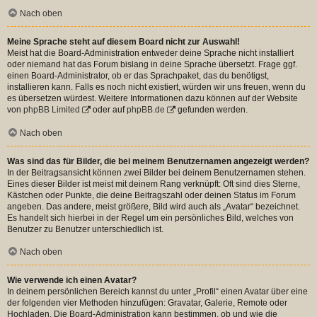
Nach oben
Meine Sprache steht auf diesem Board nicht zur Auswahl!
Meist hat die Board-Administration entweder deine Sprache nicht installiert
oder niemand hat das Forum bislang in deine Sprache übersetzt. Frage ggf.
einen Board-Administrator, ob er das Sprachpaket, das du benötigst,
installieren kann. Falls es noch nicht existiert, würden wir uns freuen, wenn du
es übersetzen würdest. Weitere Informationen dazu können auf der Website
von
phpBB Limited
oder auf
phpBB.de
gefunden werden.
Nach oben
Was sind das für Bilder, die bei meinem Benutzernamen angezeigt werden?
In der Beitragsansicht können zwei Bilder bei deinem Benutzernamen stehen.
Eines dieser Bilder ist meist mit deinem Rang verknüpft: Oft sind dies Sterne,
Kästchen oder Punkte, die deine Beitragszahl oder deinen Status im Forum
angeben. Das andere, meist größere, Bild wird auch als „Avatar“ bezeichnet.
Es handelt sich hierbei in der Regel um ein persönliches Bild, welches von
Benutzer zu Benutzer unterschiedlich ist.
Nach oben
Wie verwende ich einen Avatar?
In deinem persönlichen Bereich kannst du unter „Profil“ einen Avatar über eine
der folgenden vier Methoden hinzufügen: Gravatar, Galerie, Remote oder
Hochladen. Die Board-Administration kann bestimmen, ob und wie die