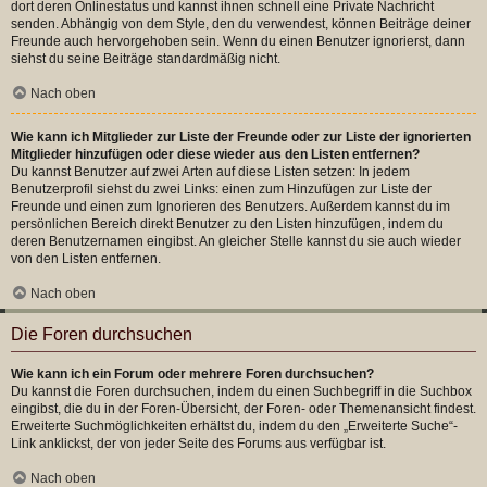
dort deren Onlinestatus und kannst ihnen schnell eine Private Nachricht
senden. Abhängig von dem Style, den du verwendest, können Beiträge deiner
Freunde auch hervorgehoben sein. Wenn du einen Benutzer ignorierst, dann
siehst du seine Beiträge standardmäßig nicht.
Nach oben
Wie kann ich Mitglieder zur Liste der Freunde oder zur Liste der ignorierten
Mitglieder hinzufügen oder diese wieder aus den Listen entfernen?
Du kannst Benutzer auf zwei Arten auf diese Listen setzen: In jedem
Benutzerprofil siehst du zwei Links: einen zum Hinzufügen zur Liste der
Freunde und einen zum Ignorieren des Benutzers. Außerdem kannst du im
persönlichen Bereich direkt Benutzer zu den Listen hinzufügen, indem du
deren Benutzernamen eingibst. An gleicher Stelle kannst du sie auch wieder
von den Listen entfernen.
Nach oben
Die Foren durchsuchen
Wie kann ich ein Forum oder mehrere Foren durchsuchen?
Du kannst die Foren durchsuchen, indem du einen Suchbegriff in die Suchbox
eingibst, die du in der Foren-Übersicht, der Foren- oder Themenansicht findest.
Erweiterte Suchmöglichkeiten erhältst du, indem du den „Erweiterte Suche“-
Link anklickst, der von jeder Seite des Forums aus verfügbar ist.
Nach oben