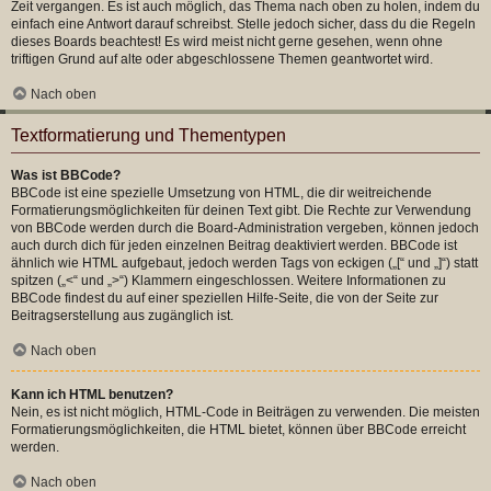
Zeit vergangen. Es ist auch möglich, das Thema nach oben zu holen, indem du
einfach eine Antwort darauf schreibst. Stelle jedoch sicher, dass du die Regeln
dieses Boards beachtest! Es wird meist nicht gerne gesehen, wenn ohne
triftigen Grund auf alte oder abgeschlossene Themen geantwortet wird.
Nach oben
Textformatierung und Thementypen
Was ist BBCode?
BBCode ist eine spezielle Umsetzung von HTML, die dir weitreichende
Formatierungsmöglichkeiten für deinen Text gibt. Die Rechte zur Verwendung
von BBCode werden durch die Board-Administration vergeben, können jedoch
auch durch dich für jeden einzelnen Beitrag deaktiviert werden. BBCode ist
ähnlich wie HTML aufgebaut, jedoch werden Tags von eckigen („[“ und „]“) statt
spitzen („<“ und „>“) Klammern eingeschlossen. Weitere Informationen zu
BBCode findest du auf einer speziellen Hilfe-Seite, die von der Seite zur
Beitragserstellung aus zugänglich ist.
Nach oben
Kann ich HTML benutzen?
Nein, es ist nicht möglich, HTML-Code in Beiträgen zu verwenden. Die meisten
Formatierungsmöglichkeiten, die HTML bietet, können über BBCode erreicht
werden.
Nach oben