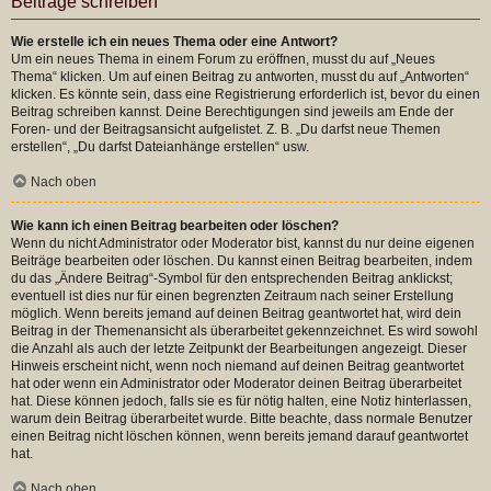
Beiträge schreiben
Wie erstelle ich ein neues Thema oder eine Antwort?
Um ein neues Thema in einem Forum zu eröffnen, musst du auf „Neues
Thema“ klicken. Um auf einen Beitrag zu antworten, musst du auf „Antworten“
klicken. Es könnte sein, dass eine Registrierung erforderlich ist, bevor du einen
Beitrag schreiben kannst. Deine Berechtigungen sind jeweils am Ende der
Foren- und der Beitragsansicht aufgelistet. Z. B. „Du darfst neue Themen
erstellen“, „Du darfst Dateianhänge erstellen“ usw.
Nach oben
Wie kann ich einen Beitrag bearbeiten oder löschen?
Wenn du nicht Administrator oder Moderator bist, kannst du nur deine eigenen
Beiträge bearbeiten oder löschen. Du kannst einen Beitrag bearbeiten, indem
du das „Ändere Beitrag“-Symbol für den entsprechenden Beitrag anklickst;
eventuell ist dies nur für einen begrenzten Zeitraum nach seiner Erstellung
möglich. Wenn bereits jemand auf deinen Beitrag geantwortet hat, wird dein
Beitrag in der Themenansicht als überarbeitet gekennzeichnet. Es wird sowohl
die Anzahl als auch der letzte Zeitpunkt der Bearbeitungen angezeigt. Dieser
Hinweis erscheint nicht, wenn noch niemand auf deinen Beitrag geantwortet
hat oder wenn ein Administrator oder Moderator deinen Beitrag überarbeitet
hat. Diese können jedoch, falls sie es für nötig halten, eine Notiz hinterlassen,
warum dein Beitrag überarbeitet wurde. Bitte beachte, dass normale Benutzer
einen Beitrag nicht löschen können, wenn bereits jemand darauf geantwortet
hat.
Nach oben