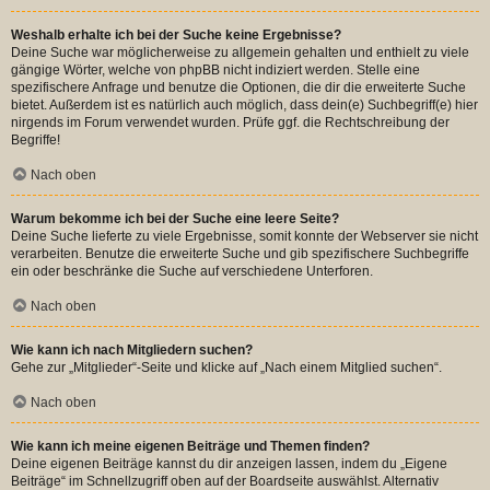
Weshalb erhalte ich bei der Suche keine Ergebnisse?
Deine Suche war möglicherweise zu allgemein gehalten und enthielt zu viele
gängige Wörter, welche von phpBB nicht indiziert werden. Stelle eine
spezifischere Anfrage und benutze die Optionen, die dir die erweiterte Suche
bietet. Außerdem ist es natürlich auch möglich, dass dein(e) Suchbegriff(e) hier
nirgends im Forum verwendet wurden. Prüfe ggf. die Rechtschreibung der
Begriffe!
Nach oben
Warum bekomme ich bei der Suche eine leere Seite?
Deine Suche lieferte zu viele Ergebnisse, somit konnte der Webserver sie nicht
verarbeiten. Benutze die erweiterte Suche und gib spezifischere Suchbegriffe
ein oder beschränke die Suche auf verschiedene Unterforen.
Nach oben
Wie kann ich nach Mitgliedern suchen?
Gehe zur „Mitglieder“-Seite und klicke auf „Nach einem Mitglied suchen“.
Nach oben
Wie kann ich meine eigenen Beiträge und Themen finden?
Deine eigenen Beiträge kannst du dir anzeigen lassen, indem du „Eigene
Beiträge“ im Schnellzugriff oben auf der Boardseite auswählst. Alternativ