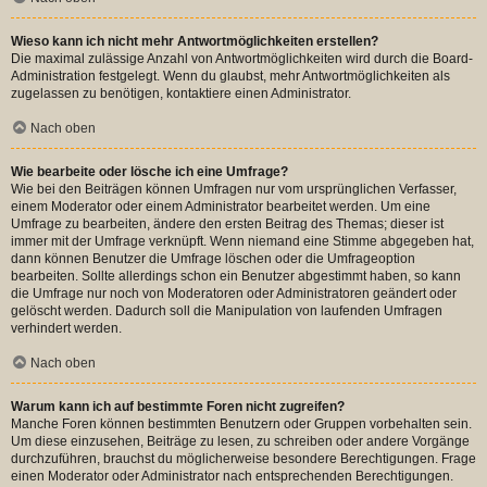
Wieso kann ich nicht mehr Antwortmöglichkeiten erstellen?
Die maximal zulässige Anzahl von Antwortmöglichkeiten wird durch die Board-
Administration festgelegt. Wenn du glaubst, mehr Antwortmöglichkeiten als
zugelassen zu benötigen, kontaktiere einen Administrator.
Nach oben
Wie bearbeite oder lösche ich eine Umfrage?
Wie bei den Beiträgen können Umfragen nur vom ursprünglichen Verfasser,
einem Moderator oder einem Administrator bearbeitet werden. Um eine
Umfrage zu bearbeiten, ändere den ersten Beitrag des Themas; dieser ist
immer mit der Umfrage verknüpft. Wenn niemand eine Stimme abgegeben hat,
dann können Benutzer die Umfrage löschen oder die Umfrageoption
bearbeiten. Sollte allerdings schon ein Benutzer abgestimmt haben, so kann
die Umfrage nur noch von Moderatoren oder Administratoren geändert oder
gelöscht werden. Dadurch soll die Manipulation von laufenden Umfragen
verhindert werden.
Nach oben
Warum kann ich auf bestimmte Foren nicht zugreifen?
Manche Foren können bestimmten Benutzern oder Gruppen vorbehalten sein.
Um diese einzusehen, Beiträge zu lesen, zu schreiben oder andere Vorgänge
durchzuführen, brauchst du möglicherweise besondere Berechtigungen. Frage
einen Moderator oder Administrator nach entsprechenden Berechtigungen.