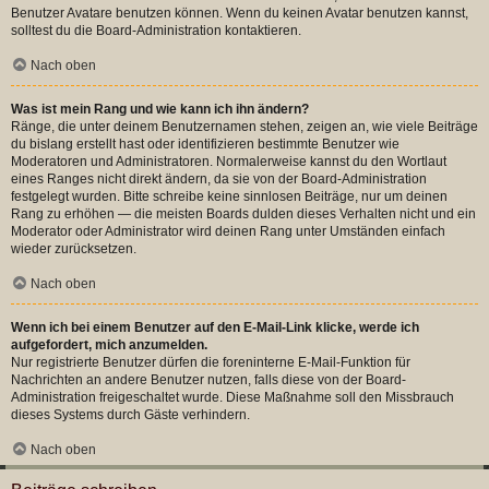
Benutzer Avatare benutzen können. Wenn du keinen Avatar benutzen kannst,
solltest du die Board-Administration kontaktieren.
Nach oben
Was ist mein Rang und wie kann ich ihn ändern?
Ränge, die unter deinem Benutzernamen stehen, zeigen an, wie viele Beiträge
du bislang erstellt hast oder identifizieren bestimmte Benutzer wie
Moderatoren und Administratoren. Normalerweise kannst du den Wortlaut
eines Ranges nicht direkt ändern, da sie von der Board-Administration
festgelegt wurden. Bitte schreibe keine sinnlosen Beiträge, nur um deinen
Rang zu erhöhen — die meisten Boards dulden dieses Verhalten nicht und ein
Moderator oder Administrator wird deinen Rang unter Umständen einfach
wieder zurücksetzen.
Nach oben
Wenn ich bei einem Benutzer auf den E-Mail-Link klicke, werde ich
aufgefordert, mich anzumelden.
Nur registrierte Benutzer dürfen die foreninterne E-Mail-Funktion für
Nachrichten an andere Benutzer nutzen, falls diese von der Board-
Administration freigeschaltet wurde. Diese Maßnahme soll den Missbrauch
dieses Systems durch Gäste verhindern.
Nach oben