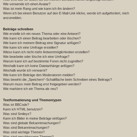
Wie verwende ich einen Avatar?
Was ist mein Rang und wie kann ich ihn ändern?
Wenn ich bei einem Benutzer auf den E-Mail-Link klicke, werde ich aufgefordert, mich
anzumelden.
Beiträge schreiben
Wie erstelle ich ein neues Thema oder eine Antwort?
Wie kann ich einen Beitrag bearbeiten oder löschen?
Wie kann ich meinem Beitrag eine Signatur anfügen?
Wie kann ich eine Umfrage erstellen?
Wieso kann ich nicht mehr Antwortmöglichkeiten erstellen?
Wie bearbeite oder lösche ich eine Umfrage?
Warum kann ich auf bestimmte Foren nicht zugreifen?
Weshalb kann ich keine Dateianhänge anfügen?
Weshalb wurde ich verwarnt?
Wie kann ich Beiträge den Moderatoren melden?
Was bewirkt die „Speichern“-Schaltfläche beim Schreiben eines Beitrags?
Warum muss mein Beitrag erst freigegeben werden?
Wie markiere ich ein Thema als neu?
Textformatierung und Thementypen
Was ist BBCode?
Kann ich HTML benutzen?
Was sind Smileys?
Kann ich Bilder in meine Beiträge einfügen?
Was sind globale Bekanntmachungen?
Was sind Bekanntmachungen?
Was sind wichtige Themen?
Was sind geschlossene Themen?