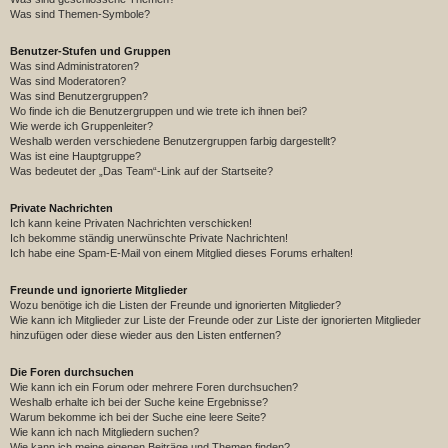
Was sind Themen-Symbole?
Benutzer-Stufen und Gruppen
Was sind Administratoren?
Was sind Moderatoren?
Was sind Benutzergruppen?
Wo finde ich die Benutzergruppen und wie trete ich ihnen bei?
Wie werde ich Gruppenleiter?
Weshalb werden verschiedene Benutzergruppen farbig dargestellt?
Was ist eine Hauptgruppe?
Was bedeutet der „Das Team“-Link auf der Startseite?
Private Nachrichten
Ich kann keine Privaten Nachrichten verschicken!
Ich bekomme ständig unerwünschte Private Nachrichten!
Ich habe eine Spam-E-Mail von einem Mitglied dieses Forums erhalten!
Freunde und ignorierte Mitglieder
Wozu benötige ich die Listen der Freunde und ignorierten Mitglieder?
Wie kann ich Mitglieder zur Liste der Freunde oder zur Liste der ignorierten Mitglieder
hinzufügen oder diese wieder aus den Listen entfernen?
Die Foren durchsuchen
Wie kann ich ein Forum oder mehrere Foren durchsuchen?
Weshalb erhalte ich bei der Suche keine Ergebnisse?
Warum bekomme ich bei der Suche eine leere Seite?
Wie kann ich nach Mitgliedern suchen?
Wie kann ich meine eigenen Beiträge und Themen finden?