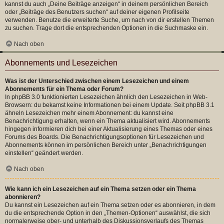
kannst du auch „Deine Beiträge anzeigen“ in deinem persönlichen Bereich
oder „Beiträge des Benutzers suchen“ auf deiner eigenen Profilseite
verwenden. Benutze die erweiterte Suche, um nach von dir erstellen Themen
zu suchen. Trage dort die entsprechenden Optionen in die Suchmaske ein.
Nach oben
Abonnements und Lesezeichen
Was ist der Unterschied zwischen einem Lesezeichen und einem
Abonnements für ein Thema oder Forum?
In phpBB 3.0 funktionierten Lesezeichen ähnlich den Lesezeichen in Web-
Browsern: du bekamst keine Informationen bei einem Update. Seit phpBB 3.1
ähneln Lesezeichen mehr einem Abonnement: du kannst eine
Benachrichtigung erhalten, wenn ein Thema aktualisiert wird. Abonnements
hingegen informieren dich bei einer Aktualisierung eines Themas oder eines
Forums des Boards. Die Benachrichtigungsoptionen für Lesezeichen und
Abonnements können im persönlichen Bereich unter „Benachrichtigungen
einstellen“ geändert werden.
Nach oben
Wie kann ich ein Lesezeichen auf ein Thema setzen oder ein Thema
abonnieren?
Du kannst ein Lesezeichen auf ein Thema setzen oder es abonnieren, in dem
du die entsprechende Option in den „Themen-Optionen“ auswählst, die sich
normalerweise ober- und unterhalb des Diskussionsverlaufs des Themas