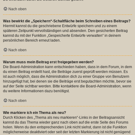
Nach oben
Was bewirkt die „Speichern“-Schaltfläche beim Schreiben eines Beitrags?
Hiermit kannst du die geschriebene Entwürfe speichern und zu einem
späteren Zeitpunkt vervollständigen und absenden. Den gesicherten Beitrag
kannst du mit der Funktion „Gespeicherte Entwürfe verwalten“ in deinem
persönlichen Bereich erneut laden.
Nach oben
Warum muss mein Beitrag erst freigegeben werden?
Die Board-Administration kann entschieden haben, dass in dem Forum, in dem
du einen Beitrag erstellt hast, die Beiträge zuerst geprüft werden müssen. Es
ist auch möglich, dass die Administration dich zu einer Gruppe von Benutzern
hinzugefügt hat, bei denen sie die Beiträge erst begutachten möchte, bevor sie
auf der Seite sichtbar werden. Bitte kontaktiere die Board-Administration, wenn
du weitere Informationen dazu benötigst.
Nach oben
Wie markiere ich ein Thema als neu?
Durch Klicken des „Thema als neu markieren“-Links in der Beitragsansicht
kannst du das Thema wieder ganz nach oben auf die erste Seite des Forums
holen. Wenn du den entsprechenden Link nicht siehst, dann ist die Funktion
möglicherweise deaktiviert oder seit der letzten Markierung ist nicht genügend