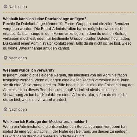
Nach oben
Weshalb kann ich keine Dateianhänge anfügen?
Rechte für Dateianhänge können für Foren, Gruppen und einzelne Benutzer
vergeben werden. Die Board-Administration hat es möglicherweise nicht
erlaubt, Dateianhänge in dem Forum anzufügen, in dem du deinen Beitrag
verfassen möchtest, oder nur bestimmte Gruppen dürfen Dateien hochladen.
Du kannst einen Administrator kontaktieren, falls du dir nicht sicher bist, wieso
du keine Dateianhänge anfügen kannst.
Nach oben
Weshalb wurde ich verwarnt?
In jedem Board gibt es eigene Regeln, die meistens von der Administration
festgelegt werden. Wenn du gegen eine dieser Regeln verstoßen hast, kann
sie dir eine Verwarnung erteilen. Bitte beachte, dass dies die Entscheidung der
Administration dieses Boards ist und phpBB Limited nichts mit dieser
Verwarnung zu tun hat. Kontaktiere einen Administrator, sofern du die nicht
sicher bist, wieso du verwarnt wurdest.
Nach oben
Wie kann ich Beiträge den Moderatoren melden?
Wenn ein Administrator die entsprechenden Berechtigungen vergeben hat,
siehst du eine Schaltfläche in der Nähe des Beitrags, um diesen zu melden.
Du wirst dann durch die weiteren Schritte geführt.