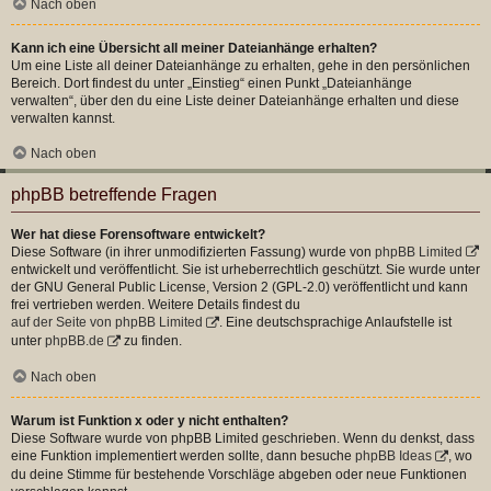
Nach oben
Kann ich eine Übersicht all meiner Dateianhänge erhalten?
Um eine Liste all deiner Dateianhänge zu erhalten, gehe in den persönlichen
Bereich. Dort findest du unter „Einstieg“ einen Punkt „Dateianhänge
verwalten“, über den du eine Liste deiner Dateianhänge erhalten und diese
verwalten kannst.
Nach oben
phpBB betreffende Fragen
Wer hat diese Forensoftware entwickelt?
Diese Software (in ihrer unmodifizierten Fassung) wurde von
phpBB Limited
entwickelt und veröffentlicht. Sie ist urheberrechtlich geschützt. Sie wurde unter
der GNU General Public License, Version 2 (GPL-2.0) veröffentlicht und kann
frei vertrieben werden. Weitere Details findest du
auf der Seite von phpBB Limited
. Eine deutschsprachige Anlaufstelle ist
unter
phpBB.de
zu finden.
Nach oben
Warum ist Funktion x oder y nicht enthalten?
Diese Software wurde von phpBB Limited geschrieben. Wenn du denkst, dass
eine Funktion implementiert werden sollte, dann besuche
phpBB Ideas
, wo
du deine Stimme für bestehende Vorschläge abgeben oder neue Funktionen