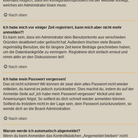
ebenfalls möglich, dass ein Konfigurationsproblem mit der Website vorliegt,
welches ein Administrator lösen muss.
Nach oben
Ich habe mich vor einiger Zeit registriert, kann mich aber nicht mehr
anmelden?!
Es kann sein, dass ein Administrator dein Benutzerkonto aus verschieden
Gründen deaktiviert oder gelöscht hat. Außerdem löschen viele Boards
regelmäßig Benutzer, die für längere Zeit keine Beiträge geschrieben haben,
um die Datenbankgröße zu verringern. Registriere dich einfach erneut und
nimm aktiv an den Diskussionen teil!
Nach oben
Ich habe mein Passwort vergessen!
Das ist nicht schlimm! Wir können dir zwar dein altes Passwort nicht wieder
mitteilen, du kannst es jedoch zurücksetzen. Dies machst du, indem du auf der
Anmelde-Seite auf „Ich habe mein Passwort vergessen“ klickst und den
Anweisungen folgst. So solltest du dich schnell wieder anmelden können.
Solltest du trotzdem nicht in der Lage sein, dein Passwort zurückzusetzen, so
wende dich an die Board-Administration.
Nach oben
Warum werde ich automatisch abgemeldet?
Wenn du beim Anmelden das Kontrollkästchen „Angemeldet bleiben“ nicht