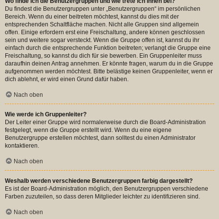
Wo finde ich die Benutzergruppen und wie trete ich ihnen bei?
Du findest die Benutzergruppen unter „Benutzergruppen“ im persönlichen
Bereich. Wenn du einer beitreten möchtest, kannst du dies mit der
entsprechenden Schaltfläche machen. Nicht alle Gruppen sind allgemein
offen. Einige erfordern erst eine Freischaltung, andere können geschlossen
sein und weitere sogar versteckt. Wenn die Gruppe offen ist, kannst du ihr
einfach durch die entsprechende Funktion beitreten; verlangt die Gruppe eine
Freischaltung, so kannst du dich für sie bewerben. Ein Gruppenleiter muss
daraufhin deinen Antrag annehmen. Er könnte fragen, warum du in die Gruppe
aufgenommen werden möchtest. Bitte belästige keinen Gruppenleiter, wenn er
dich ablehnt, er wird einen Grund dafür haben.
Nach oben
Wie werde ich Gruppenleiter?
Der Leiter einer Gruppe wird normalerweise durch die Board-Administration
festgelegt, wenn die Gruppe erstellt wird. Wenn du eine eigene
Benutzergruppe erstellen möchtest, dann solltest du einen Administrator
kontaktieren.
Nach oben
Weshalb werden verschiedene Benutzergruppen farbig dargestellt?
Es ist der Board-Administration möglich, den Benutzergruppen verschiedene
Farben zuzuteilen, so dass deren Mitglieder leichter zu identifizieren sind.
Nach oben