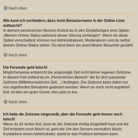
Nach oben
Wie kann ich verhindern, dass mein Benutzername in der Online-Liste
auftaucht?
In deinem persönlichen Bereich findest du in den Einstellungen eine Option
„Meinen Online-Status während dieser Sitzung verbergen“. Wenn du diese
Option einschaltest, können nur Administratoren, Moderatoren und du selbst
deinen Online-Status sehen. Du wirst dann als unsichtbarer Besucher gezählt.
Nach oben
Die Forenuhr geht falsch!
Möglicherweise entspricht die angezeigte Zeit nicht deiner eigenen Zeitzone.
In diesem Fall solltest du im „Persönlichen Bereich“ die für dich passende
Zeitzone (Mitteleuropäische Zeit, ...) festlegen. Die Zeitzone kann dabei nur
von registrierten Benutzern geändert werden. Wenn du noch nicht registriert
bist, ist dies ein guter Grund, dies jetzt zu tun.
Nach oben
Ich habe die Zeitzone eingestellt, aber die Forenuhr geht immer noch
falsch!
Wenn du dir sicher bist, dass du die Zeitzone richtig eingestellt hast und die
Zeit trotzdem noch falsch ist, geht die Uhr des Servers vermutlich falsch.
Kontaktiere einen Administrator, damit er das Problem beheben kann.