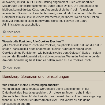
auswählst, wirst du nur für eine Sitzung angemeldet. Dies verhindert den
Missbrauch deines Benutzerkontos durch einen Dritten. Um angemeldet zu
bleiben, kannst du das Kästchen „Angemeldet bleiben“ beim Anmelden
auswählen. Dies ist nicht empfehlenswert, wenn du dich an einem öffentlichen
Computer, zum Beispiel in einem Internetcafé, befindest. Wenn diese Option
nicht zur Verfügung steht, dann wurde sie vermutlich von der Board-
Administration ausgeschaltet.
Nach oben
Wozu ist die Funktion „Alle Cookies löschen“?
„Alle Cookies löschen“ löscht die Cookies, die phpBB erstellt hat und die dafür
sorgen, dass du im Forum angemeldet bleibst. Außerdem ermöglichen
Cookies einige Funktionen, wie beispielsweise den „Gelesen“-Status – sofern
sie von der Board-Administration aktiviert wurden. Wenn du Probleme bei der
An- oder Abmeldung hast, kann es helfen, wenn du die Cookies löscht.
Nach oben
Benutzerpräferenzen und -einstellungen
Wie kann ich meine Einstellungen ändern?
Wenn du dich registriert hast, werden alle deine Einstellungen in der
Datenbank des Boards gespeichert. Um diese zu ändern, gehe in den
„Persönlichen Bereich“; der Link dazu wird meist oben auf der Seite angezeigt,
wenn du auf deinen Benutzernamen klickst. Dort kannst du alle deine
Einstellungen ändern.