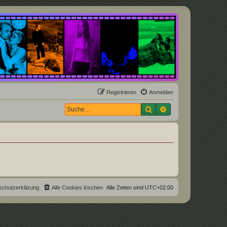
Registrieren
Anmelden
Suche
Erweiterte Suche
schutzerklärung
Alle Cookies löschen
Alle Zeiten sind
UTC+02:00