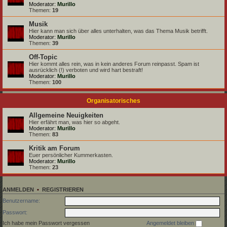
Moderator:
Murillo
Themen:
19
Musik
Hier kann man sich über alles unterhalten, was das Thema Musik betrifft.
Moderator:
Murillo
Themen:
39
Off-Topic
Hier kommt alles rein, was in kein anderes Forum reinpasst. Spam ist
ausrücklich (!) verboten und wird hart bestraft!
Moderator:
Murillo
Themen:
100
Organisatorisches
Allgemeine Neuigkeiten
Hier erfährt man, was hier so abgeht.
Moderator:
Murillo
Themen:
83
Kritik am Forum
Euer persönlicher Kummerkasten.
Moderator:
Murillo
Themen:
23
ANMELDEN
•
REGISTRIEREN
Benutzername:
Passwort:
Ich habe mein Passwort vergessen
Angemeldet bleiben