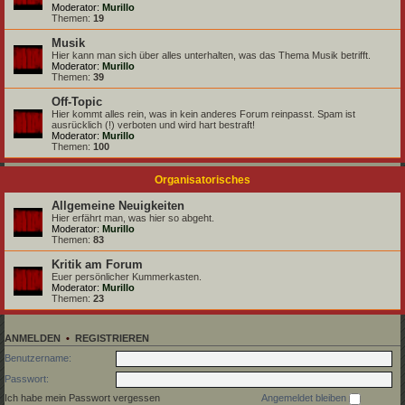
Moderator:
Murillo
Themen:
19
Musik
Hier kann man sich über alles unterhalten, was das Thema Musik betrifft.
Moderator:
Murillo
Themen:
39
Off-Topic
Hier kommt alles rein, was in kein anderes Forum reinpasst. Spam ist
ausrücklich (!) verboten und wird hart bestraft!
Moderator:
Murillo
Themen:
100
Organisatorisches
Allgemeine Neuigkeiten
Hier erfährt man, was hier so abgeht.
Moderator:
Murillo
Themen:
83
Kritik am Forum
Euer persönlicher Kummerkasten.
Moderator:
Murillo
Themen:
23
ANMELDEN
•
REGISTRIEREN
Benutzername:
Passwort:
Ich habe mein Passwort vergessen
Angemeldet bleiben