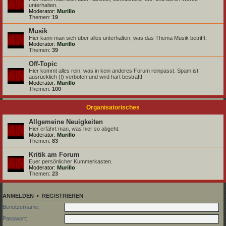
unterhalten.
Moderator:
Murillo
Themen:
19
Musik
Hier kann man sich über alles unterhalten, was das Thema Musik betrifft.
Moderator:
Murillo
Themen:
39
Off-Topic
Hier kommt alles rein, was in kein anderes Forum reinpasst. Spam ist
ausrücklich (!) verboten und wird hart bestraft!
Moderator:
Murillo
Themen:
100
Organisatorisches
Allgemeine Neuigkeiten
Hier erfährt man, was hier so abgeht.
Moderator:
Murillo
Themen:
83
Kritik am Forum
Euer persönlicher Kummerkasten.
Moderator:
Murillo
Themen:
23
ANMELDEN
•
REGISTRIEREN
Benutzername:
Passwort: