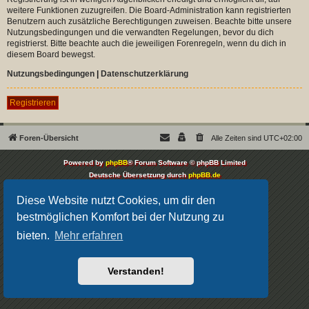
weitere Funktionen zuzugreifen. Die Board-Administration kann registrierten
Benutzern auch zusätzliche Berechtigungen zuweisen. Beachte bitte unsere
Nutzungsbedingungen und die verwandten Regelungen, bevor du dich
registrierst. Bitte beachte auch die jeweiligen Forenregeln, wenn du dich in
diesem Board bewegst.
Nutzungsbedingungen
|
Datenschutzerklärung
Registrieren
Foren-Übersicht
Alle Zeiten sind
UTC+02:00
Powered by
phpBB
® Forum Software © phpBB Limited
Deutsche Übersetzung durch
phpBB.de
Datenschutz
|
Nutzungsbedingungen
Diese Website nutzt Cookies, um dir den
bestmöglichen Komfort bei der Nutzung zu
bieten.
Mehr erfahren
Verstanden!