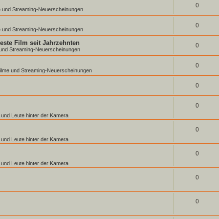
0
me und Streaming-Neuerscheinungen
0
me und Streaming-Neuerscheinungen
beste Film seit Jahrzehnten
0
e und Streaming-Neuerscheinungen
0
ofilme und Streaming-Neuerscheinungen
0
0
 und Leute hinter der Kamera
0
 und Leute hinter der Kamera
0
 und Leute hinter der Kamera
0
0