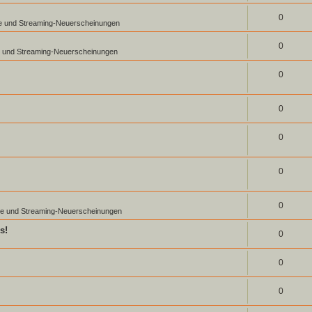
0
lme und Streaming-Neuerscheinungen
0
me und Streaming-Neuerscheinungen
0
0
0
0
0
lme und Streaming-Neuerscheinungen
s!
0
0
0