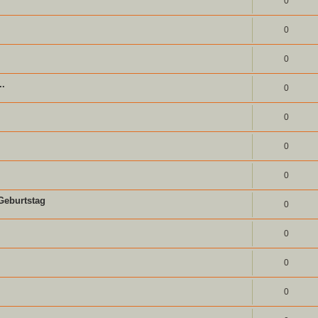
0
0
0
..
0
0
0
0
 Geburtstag
0
0
0
0