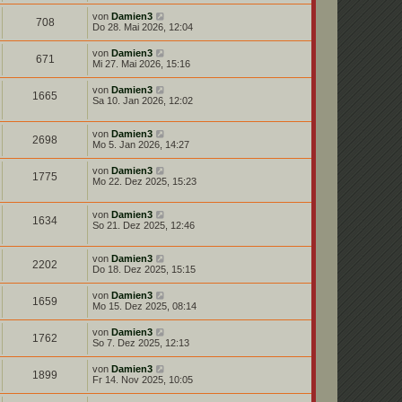
von
Damien3
708
Do 28. Mai 2026, 12:04
von
Damien3
671
Mi 27. Mai 2026, 15:16
von
Damien3
1665
Sa 10. Jan 2026, 12:02
von
Damien3
2698
Mo 5. Jan 2026, 14:27
von
Damien3
1775
Mo 22. Dez 2025, 15:23
von
Damien3
1634
So 21. Dez 2025, 12:46
von
Damien3
2202
Do 18. Dez 2025, 15:15
von
Damien3
1659
Mo 15. Dez 2025, 08:14
von
Damien3
1762
So 7. Dez 2025, 12:13
von
Damien3
1899
Fr 14. Nov 2025, 10:05