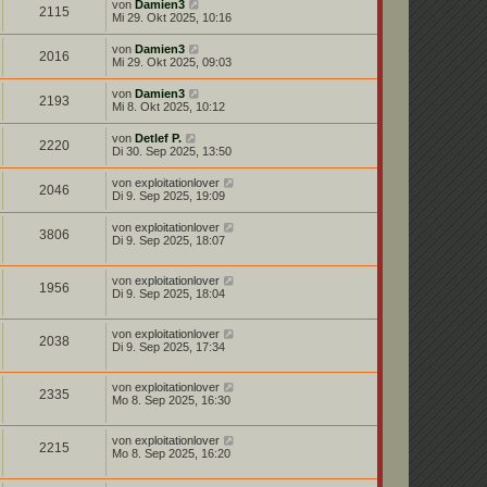
von
Damien3
2115
Mi 29. Okt 2025, 10:16
von
Damien3
2016
Mi 29. Okt 2025, 09:03
von
Damien3
2193
Mi 8. Okt 2025, 10:12
von
Detlef P.
2220
Di 30. Sep 2025, 13:50
von
exploitationlover
2046
Di 9. Sep 2025, 19:09
von
exploitationlover
3806
Di 9. Sep 2025, 18:07
von
exploitationlover
1956
Di 9. Sep 2025, 18:04
von
exploitationlover
2038
Di 9. Sep 2025, 17:34
von
exploitationlover
2335
Mo 8. Sep 2025, 16:30
von
exploitationlover
2215
Mo 8. Sep 2025, 16:20