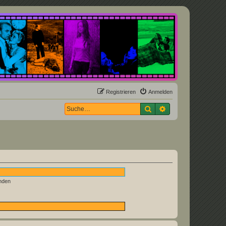
Registrieren
Anmelden
Suche
Erweiterte Suche
nden