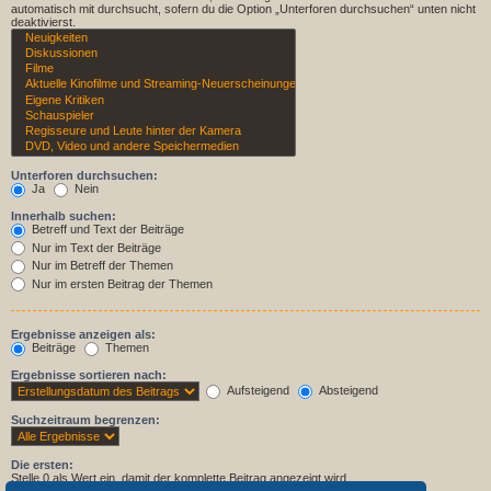
automatisch mit durchsucht, sofern du die Option „Unterforen durchsuchen“ unten nicht
deaktivierst.
Unterforen durchsuchen:
Ja
Nein
Innerhalb suchen:
Betreff und Text der Beiträge
Nur im Text der Beiträge
Nur im Betreff der Themen
Nur im ersten Beitrag der Themen
Ergebnisse anzeigen als:
Beiträge
Themen
Ergebnisse sortieren nach:
Aufsteigend
Absteigend
Suchzeitraum begrenzen:
Die ersten:
Stelle 0 als Wert ein, damit der komplette Beitrag angezeigt wird.