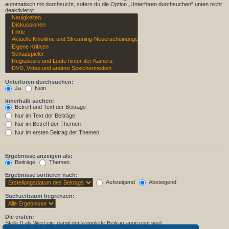
automatisch mit durchsucht, sofern du die Option „Unterforen durchsuchen“ unten nicht
deaktivierst.
Unterforen durchsuchen:
Ja
Nein
Innerhalb suchen:
Betreff und Text der Beiträge
Nur im Text der Beiträge
Nur im Betreff der Themen
Nur im ersten Beitrag der Themen
Ergebnisse anzeigen als:
Beiträge
Themen
Ergebnisse sortieren nach:
Aufsteigend
Absteigend
Suchzeitraum begrenzen:
Die ersten:
Stelle 0 als Wert ein, damit der komplette Beitrag angezeigt wird.