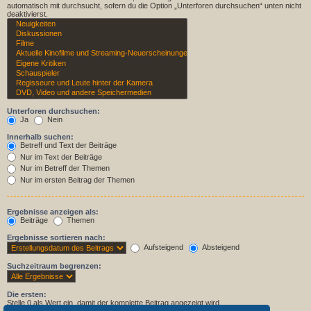
automatisch mit durchsucht, sofern du die Option „Unterforen durchsuchen“ unten nicht
deaktivierst.
Unterforen durchsuchen:
Ja
Nein
Innerhalb suchen:
Betreff und Text der Beiträge
Nur im Text der Beiträge
Nur im Betreff der Themen
Nur im ersten Beitrag der Themen
Ergebnisse anzeigen als:
Beiträge
Themen
Ergebnisse sortieren nach:
Aufsteigend
Absteigend
Suchzeitraum begrenzen:
Die ersten:
Stelle 0 als Wert ein, damit der komplette Beitrag angezeigt wird.