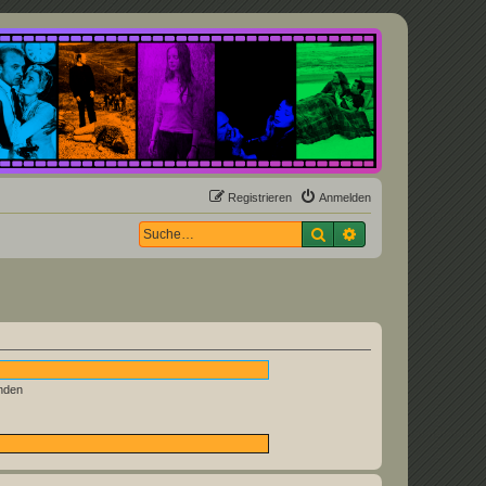
Registrieren
Anmelden
Suche
Erweiterte Suche
nden