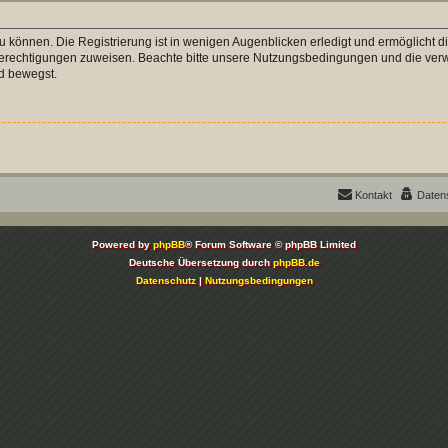
 können. Die Registrierung ist in wenigen Augenblicken erledigt und ermöglicht di
 Berechtigungen zuweisen. Beachte bitte unsere Nutzungsbedingungen und die verwa
d bewegst.
Kontakt
Daten
Powered by
phpBB
® Forum Software © phpBB Limited
Deutsche Übersetzung durch
phpBB.de
Datenschutz
|
Nutzungsbedingungen