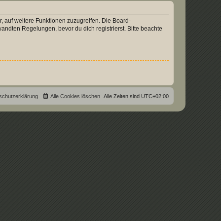
r, auf weitere Funktionen zuzugreifen. Die Board-
ndten Regelungen, bevor du dich registrierst. Bitte beachte
schutzerklärung
Alle Cookies löschen
Alle Zeiten sind
UTC+02:00