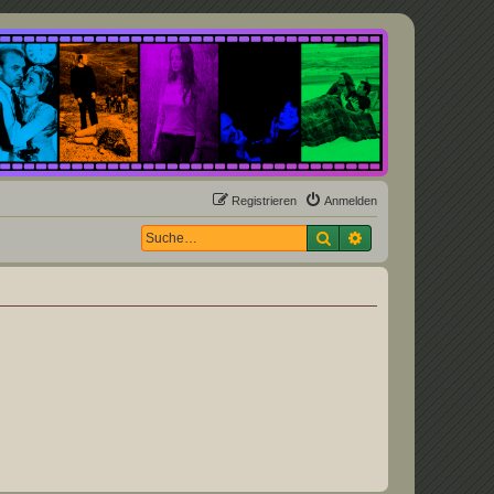
Registrieren
Anmelden
Suche
Erweiterte Suche