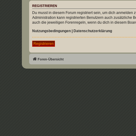
REGISTRIEREN
Du musst in diesem Forum registriert sein, um dich anmelden zu
Administration kann registrierten Benutzern auch zusätzliche
auch die jeweiligen Forenregeln, wenn du dich in diesem Boar
Nutzungsbedingungen
|
Datenschutzerklärung
Registrieren
Foren-Übersicht