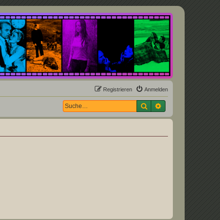
Registrieren
Anmelden
Suche
Erweiterte Suche