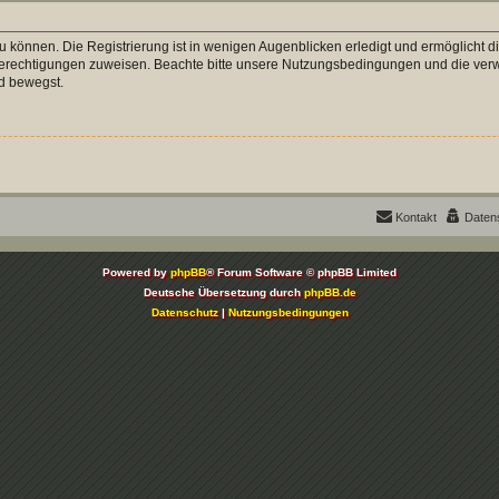
 können. Die Registrierung ist in wenigen Augenblicken erledigt und ermöglicht di
 Berechtigungen zuweisen. Beachte bitte unsere Nutzungsbedingungen und die verwa
d bewegst.
Kontakt
Daten
Powered by
phpBB
® Forum Software © phpBB Limited
Deutsche Übersetzung durch
phpBB.de
Datenschutz
|
Nutzungsbedingungen