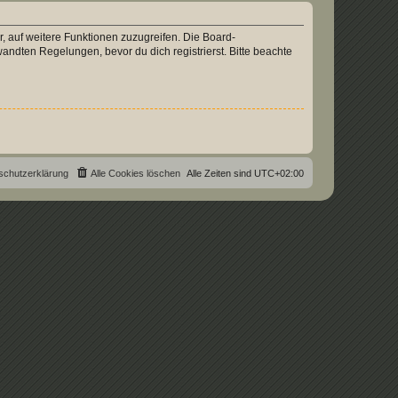
r, auf weitere Funktionen zuzugreifen. Die Board-
ndten Regelungen, bevor du dich registrierst. Bitte beachte
schutzerklärung
Alle Cookies löschen
Alle Zeiten sind
UTC+02:00