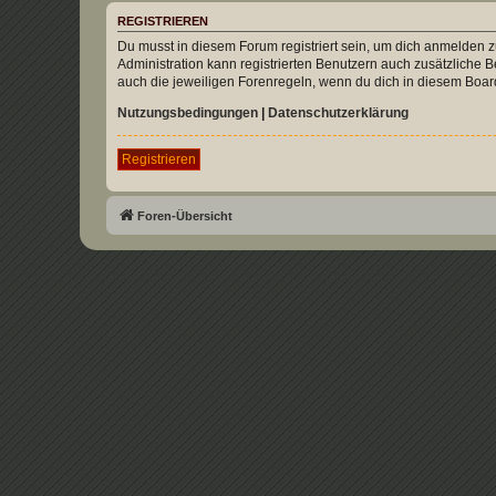
REGISTRIEREN
Du musst in diesem Forum registriert sein, um dich anmelden zu
Administration kann registrierten Benutzern auch zusätzliche
auch die jeweiligen Forenregeln, wenn du dich in diesem Boar
Nutzungsbedingungen
|
Datenschutzerklärung
Registrieren
Foren-Übersicht