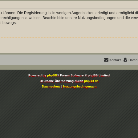
 können. Die Registrierung ist in wenigen Augenblicken erledigt und ermöglicht di
 Berechtigungen zuweisen. Beachte bitte unsere Nutzungsbedingungen und die verwa
d bewegst.
Kontakt
Daten
Powered by
phpBB
® Forum Software © phpBB Limited
Deutsche Übersetzung durch
phpBB.de
Datenschutz
|
Nutzungsbedingungen