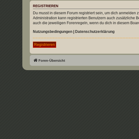
REGISTRIEREN
Du musst in diesem Forum registriert sein, um dich anmelden zu
Administration kann registrierten Benutzern auch zusätzliche
auch die jeweiligen Forenregeln, wenn du dich in diesem Boar
Nutzungsbedingungen
|
Datenschutzerklärung
Registrieren
Foren-Übersicht