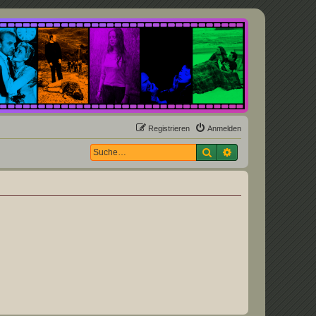
Registrieren
Anmelden
Suche
Erweiterte Suche