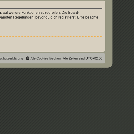
r, auf weitere Funktionen zuzugreifen. Die Board-
ndten Regelungen, bevor du dich registrierst. Bitte beachte
schutzerklärung
Alle Cookies löschen
Alle Zeiten sind
UTC+02:00