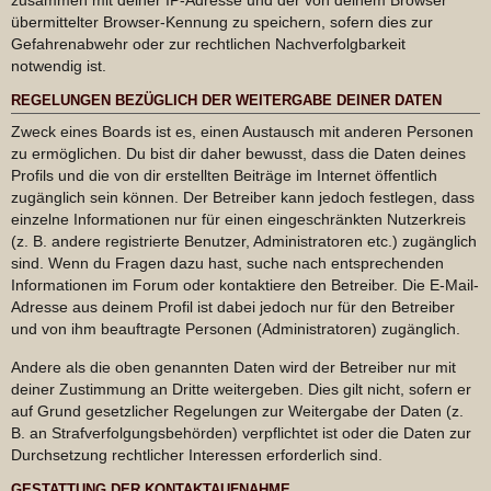
übermittelter Browser-Kennung zu speichern, sofern dies zur
Gefahrenabwehr oder zur rechtlichen Nachverfolgbarkeit
notwendig ist.
REGELUNGEN BEZÜGLICH DER WEITERGABE DEINER DATEN
Zweck eines Boards ist es, einen Austausch mit anderen Personen
zu ermöglichen. Du bist dir daher bewusst, dass die Daten deines
Profils und die von dir erstellten Beiträge im Internet öffentlich
zugänglich sein können. Der Betreiber kann jedoch festlegen, dass
einzelne Informationen nur für einen eingeschränkten Nutzerkreis
(z. B. andere registrierte Benutzer, Administratoren etc.) zugänglich
sind. Wenn du Fragen dazu hast, suche nach entsprechenden
Informationen im Forum oder kontaktiere den Betreiber. Die E-Mail-
Adresse aus deinem Profil ist dabei jedoch nur für den Betreiber
und von ihm beauftragte Personen (Administratoren) zugänglich.
Andere als die oben genannten Daten wird der Betreiber nur mit
deiner Zustimmung an Dritte weitergeben. Dies gilt nicht, sofern er
auf Grund gesetzlicher Regelungen zur Weitergabe der Daten (z.
B. an Strafverfolgungsbehörden) verpflichtet ist oder die Daten zur
Durchsetzung rechtlicher Interessen erforderlich sind.
GESTATTUNG DER KONTAKTAUFNAHME