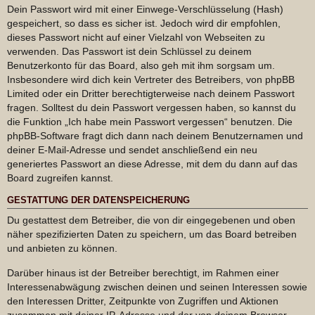
Dein Passwort wird mit einer Einwege-Verschlüsselung (Hash)
gespeichert, so dass es sicher ist. Jedoch wird dir empfohlen,
dieses Passwort nicht auf einer Vielzahl von Webseiten zu
verwenden. Das Passwort ist dein Schlüssel zu deinem
Benutzerkonto für das Board, also geh mit ihm sorgsam um.
Insbesondere wird dich kein Vertreter des Betreibers, von phpBB
Limited oder ein Dritter berechtigterweise nach deinem Passwort
fragen. Solltest du dein Passwort vergessen haben, so kannst du
die Funktion „Ich habe mein Passwort vergessen“ benutzen. Die
phpBB-Software fragt dich dann nach deinem Benutzernamen und
deiner E-Mail-Adresse und sendet anschließend ein neu
generiertes Passwort an diese Adresse, mit dem du dann auf das
Board zugreifen kannst.
GESTATTUNG DER DATENSPEICHERUNG
Du gestattest dem Betreiber, die von dir eingegebenen und oben
näher spezifizierten Daten zu speichern, um das Board betreiben
und anbieten zu können.
Darüber hinaus ist der Betreiber berechtigt, im Rahmen einer
Interessenabwägung zwischen deinen und seinen Interessen sowie
den Interessen Dritter, Zeitpunkte von Zugriffen und Aktionen
zusammen mit deiner IP-Adresse und der von deinem Browser