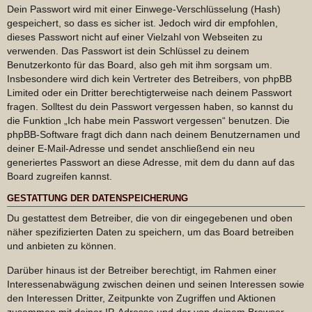
Dein Passwort wird mit einer Einwege-Verschlüsselung (Hash)
gespeichert, so dass es sicher ist. Jedoch wird dir empfohlen,
dieses Passwort nicht auf einer Vielzahl von Webseiten zu
verwenden. Das Passwort ist dein Schlüssel zu deinem
Benutzerkonto für das Board, also geh mit ihm sorgsam um.
Insbesondere wird dich kein Vertreter des Betreibers, von phpBB
Limited oder ein Dritter berechtigterweise nach deinem Passwort
fragen. Solltest du dein Passwort vergessen haben, so kannst du
die Funktion „Ich habe mein Passwort vergessen“ benutzen. Die
phpBB-Software fragt dich dann nach deinem Benutzernamen und
deiner E-Mail-Adresse und sendet anschließend ein neu
generiertes Passwort an diese Adresse, mit dem du dann auf das
Board zugreifen kannst.
GESTATTUNG DER DATENSPEICHERUNG
Du gestattest dem Betreiber, die von dir eingegebenen und oben
näher spezifizierten Daten zu speichern, um das Board betreiben
und anbieten zu können.
Darüber hinaus ist der Betreiber berechtigt, im Rahmen einer
Interessenabwägung zwischen deinen und seinen Interessen sowie
den Interessen Dritter, Zeitpunkte von Zugriffen und Aktionen
zusammen mit deiner IP-Adresse und der von deinem Browser