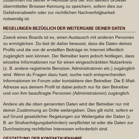
übermittelter Browser-Kennung zu speichern, sofern dies zur
Gefahrenabwehr oder zur rechtlichen Nachverfolgbarkeit
notwendig ist.
REGELUNGEN BEZÜGLICH DER WEITERGABE DEINER DATEN
Zweck eines Boards ist es, einen Austausch mit anderen Personen
zu ermöglichen. Du bist dir daher bewusst, dass die Daten deines
Profils und die von dir erstellten Beiträge im Internet öffentlich
zugänglich sein können. Der Betreiber kann jedoch festlegen, dass
einzelne Informationen nur für einen eingeschränkten Nutzerkreis
(z. B. andere registrierte Benutzer, Administratoren etc.) zugänglich
sind. Wenn du Fragen dazu hast, suche nach entsprechenden
Informationen im Forum oder kontaktiere den Betreiber. Die E-Mail-
Adresse aus deinem Profil ist dabei jedoch nur für den Betreiber
und von ihm beauftragte Personen (Administratoren) zugänglich.
Andere als die oben genannten Daten wird der Betreiber nur mit
deiner Zustimmung an Dritte weitergeben. Dies gilt nicht, sofern er
auf Grund gesetzlicher Regelungen zur Weitergabe der Daten (z.
B. an Strafverfolgungsbehörden) verpflichtet ist oder die Daten zur
Durchsetzung rechtlicher Interessen erforderlich sind.
GESTATTUNG DER KONTAKTAUFNAHME