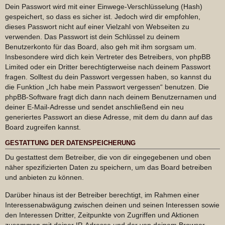
Dein Passwort wird mit einer Einwege-Verschlüsselung (Hash)
gespeichert, so dass es sicher ist. Jedoch wird dir empfohlen,
dieses Passwort nicht auf einer Vielzahl von Webseiten zu
verwenden. Das Passwort ist dein Schlüssel zu deinem
Benutzerkonto für das Board, also geh mit ihm sorgsam um.
Insbesondere wird dich kein Vertreter des Betreibers, von phpBB
Limited oder ein Dritter berechtigterweise nach deinem Passwort
fragen. Solltest du dein Passwort vergessen haben, so kannst du
die Funktion „Ich habe mein Passwort vergessen“ benutzen. Die
phpBB-Software fragt dich dann nach deinem Benutzernamen und
deiner E-Mail-Adresse und sendet anschließend ein neu
generiertes Passwort an diese Adresse, mit dem du dann auf das
Board zugreifen kannst.
GESTATTUNG DER DATENSPEICHERUNG
Du gestattest dem Betreiber, die von dir eingegebenen und oben
näher spezifizierten Daten zu speichern, um das Board betreiben
und anbieten zu können.
Darüber hinaus ist der Betreiber berechtigt, im Rahmen einer
Interessenabwägung zwischen deinen und seinen Interessen sowie
den Interessen Dritter, Zeitpunkte von Zugriffen und Aktionen
zusammen mit deiner IP-Adresse und der von deinem Browser