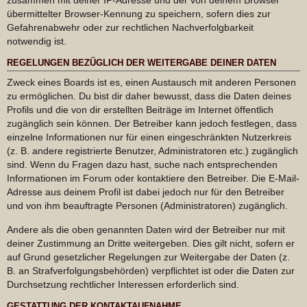
übermittelter Browser-Kennung zu speichern, sofern dies zur
Gefahrenabwehr oder zur rechtlichen Nachverfolgbarkeit
notwendig ist.
REGELUNGEN BEZÜGLICH DER WEITERGABE DEINER DATEN
Zweck eines Boards ist es, einen Austausch mit anderen Personen
zu ermöglichen. Du bist dir daher bewusst, dass die Daten deines
Profils und die von dir erstellten Beiträge im Internet öffentlich
zugänglich sein können. Der Betreiber kann jedoch festlegen, dass
einzelne Informationen nur für einen eingeschränkten Nutzerkreis
(z. B. andere registrierte Benutzer, Administratoren etc.) zugänglich
sind. Wenn du Fragen dazu hast, suche nach entsprechenden
Informationen im Forum oder kontaktiere den Betreiber. Die E-Mail-
Adresse aus deinem Profil ist dabei jedoch nur für den Betreiber
und von ihm beauftragte Personen (Administratoren) zugänglich.
Andere als die oben genannten Daten wird der Betreiber nur mit
deiner Zustimmung an Dritte weitergeben. Dies gilt nicht, sofern er
auf Grund gesetzlicher Regelungen zur Weitergabe der Daten (z.
B. an Strafverfolgungsbehörden) verpflichtet ist oder die Daten zur
Durchsetzung rechtlicher Interessen erforderlich sind.
GESTATTUNG DER KONTAKTAUFNAHME