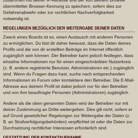
übermittelter Browser-Kennung zu speichern, sofern dies zur
Gefahrenabwehr oder zur rechtlichen Nachverfolgbarkeit
notwendig ist.
REGELUNGEN BEZÜGLICH DER WEITERGABE DEINER DATEN
Zweck eines Boards ist es, einen Austausch mit anderen Personen
zu ermöglichen. Du bist dir daher bewusst, dass die Daten deines
Profils und die von dir erstellten Beiträge im Internet öffentlich
zugänglich sein können. Der Betreiber kann jedoch festlegen, dass
einzelne Informationen nur für einen eingeschränkten Nutzerkreis
(z. B. andere registrierte Benutzer, Administratoren etc.) zugänglich
sind. Wenn du Fragen dazu hast, suche nach entsprechenden
Informationen im Forum oder kontaktiere den Betreiber. Die E-Mail-
Adresse aus deinem Profil ist dabei jedoch nur für den Betreiber
und von ihm beauftragte Personen (Administratoren) zugänglich.
Andere als die oben genannten Daten wird der Betreiber nur mit
deiner Zustimmung an Dritte weitergeben. Dies gilt nicht, sofern er
auf Grund gesetzlicher Regelungen zur Weitergabe der Daten (z.
B. an Strafverfolgungsbehörden) verpflichtet ist oder die Daten zur
Durchsetzung rechtlicher Interessen erforderlich sind.
GESTATTUNG DER KONTAKTAUFNAHME