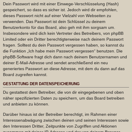
Dein Passwort wird mit einer Einwege-Verschlüsselung (Hash)
gespeichert, so dass es sicher ist. Jedoch wird dir empfohlen,
dieses Passwort nicht auf einer Vielzahl von Webseiten zu
verwenden. Das Passwort ist dein Schlüssel zu deinem
Benutzerkonto für das Board, also geh mit ihm sorgsam um.
Insbesondere wird dich kein Vertreter des Betreibers, von phpBB
Limited oder ein Dritter berechtigterweise nach deinem Passwort
fragen. Solltest du dein Passwort vergessen haben, so kannst du
die Funktion „Ich habe mein Passwort vergessen“ benutzen. Die
phpBB-Software fragt dich dann nach deinem Benutzernamen und
deiner E-Mail-Adresse und sendet anschließend ein neu
generiertes Passwort an diese Adresse, mit dem du dann auf das
Board zugreifen kannst.
GESTATTUNG DER DATENSPEICHERUNG
Du gestattest dem Betreiber, die von dir eingegebenen und oben
näher spezifizierten Daten zu speichern, um das Board betreiben
und anbieten zu können.
Darüber hinaus ist der Betreiber berechtigt, im Rahmen einer
Interessenabwägung zwischen deinen und seinen Interessen sowie
den Interessen Dritter, Zeitpunkte von Zugriffen und Aktionen
zusammen mit deiner IP-Adresse und der von deinem Browser