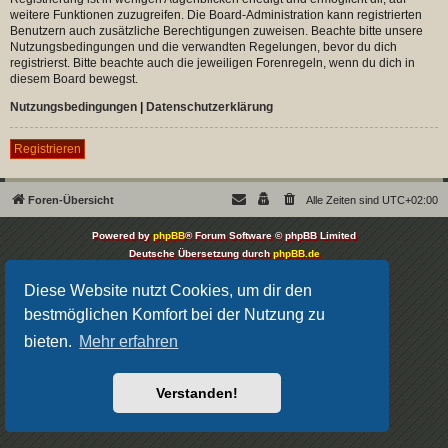
weitere Funktionen zuzugreifen. Die Board-Administration kann registrierten
Benutzern auch zusätzliche Berechtigungen zuweisen. Beachte bitte unsere
Nutzungsbedingungen und die verwandten Regelungen, bevor du dich
registrierst. Bitte beachte auch die jeweiligen Forenregeln, wenn du dich in
diesem Board bewegst.
Nutzungsbedingungen
|
Datenschutzerklärung
Registrieren
Foren-Übersicht
Alle Zeiten sind
UTC+02:00
Powered by
phpBB
® Forum Software © phpBB Limited
Deutsche Übersetzung durch
phpBB.de
Datenschutz
|
Nutzungsbedingungen
Diese Website nutzt Cookies, um dir den
bestmöglichen Komfort bei der Nutzung zu
bieten.
Mehr erfahren
Verstanden!