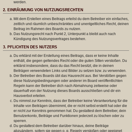
werden.
2. EINRÄUMUNG VON NUTZUNGSRECHTEN
Mit dem Erstellen eines Beitrags erteilst du dem Betreiber ein einfaches,
zeitlich und räumlich unbeschränktes und unentgeltliches Recht, deinen
Beitrag im Rahmen des Boards zu nutzen.
Das Nutzungsrecht nach Punkt 2, Unterpunkt a bleibt auch nach
Kündigung des Nutzungsvertrages bestehen.
3. PFLICHTEN DES NUTZERS
Du erklärst mit der Erstellung eines Beitrags, dass er keine Inhalte
enthält, die gegen geltendes Recht oder die guten Sitten verstoßen. Du
erklärst insbesondere, dass du das Recht besitzt, die in deinen
Beiträgen verwendeten Links und Bilder zu setzen bzw. zu verwenden.
Der Betreiber des Boards übt das Hausrecht aus. Bei Verstößen gegen
diese Nutzungsbedingungen oder anderer im Board veröffentlichten
Regeln kann der Betreiber dich nach Abmahnung zeitweise oder
dauerhaft von der Nutzung dieses Boards ausschließen und dir ein
Hausverbot erteilen.
Du nimmst zur Kenntnis, dass der Betreiber keine Verantwortung für die
Inhalte von Beiträgen übernimmt, die er nicht selbst erstellt hat oder die
er nicht zur Kenntnis genommen hat. Du gestattest dem Betreiber, dein
Benutzerkonto, Beiträge und Funktionen jederzeit zu löschen oder zu
sperren.
Du gestattest dem Betreiber darüber hinaus, deine Beiträge
abzuändern, sofern sie gegen o. g. Regeln verstoßen oder geeignet