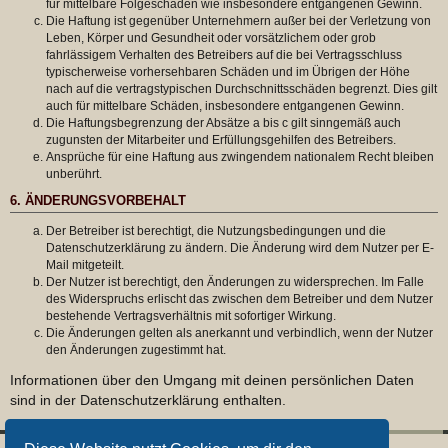
für mittelbare Folgeschäden wie insbesondere entgangenen Gewinn.
Die Haftung ist gegenüber Unternehmern außer bei der Verletzung von
Leben, Körper und Gesundheit oder vorsätzlichem oder grob
fahrlässigem Verhalten des Betreibers auf die bei Vertragsschluss
typischerweise vorhersehbaren Schäden und im Übrigen der Höhe
nach auf die vertragstypischen Durchschnittsschäden begrenzt. Dies gilt
auch für mittelbare Schäden, insbesondere entgangenen Gewinn.
Die Haftungsbegrenzung der Absätze a bis c gilt sinngemäß auch
zugunsten der Mitarbeiter und Erfüllungsgehilfen des Betreibers.
Ansprüche für eine Haftung aus zwingendem nationalem Recht bleiben
unberührt.
6. ÄNDERUNGSVORBEHALT
Der Betreiber ist berechtigt, die Nutzungsbedingungen und die
Datenschutzerklärung zu ändern. Die Änderung wird dem Nutzer per E-
Mail mitgeteilt.
Der Nutzer ist berechtigt, den Änderungen zu widersprechen. Im Falle
des Widerspruchs erlischt das zwischen dem Betreiber und dem Nutzer
bestehende Vertragsverhältnis mit sofortiger Wirkung.
Die Änderungen gelten als anerkannt und verbindlich, wenn der Nutzer
den Änderungen zugestimmt hat.
Informationen über den Umgang mit deinen persönlichen Daten
sind in der Datenschutzerklärung enthalten.