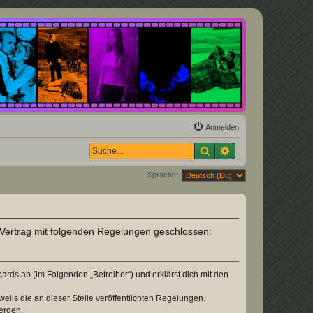
Anmelden
Suche
Erweiterte Suche
Sprache:
n Vertrag mit folgenden Regelungen geschlossen:
rds ab (im Folgenden „Betreiber“) und erklärst dich mit den
eils die an dieser Stelle veröffentlichten Regelungen.
erden.