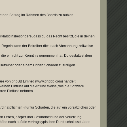
, deinen Beitrag im Rahmen des Boards zu nutzen.
erklärst insbesondere, dass du das Recht besitzt, die in deinen
n Regeln kann der Betreiber dich nach Abmahnung zeitweise
er die er nicht zur Kenntnis genommen hat. Du gestattest dem
 Betreiber oder einem Dritten Schaden zuzufügen.
tware von phpBB Limited (www.phpbb.com) handelt;
inen Einfluss auf die Art und Weise, wie die Software
oren Einfluss nehmen.
inalpflichten) nur für Schäden, die auf ein vorsätzliches oder
von Leben, Körper und Gesundheit und der Verletzung
r Höhe nach auf die vertragstypischen Durchschnittsschäden