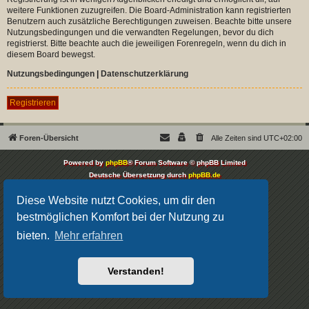
weitere Funktionen zuzugreifen. Die Board-Administration kann registrierten
Benutzern auch zusätzliche Berechtigungen zuweisen. Beachte bitte unsere
Nutzungsbedingungen und die verwandten Regelungen, bevor du dich
registrierst. Bitte beachte auch die jeweiligen Forenregeln, wenn du dich in
diesem Board bewegst.
Nutzungsbedingungen
|
Datenschutzerklärung
Registrieren
Foren-Übersicht
Alle Zeiten sind
UTC+02:00
Powered by
phpBB
® Forum Software © phpBB Limited
Deutsche Übersetzung durch
phpBB.de
Datenschutz
|
Nutzungsbedingungen
Diese Website nutzt Cookies, um dir den
bestmöglichen Komfort bei der Nutzung zu
bieten.
Mehr erfahren
Verstanden!