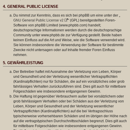
4. GENERAL PUBLIC LICENSE
Du nimmst zur Kenntnis, dass es sich bei phpBB um eine unter der „
GNU General Public License v2
“ (GPL) bereitgestellten Foren-
Software von phpBB Limited (www.phpbb.com) handelt;
deutschsprachige Informationen werden durch die deutschsprachige
Community unter www.phpbb.de zur Verfügung gestellt. Beide haben
keinen Einfluss auf die Art und Weise, wie die Software verwendet wird.
Sie können insbesondere die Verwendung der Software für bestimmte
Zwecke nicht untersagen oder auf Inhalte fremder Foren Einfluss
nehmen.
5. GEWÄHRLEISTUNG
Der Betreiber haftet mit Ausnahme der Verletzung von Leben, Körper
und Gesundheit und der Verletzung wesentlicher Vertragspflichten
(Kardinalpflichten) nur für Schäden, die auf ein vorsätzliches oder grob
fahrlässiges Verhalten zurückzuführen sind. Dies gilt auch für mittelbare
Folgeschäden wie insbesondere entgangenen Gewinn.
Die Haftung ist gegenüber Verbrauchern außer bei vorsätzlichem oder
grob fahrlässigem Verhalten oder bei Schäden aus der Verletzung von
Leben, Körper und Gesundheit und der Verletzung wesentlicher
Vertragspflichten (Kardinalpflichten) auf die bei Vertragsschluss
typischerweise vorhersehbaren Schäden und im übrigen der Höhe nach
auf die vertragstypischen Durchschnittsschäden begrenzt. Dies gilt auch
für mittelbare Folgeschäden wie insbesondere entgangenen Gewinn.