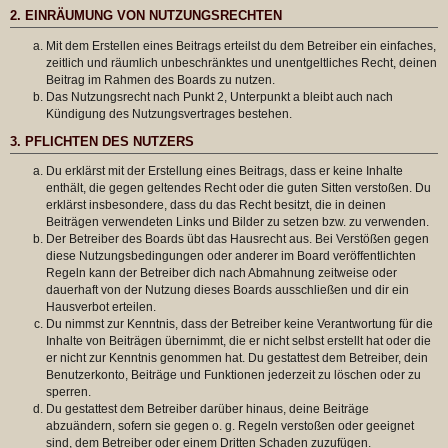
2. EINRÄUMUNG VON NUTZUNGSRECHTEN
Mit dem Erstellen eines Beitrags erteilst du dem Betreiber ein einfaches,
zeitlich und räumlich unbeschränktes und unentgeltliches Recht, deinen
Beitrag im Rahmen des Boards zu nutzen.
Das Nutzungsrecht nach Punkt 2, Unterpunkt a bleibt auch nach
Kündigung des Nutzungsvertrages bestehen.
3. PFLICHTEN DES NUTZERS
Du erklärst mit der Erstellung eines Beitrags, dass er keine Inhalte
enthält, die gegen geltendes Recht oder die guten Sitten verstoßen. Du
erklärst insbesondere, dass du das Recht besitzt, die in deinen
Beiträgen verwendeten Links und Bilder zu setzen bzw. zu verwenden.
Der Betreiber des Boards übt das Hausrecht aus. Bei Verstößen gegen
diese Nutzungsbedingungen oder anderer im Board veröffentlichten
Regeln kann der Betreiber dich nach Abmahnung zeitweise oder
dauerhaft von der Nutzung dieses Boards ausschließen und dir ein
Hausverbot erteilen.
Du nimmst zur Kenntnis, dass der Betreiber keine Verantwortung für die
Inhalte von Beiträgen übernimmt, die er nicht selbst erstellt hat oder die
er nicht zur Kenntnis genommen hat. Du gestattest dem Betreiber, dein
Benutzerkonto, Beiträge und Funktionen jederzeit zu löschen oder zu
sperren.
Du gestattest dem Betreiber darüber hinaus, deine Beiträge
abzuändern, sofern sie gegen o. g. Regeln verstoßen oder geeignet
sind, dem Betreiber oder einem Dritten Schaden zuzufügen.