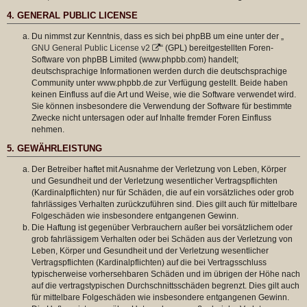
4. GENERAL PUBLIC LICENSE
Du nimmst zur Kenntnis, dass es sich bei phpBB um eine unter der „
GNU General Public License v2
“ (GPL) bereitgestellten Foren-
Software von phpBB Limited (www.phpbb.com) handelt;
deutschsprachige Informationen werden durch die deutschsprachige
Community unter www.phpbb.de zur Verfügung gestellt. Beide haben
keinen Einfluss auf die Art und Weise, wie die Software verwendet wird.
Sie können insbesondere die Verwendung der Software für bestimmte
Zwecke nicht untersagen oder auf Inhalte fremder Foren Einfluss
nehmen.
5. GEWÄHRLEISTUNG
Der Betreiber haftet mit Ausnahme der Verletzung von Leben, Körper
und Gesundheit und der Verletzung wesentlicher Vertragspflichten
(Kardinalpflichten) nur für Schäden, die auf ein vorsätzliches oder grob
fahrlässiges Verhalten zurückzuführen sind. Dies gilt auch für mittelbare
Folgeschäden wie insbesondere entgangenen Gewinn.
Die Haftung ist gegenüber Verbrauchern außer bei vorsätzlichem oder
grob fahrlässigem Verhalten oder bei Schäden aus der Verletzung von
Leben, Körper und Gesundheit und der Verletzung wesentlicher
Vertragspflichten (Kardinalpflichten) auf die bei Vertragsschluss
typischerweise vorhersehbaren Schäden und im übrigen der Höhe nach
auf die vertragstypischen Durchschnittsschäden begrenzt. Dies gilt auch
für mittelbare Folgeschäden wie insbesondere entgangenen Gewinn.