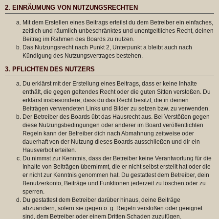
2. EINRÄUMUNG VON NUTZUNGSRECHTEN
Mit dem Erstellen eines Beitrags erteilst du dem Betreiber ein einfaches,
zeitlich und räumlich unbeschränktes und unentgeltliches Recht, deinen
Beitrag im Rahmen des Boards zu nutzen.
Das Nutzungsrecht nach Punkt 2, Unterpunkt a bleibt auch nach
Kündigung des Nutzungsvertrages bestehen.
3. PFLICHTEN DES NUTZERS
Du erklärst mit der Erstellung eines Beitrags, dass er keine Inhalte
enthält, die gegen geltendes Recht oder die guten Sitten verstoßen. Du
erklärst insbesondere, dass du das Recht besitzt, die in deinen
Beiträgen verwendeten Links und Bilder zu setzen bzw. zu verwenden.
Der Betreiber des Boards übt das Hausrecht aus. Bei Verstößen gegen
diese Nutzungsbedingungen oder anderer im Board veröffentlichten
Regeln kann der Betreiber dich nach Abmahnung zeitweise oder
dauerhaft von der Nutzung dieses Boards ausschließen und dir ein
Hausverbot erteilen.
Du nimmst zur Kenntnis, dass der Betreiber keine Verantwortung für die
Inhalte von Beiträgen übernimmt, die er nicht selbst erstellt hat oder die
er nicht zur Kenntnis genommen hat. Du gestattest dem Betreiber, dein
Benutzerkonto, Beiträge und Funktionen jederzeit zu löschen oder zu
sperren.
Du gestattest dem Betreiber darüber hinaus, deine Beiträge
abzuändern, sofern sie gegen o. g. Regeln verstoßen oder geeignet
sind, dem Betreiber oder einem Dritten Schaden zuzufügen.