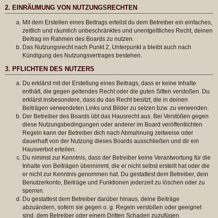
2. EINRÄUMUNG VON NUTZUNGSRECHTEN
Mit dem Erstellen eines Beitrags erteilst du dem Betreiber ein einfaches,
zeitlich und räumlich unbeschränktes und unentgeltliches Recht, deinen
Beitrag im Rahmen des Boards zu nutzen.
Das Nutzungsrecht nach Punkt 2, Unterpunkt a bleibt auch nach
Kündigung des Nutzungsvertrages bestehen.
3. PFLICHTEN DES NUTZERS
Du erklärst mit der Erstellung eines Beitrags, dass er keine Inhalte
enthält, die gegen geltendes Recht oder die guten Sitten verstoßen. Du
erklärst insbesondere, dass du das Recht besitzt, die in deinen
Beiträgen verwendeten Links und Bilder zu setzen bzw. zu verwenden.
Der Betreiber des Boards übt das Hausrecht aus. Bei Verstößen gegen
diese Nutzungsbedingungen oder anderer im Board veröffentlichten
Regeln kann der Betreiber dich nach Abmahnung zeitweise oder
dauerhaft von der Nutzung dieses Boards ausschließen und dir ein
Hausverbot erteilen.
Du nimmst zur Kenntnis, dass der Betreiber keine Verantwortung für die
Inhalte von Beiträgen übernimmt, die er nicht selbst erstellt hat oder die
er nicht zur Kenntnis genommen hat. Du gestattest dem Betreiber, dein
Benutzerkonto, Beiträge und Funktionen jederzeit zu löschen oder zu
sperren.
Du gestattest dem Betreiber darüber hinaus, deine Beiträge
abzuändern, sofern sie gegen o. g. Regeln verstoßen oder geeignet
sind, dem Betreiber oder einem Dritten Schaden zuzufügen.