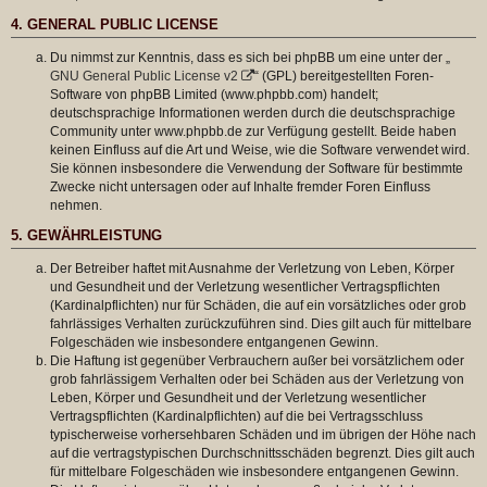
4. GENERAL PUBLIC LICENSE
Du nimmst zur Kenntnis, dass es sich bei phpBB um eine unter der „
GNU General Public License v2
“ (GPL) bereitgestellten Foren-
Software von phpBB Limited (www.phpbb.com) handelt;
deutschsprachige Informationen werden durch die deutschsprachige
Community unter www.phpbb.de zur Verfügung gestellt. Beide haben
keinen Einfluss auf die Art und Weise, wie die Software verwendet wird.
Sie können insbesondere die Verwendung der Software für bestimmte
Zwecke nicht untersagen oder auf Inhalte fremder Foren Einfluss
nehmen.
5. GEWÄHRLEISTUNG
Der Betreiber haftet mit Ausnahme der Verletzung von Leben, Körper
und Gesundheit und der Verletzung wesentlicher Vertragspflichten
(Kardinalpflichten) nur für Schäden, die auf ein vorsätzliches oder grob
fahrlässiges Verhalten zurückzuführen sind. Dies gilt auch für mittelbare
Folgeschäden wie insbesondere entgangenen Gewinn.
Die Haftung ist gegenüber Verbrauchern außer bei vorsätzlichem oder
grob fahrlässigem Verhalten oder bei Schäden aus der Verletzung von
Leben, Körper und Gesundheit und der Verletzung wesentlicher
Vertragspflichten (Kardinalpflichten) auf die bei Vertragsschluss
typischerweise vorhersehbaren Schäden und im übrigen der Höhe nach
auf die vertragstypischen Durchschnittsschäden begrenzt. Dies gilt auch
für mittelbare Folgeschäden wie insbesondere entgangenen Gewinn.