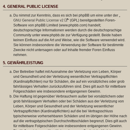
4. GENERAL PUBLIC LICENSE
Du nimmst zur Kenntnis, dass es sich bei phpBB um eine unter der „
GNU General Public License v2
“ (GPL) bereitgestellten Foren-
Software von phpBB Limited (www.phpbb.com) handelt;
deutschsprachige Informationen werden durch die deutschsprachige
Community unter www.phpbb.de zur Verfügung gestellt. Beide haben
keinen Einfluss auf die Art und Weise, wie die Software verwendet wird.
Sie können insbesondere die Verwendung der Software für bestimmte
Zwecke nicht untersagen oder auf Inhalte fremder Foren Einfluss
nehmen.
5. GEWÄHRLEISTUNG
Der Betreiber haftet mit Ausnahme der Verletzung von Leben, Körper
und Gesundheit und der Verletzung wesentlicher Vertragspflichten
(Kardinalpflichten) nur für Schäden, die auf ein vorsätzliches oder grob
fahrlässiges Verhalten zurückzuführen sind. Dies gilt auch für mittelbare
Folgeschäden wie insbesondere entgangenen Gewinn.
Die Haftung ist gegenüber Verbrauchern außer bei vorsätzlichem oder
grob fahrlässigem Verhalten oder bei Schäden aus der Verletzung von
Leben, Körper und Gesundheit und der Verletzung wesentlicher
Vertragspflichten (Kardinalpflichten) auf die bei Vertragsschluss
typischerweise vorhersehbaren Schäden und im übrigen der Höhe nach
auf die vertragstypischen Durchschnittsschäden begrenzt. Dies gilt auch
für mittelbare Folgeschäden wie insbesondere entgangenen Gewinn.