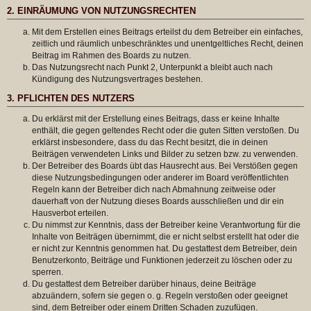
2. EINRÄUMUNG VON NUTZUNGSRECHTEN
Mit dem Erstellen eines Beitrags erteilst du dem Betreiber ein einfaches,
zeitlich und räumlich unbeschränktes und unentgeltliches Recht, deinen
Beitrag im Rahmen des Boards zu nutzen.
Das Nutzungsrecht nach Punkt 2, Unterpunkt a bleibt auch nach
Kündigung des Nutzungsvertrages bestehen.
3. PFLICHTEN DES NUTZERS
Du erklärst mit der Erstellung eines Beitrags, dass er keine Inhalte
enthält, die gegen geltendes Recht oder die guten Sitten verstoßen. Du
erklärst insbesondere, dass du das Recht besitzt, die in deinen
Beiträgen verwendeten Links und Bilder zu setzen bzw. zu verwenden.
Der Betreiber des Boards übt das Hausrecht aus. Bei Verstößen gegen
diese Nutzungsbedingungen oder anderer im Board veröffentlichten
Regeln kann der Betreiber dich nach Abmahnung zeitweise oder
dauerhaft von der Nutzung dieses Boards ausschließen und dir ein
Hausverbot erteilen.
Du nimmst zur Kenntnis, dass der Betreiber keine Verantwortung für die
Inhalte von Beiträgen übernimmt, die er nicht selbst erstellt hat oder die
er nicht zur Kenntnis genommen hat. Du gestattest dem Betreiber, dein
Benutzerkonto, Beiträge und Funktionen jederzeit zu löschen oder zu
sperren.
Du gestattest dem Betreiber darüber hinaus, deine Beiträge
abzuändern, sofern sie gegen o. g. Regeln verstoßen oder geeignet
sind, dem Betreiber oder einem Dritten Schaden zuzufügen.