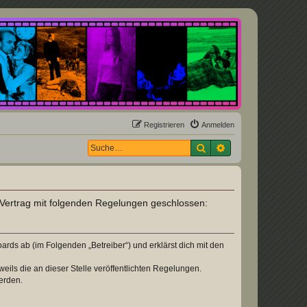
Registrieren
Anmelden
Suche
Erweiterte Suche
n Vertrag mit folgenden Regelungen geschlossen:
rds ab (im Folgenden „Betreiber“) und erklärst dich mit den
eils die an dieser Stelle veröffentlichten Regelungen.
erden.