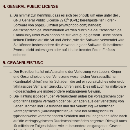
4. GENERAL PUBLIC LICENSE
Du nimmst zur Kenntnis, dass es sich bei phpBB um eine unter der „
GNU General Public License v2
“ (GPL) bereitgestellten Foren-
Software von phpBB Limited (www.phpbb.com) handelt;
deutschsprachige Informationen werden durch die deutschsprachige
Community unter www.phpbb.de zur Verfügung gestellt. Beide haben
keinen Einfluss auf die Art und Weise, wie die Software verwendet wird.
Sie können insbesondere die Verwendung der Software für bestimmte
Zwecke nicht untersagen oder auf Inhalte fremder Foren Einfluss
nehmen.
5. GEWÄHRLEISTUNG
Der Betreiber haftet mit Ausnahme der Verletzung von Leben, Körper
und Gesundheit und der Verletzung wesentlicher Vertragspflichten
(Kardinalpflichten) nur für Schäden, die auf ein vorsätzliches oder grob
fahrlässiges Verhalten zurückzuführen sind. Dies gilt auch für mittelbare
Folgeschäden wie insbesondere entgangenen Gewinn.
Die Haftung ist gegenüber Verbrauchern außer bei vorsätzlichem oder
grob fahrlässigem Verhalten oder bei Schäden aus der Verletzung von
Leben, Körper und Gesundheit und der Verletzung wesentlicher
Vertragspflichten (Kardinalpflichten) auf die bei Vertragsschluss
typischerweise vorhersehbaren Schäden und im übrigen der Höhe nach
auf die vertragstypischen Durchschnittsschäden begrenzt. Dies gilt auch
für mittelbare Folgeschäden wie insbesondere entgangenen Gewinn.