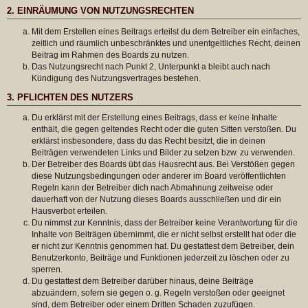
2. EINRÄUMUNG VON NUTZUNGSRECHTEN
Mit dem Erstellen eines Beitrags erteilst du dem Betreiber ein einfaches,
zeitlich und räumlich unbeschränktes und unentgeltliches Recht, deinen
Beitrag im Rahmen des Boards zu nutzen.
Das Nutzungsrecht nach Punkt 2, Unterpunkt a bleibt auch nach
Kündigung des Nutzungsvertrages bestehen.
3. PFLICHTEN DES NUTZERS
Du erklärst mit der Erstellung eines Beitrags, dass er keine Inhalte
enthält, die gegen geltendes Recht oder die guten Sitten verstoßen. Du
erklärst insbesondere, dass du das Recht besitzt, die in deinen
Beiträgen verwendeten Links und Bilder zu setzen bzw. zu verwenden.
Der Betreiber des Boards übt das Hausrecht aus. Bei Verstößen gegen
diese Nutzungsbedingungen oder anderer im Board veröffentlichten
Regeln kann der Betreiber dich nach Abmahnung zeitweise oder
dauerhaft von der Nutzung dieses Boards ausschließen und dir ein
Hausverbot erteilen.
Du nimmst zur Kenntnis, dass der Betreiber keine Verantwortung für die
Inhalte von Beiträgen übernimmt, die er nicht selbst erstellt hat oder die
er nicht zur Kenntnis genommen hat. Du gestattest dem Betreiber, dein
Benutzerkonto, Beiträge und Funktionen jederzeit zu löschen oder zu
sperren.
Du gestattest dem Betreiber darüber hinaus, deine Beiträge
abzuändern, sofern sie gegen o. g. Regeln verstoßen oder geeignet
sind, dem Betreiber oder einem Dritten Schaden zuzufügen.