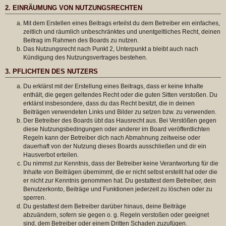
2. EINRÄUMUNG VON NUTZUNGSRECHTEN
Mit dem Erstellen eines Beitrags erteilst du dem Betreiber ein einfaches,
zeitlich und räumlich unbeschränktes und unentgeltliches Recht, deinen
Beitrag im Rahmen des Boards zu nutzen.
Das Nutzungsrecht nach Punkt 2, Unterpunkt a bleibt auch nach
Kündigung des Nutzungsvertrages bestehen.
3. PFLICHTEN DES NUTZERS
Du erklärst mit der Erstellung eines Beitrags, dass er keine Inhalte
enthält, die gegen geltendes Recht oder die guten Sitten verstoßen. Du
erklärst insbesondere, dass du das Recht besitzt, die in deinen
Beiträgen verwendeten Links und Bilder zu setzen bzw. zu verwenden.
Der Betreiber des Boards übt das Hausrecht aus. Bei Verstößen gegen
diese Nutzungsbedingungen oder anderer im Board veröffentlichten
Regeln kann der Betreiber dich nach Abmahnung zeitweise oder
dauerhaft von der Nutzung dieses Boards ausschließen und dir ein
Hausverbot erteilen.
Du nimmst zur Kenntnis, dass der Betreiber keine Verantwortung für die
Inhalte von Beiträgen übernimmt, die er nicht selbst erstellt hat oder die
er nicht zur Kenntnis genommen hat. Du gestattest dem Betreiber, dein
Benutzerkonto, Beiträge und Funktionen jederzeit zu löschen oder zu
sperren.
Du gestattest dem Betreiber darüber hinaus, deine Beiträge
abzuändern, sofern sie gegen o. g. Regeln verstoßen oder geeignet
sind, dem Betreiber oder einem Dritten Schaden zuzufügen.