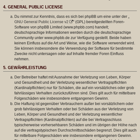
4. GENERAL PUBLIC LICENSE
Du nimmst zur Kenntnis, dass es sich bei phpBB um eine unter der „
GNU General Public License v2
“ (GPL) bereitgestellten Foren-
Software von phpBB Limited (www.phpbb.com) handelt;
deutschsprachige Informationen werden durch die deutschsprachige
Community unter www.phpbb.de zur Verfügung gestellt. Beide haben
keinen Einfluss auf die Art und Weise, wie die Software verwendet wird.
Sie können insbesondere die Verwendung der Software für bestimmte
Zwecke nicht untersagen oder auf Inhalte fremder Foren Einfluss
nehmen.
5. GEWÄHRLEISTUNG
Der Betreiber haftet mit Ausnahme der Verletzung von Leben, Körper
und Gesundheit und der Verletzung wesentlicher Vertragspflichten
(Kardinalpflichten) nur für Schäden, die auf ein vorsätzliches oder grob
fahrlässiges Verhalten zurückzuführen sind. Dies gilt auch für mittelbare
Folgeschäden wie insbesondere entgangenen Gewinn.
Die Haftung ist gegenüber Verbrauchern außer bei vorsätzlichem oder
grob fahrlässigem Verhalten oder bei Schäden aus der Verletzung von
Leben, Körper und Gesundheit und der Verletzung wesentlicher
Vertragspflichten (Kardinalpflichten) auf die bei Vertragsschluss
typischerweise vorhersehbaren Schäden und im übrigen der Höhe nach
auf die vertragstypischen Durchschnittsschäden begrenzt. Dies gilt auch
für mittelbare Folgeschäden wie insbesondere entgangenen Gewinn.