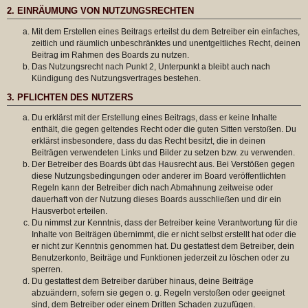
2. EINRÄUMUNG VON NUTZUNGSRECHTEN
Mit dem Erstellen eines Beitrags erteilst du dem Betreiber ein einfaches,
zeitlich und räumlich unbeschränktes und unentgeltliches Recht, deinen
Beitrag im Rahmen des Boards zu nutzen.
Das Nutzungsrecht nach Punkt 2, Unterpunkt a bleibt auch nach
Kündigung des Nutzungsvertrages bestehen.
3. PFLICHTEN DES NUTZERS
Du erklärst mit der Erstellung eines Beitrags, dass er keine Inhalte
enthält, die gegen geltendes Recht oder die guten Sitten verstoßen. Du
erklärst insbesondere, dass du das Recht besitzt, die in deinen
Beiträgen verwendeten Links und Bilder zu setzen bzw. zu verwenden.
Der Betreiber des Boards übt das Hausrecht aus. Bei Verstößen gegen
diese Nutzungsbedingungen oder anderer im Board veröffentlichten
Regeln kann der Betreiber dich nach Abmahnung zeitweise oder
dauerhaft von der Nutzung dieses Boards ausschließen und dir ein
Hausverbot erteilen.
Du nimmst zur Kenntnis, dass der Betreiber keine Verantwortung für die
Inhalte von Beiträgen übernimmt, die er nicht selbst erstellt hat oder die
er nicht zur Kenntnis genommen hat. Du gestattest dem Betreiber, dein
Benutzerkonto, Beiträge und Funktionen jederzeit zu löschen oder zu
sperren.
Du gestattest dem Betreiber darüber hinaus, deine Beiträge
abzuändern, sofern sie gegen o. g. Regeln verstoßen oder geeignet
sind, dem Betreiber oder einem Dritten Schaden zuzufügen.