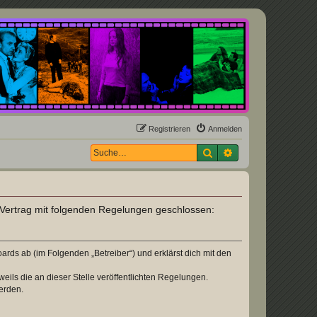
Registrieren
Anmelden
Suche
Erweiterte Suche
n Vertrag mit folgenden Regelungen geschlossen:
rds ab (im Folgenden „Betreiber“) und erklärst dich mit den
eils die an dieser Stelle veröffentlichten Regelungen.
erden.