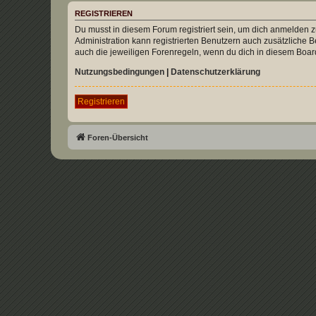
REGISTRIEREN
Du musst in diesem Forum registriert sein, um dich anmelden zu
Administration kann registrierten Benutzern auch zusätzliche
auch die jeweiligen Forenregeln, wenn du dich in diesem Boar
Nutzungsbedingungen
|
Datenschutzerklärung
Registrieren
Foren-Übersicht