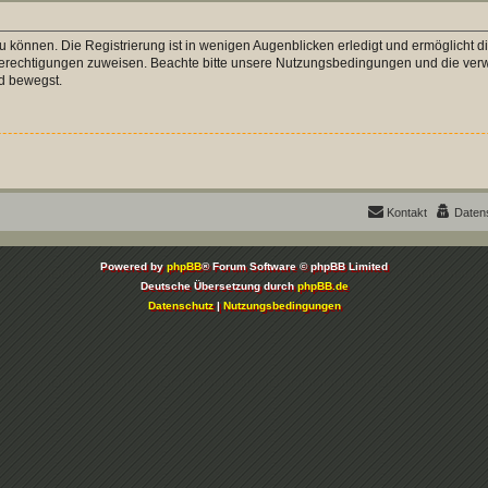
 können. Die Registrierung ist in wenigen Augenblicken erledigt und ermöglicht di
 Berechtigungen zuweisen. Beachte bitte unsere Nutzungsbedingungen und die verwa
d bewegst.
Kontakt
Daten
Powered by
phpBB
® Forum Software © phpBB Limited
Deutsche Übersetzung durch
phpBB.de
Datenschutz
|
Nutzungsbedingungen