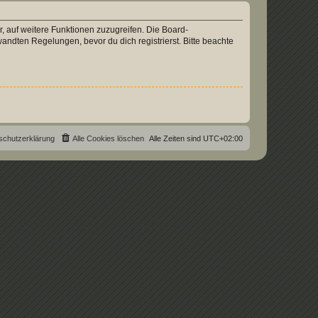
r, auf weitere Funktionen zuzugreifen. Die Board-
ndten Regelungen, bevor du dich registrierst. Bitte beachte
schutzerklärung
Alle Cookies löschen
Alle Zeiten sind
UTC+02:00