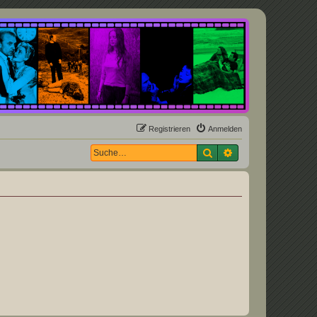
Registrieren
Anmelden
Suche
Erweiterte Suche