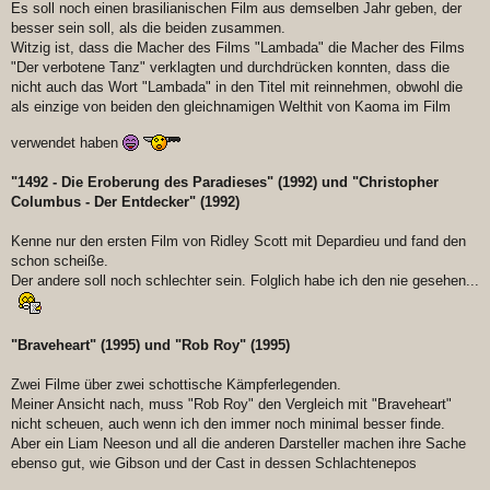
Es soll noch einen brasilianischen Film aus demselben Jahr geben, der
besser sein soll, als die beiden zusammen.
Witzig ist, dass die Macher des Films "Lambada" die Macher des Films
"Der verbotene Tanz" verklagten und durchdrücken konnten, dass die
nicht auch das Wort "Lambada" in den Titel mit reinnehmen, obwohl die
als einzige von beiden den gleichnamigen Welthit von Kaoma im Film
verwendet haben
"1492 - Die Eroberung des Paradieses" (1992) und "Christopher
Columbus - Der Entdecker" (1992)
Kenne nur den ersten Film von Ridley Scott mit Depardieu und fand den
schon scheiße.
Der andere soll noch schlechter sein. Folglich habe ich den nie gesehen...
"Braveheart" (1995) und "Rob Roy" (1995)
Zwei Filme über zwei schottische Kämpferlegenden.
Meiner Ansicht nach, muss "Rob Roy" den Vergleich mit "Braveheart"
nicht scheuen, auch wenn ich den immer noch minimal besser finde.
Aber ein Liam Neeson und all die anderen Darsteller machen ihre Sache
ebenso gut, wie Gibson und der Cast in dessen Schlachtenepos