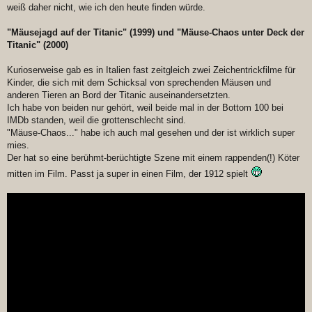
weiß daher nicht, wie ich den heute finden würde.
"Mäusejagd auf der Titanic" (1999) und "Mäuse-Chaos unter Deck der
Titanic" (2000)
Kurioserweise gab es in Italien fast zeitgleich zwei Zeichentrickfilme für
Kinder, die sich mit dem Schicksal von sprechenden Mäusen und
anderen Tieren an Bord der Titanic auseinandersetzten.
Ich habe von beiden nur gehört, weil beide mal in der Bottom 100 bei
IMDb standen, weil die grottenschlecht sind.
"Mäuse-Chaos..." habe ich auch mal gesehen und der ist wirklich super
mies.
Der hat so eine berühmt-berüchtigte Szene mit einem rappenden(!) Köter
mitten im Film. Passt ja super in einen Film, der 1912 spielt