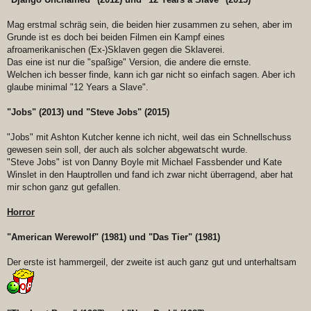
Mag erstmal schräg sein, die beiden hier zusammen zu sehen, aber im
Grunde ist es doch bei beiden Filmen ein Kampf eines
afroamerikanischen (Ex-)Sklaven gegen die Sklaverei.
Das eine ist nur die "spaßige" Version, die andere die ernste.
Welchen ich besser finde, kann ich gar nicht so einfach sagen. Aber ich
glaube minimal "12 Years a Slave".
"Jobs" (2013) und "Steve Jobs" (2015)
"Jobs" mit Ashton Kutcher kenne ich nicht, weil das ein Schnellschuss
gewesen sein soll, der auch als solcher abgewatscht wurde.
"Steve Jobs" ist von Danny Boyle mit Michael Fassbender und Kate
Winslet in den Hauptrollen und fand ich zwar nicht überragend, aber hat
mir schon ganz gut gefallen.
Horror
"American Werewolf" (1981) und "Das Tier" (1981)
Der erste ist hammergeil, der zweite ist auch ganz gut und unterhaltsam