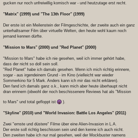
gucken nur noch unfreiwillig komisch war - und heutzutage erst recht.
"Matrix" (1999) und "The 13th Floor" (1999)
Der erste ist ein Meilenstein der Filmgeschichte, der zweite auch ein ganz
unterhaltsamer Film über virtuelle Welten, den heute wohl kaum noch
jemand kennen dürfte.
"Mission to Mars" (2000) und "Red Planet" (2000)
"Mission to Mars" habe ich nie gesehen, weil ich immer gehört habe,
dass der nicht so doll sein soll.
"Red Planet" habe ich damals gesehen. Wenn ich mich richtig erinnere,
sogar - aus irgendeinem Grund - im Kino (vielleicht war wieder
Sommerkino für 5 Mark. Anders kann ich mir das nicht erklären).
Den fand ich damals ganz o.k., kann mich aber heute überhaupt nicht
dran erinnern (obwohl der noch beschissenere Reviews hat als "Mission
to Mars" und total gefloppt ist
).
"Skyline" (2010) und "World Invasion: Battle Los Angeles" (2011)
Zwei "ernste und düstere" Filme über eine Alien-Invasion in L.A.
Der erste soll richtig beschissen sein und den kenne ich auch nicht.
Den zweiten habe ich nur mal gesehen, weil der Mockbuster namens