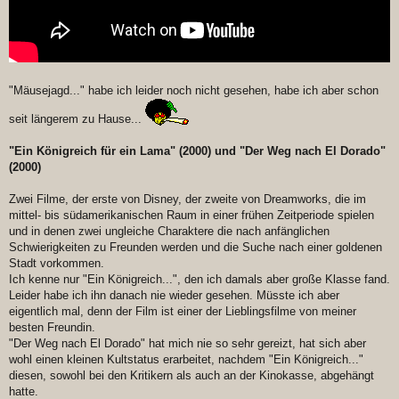
"Mäusejagd..." habe ich leider noch nicht gesehen, habe ich aber schon
seit längerem zu Hause...
"Ein Königreich für ein Lama" (2000) und "Der Weg nach El Dorado"
(2000)
Zwei Filme, der erste von Disney, der zweite von Dreamworks, die im
mittel- bis südamerikanischen Raum in einer frühen Zeitperiode spielen
und in denen zwei ungleiche Charaktere die nach anfänglichen
Schwierigkeiten zu Freunden werden und die Suche nach einer goldenen
Stadt vorkommen.
Ich kenne nur "Ein Königreich...", den ich damals aber große Klasse fand.
Leider habe ich ihn danach nie wieder gesehen. Müsste ich aber
eigentlich mal, denn der Film ist einer der Lieblingsfilme von meiner
besten Freundin.
"Der Weg nach El Dorado" hat mich nie so sehr gereizt, hat sich aber
wohl einen kleinen Kultstatus erarbeitet, nachdem "Ein Königreich..."
diesen, sowohl bei den Kritikern als auch an der Kinokasse, abgehängt
hatte.