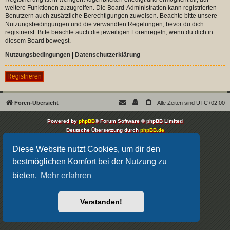
weitere Funktionen zuzugreifen. Die Board-Administration kann registrierten
Benutzern auch zusätzliche Berechtigungen zuweisen. Beachte bitte unsere
Nutzungsbedingungen und die verwandten Regelungen, bevor du dich
registrierst. Bitte beachte auch die jeweiligen Forenregeln, wenn du dich in
diesem Board bewegst.
Nutzungsbedingungen
|
Datenschutzerklärung
Registrieren
Foren-Übersicht
Alle Zeiten sind
UTC+02:00
Powered by
phpBB
® Forum Software © phpBB Limited
Deutsche Übersetzung durch
phpBB.de
Datenschutz
|
Nutzungsbedingungen
Diese Website nutzt Cookies, um dir den
bestmöglichen Komfort bei der Nutzung zu
bieten.
Mehr erfahren
Verstanden!