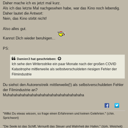
Daher mache ich es jetzt mal kurz.
Als ich das letzte Mal nachgesehen habe, war das Kino noch lebendig.
Daher lautet die Antwort:
Nein, das Kino stirbt nicht!
Also alles gut.
Kannst Dich wieder beruhigen...
PS:
Damien3
hat geschrieben:
Ich sehe den Writersstrike ein paar Monate nach der großen COVID
Katastrophe mittlerweile als selbstverschuldeten riesigen Fehler der
Filmindustrie
Du siehst den Autorenstreik mittlerweile(!) als selbstverschuldeten Fehler
der Filmindustrie an?
Muhahahahahahahahahahahahahahahahahahaha
"Willst Du etwas wissen, so frage einen Erfahrenen und keinen Gelehrten." (chin.
Sprichwort)
"Die Seele ist das Schiff, Vernunft das Steuer und Wahrheit der Hafen." (türk. Weisheit)